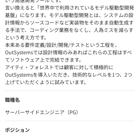
いう高速開発ツールです。
言い換えると「世界中で利用されているモデル駆動型開発
基盤」になります。モデル駆動型開発とは、システムの設
計情報からソースコードなど実装物をそのまま自動生成す
る手法で、コーディング業務をなくし、人為ミスを減らす
という考え方です。
本来ある要件定義/設計/開発/テストという工程を、
OutSystemsでは設計情報のみあればこれらの工程はすべ
てソフトウェア上で完結できます。
アイティ・フォレストでは顧客に対して積極的に
OutSystemsを導入いただき、技術的なレベルを1つ、2つ
上げていただくように試みています。
職種名
サーバーサイドエンジニア（PG）
ポジション