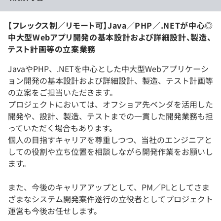
【フレックス制／リモート可】Java／PHP／.NETが中心◎
中大型Webアプリ開発の基本設計および詳細設計、製造、
テスト計画等の立案業務
JavaやPHP、.NETを中心とした中大型Webアプリケーシ
ョン開発の基本設計および詳細設計、製造、テスト計画等
の立案をご担当いただきます。
プロジェクトにおいては、オフショア先ベンダを活用した
開発や、設計、製造、テストまでの一貫した開発業務も担
っていただく場合もあります。
個人の目指すキャリアを尊重しつつ、当社のエンジニアと
しての役割や立ち位置を相談しながら開発作業をお願いし
ます。
また、今後のキャリアアップとして、PM／PLとしてさま
ざまなシステム開発案件遂行の立役者としてプロジェクト
運営も今後お任せします。