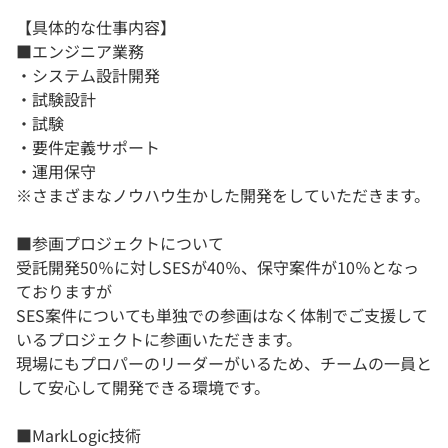
【具体的な仕事内容】
■エンジニア業務
・システム設計開発
・試験設計
・試験
・要件定義サポート
・運用保守
※さまざまなノウハウ生かした開発をしていただきます。
■参画プロジェクトについて
受託開発50％に対しSESが40％、保守案件が10％となっ
ておりますが
SES案件についても単独での参画はなく体制でご支援して
いるプロジェクトに参画いただきます。
現場にもプロパーのリーダーがいるため、チームの一員と
して安心して開発できる環境です。
■MarkLogic技術