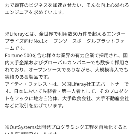
力で顧客のビジネスを加速させたい、そんな向上心溢れる
エンジニアを求めています。
※Liferayとは、全世界で利用数50万件を超えるエンター
プライズ向けNo.1オープンソースポータルプラットフォ
ームです。
Fortune 500を含む様々な業界の有力企業で採用され、国
内大手企業およびグローバルカンパニーでも数多く採用さ
れており、オープンソースでありながら、大規模導入でも
実績のある製品です。
アイティ・フォレストは、米国Liferay社正式パートナーで
す。日本において先駆者・第一人者として、そのプロダク
トをフックに地方自治体、大手飲食会社、大手不動産会社
などに取引を広げています。
※OutSystemsは開発プログラミング工程を自動化すると