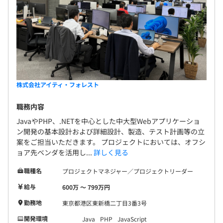
株式会社アイティ・フォレスト
職務内容
JavaやPHP、.NETを中心とした中大型Webアプリケーショ
ン開発の基本設計および詳細設計、製造、テスト計画等の立
案をご担当いただきます。 プロジェクトにおいては、オフシ
ョア先ベンダを活用し...
詳しく見る
職種名
プロジェクトマネジャー／プロジェクトリーダー
給与
600万 〜 799万円
勤務地
東京都港区東新橋二丁目3番3号
開発環境
Java
PHP
JavaScript