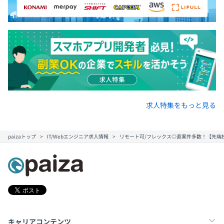
求人特集をもっと見る
paizaトップ
IT/Webエンジニア求人情報
リモート可/フレックス◎直案件多数！【先端
キャリアコンテンツ