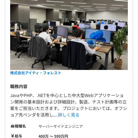
株式会社アイティ・フォレスト
職務内容
JavaやPHP、.NETを中心とした中大型Webアプリケーショ
ン開発の基本設計および詳細設計、製造、テスト計画等の立
案をご担当いただきます。 プロジェクトにおいては、オフシ
ョア先ベンダを活用し...
詳しく見る
職種名
サーバーサイドエンジニア
給与
400万 〜 599万円