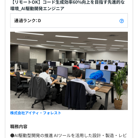
【リモートOK】コード生成効率60%向上を目指す先進的な
環境_AI駆動開発エンジニア
通過ランク：D
株式会社アイティ・フォレスト
職務内容
●AI駆動型開発の推進 AIツールを活用した設計・製造・レビ