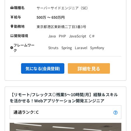
職種名
サーバーサイドエンジニア（SE）
給与
500万 〜 650万円
勤務地
東京都港区東新橋二丁目3番3号
開発環境
Java
PHP
JavaScript
C＃
フレームワー
Struts
Spring
Laravel
Symfony
ク
詳細を見る
気になる(会員登録)
【リモート/フレックス◎残業5～10時間/月】経験＆スキル
を活かせる！Webアプリケーション開発エンジニア
通過ランク：C