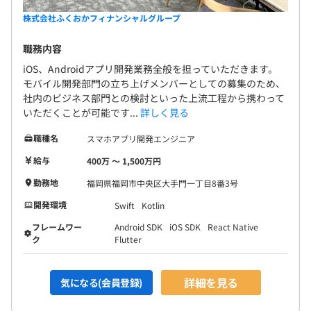
株式会社ふくおかフィナンシャルグループ
職務内容
iOS、Androidアプリ開発業務全般を担っていただきます。
モバイル開発部門の立ち上げメンバーとしての募集のため、
社内のビジネス部門との検討といった上流工程から携わって
いただくことが可能です...
詳しく見る
職種名
スマホアプリ開発エンジニア
給与
400万 〜 1,500万円
勤務地
福岡県福岡市中央区大手門一丁目8番3号
開発環境
Swift
Kotlin
フレームワー
Android SDK
iOS SDK
React Native
ク
Flutter
詳細を見る
気になる(会員登録)