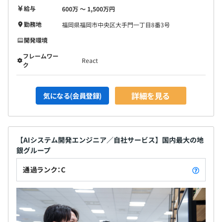
給与
600万 〜 1,500万円
勤務地
福岡県福岡市中央区大手門一丁目8番3号
開発環境
フレームワー
React
ク
詳細を見る
気になる(会員登録)
【AIシステム開発エンジニア／自社サービス】国内最大の地
銀グループ
通過ランク：C