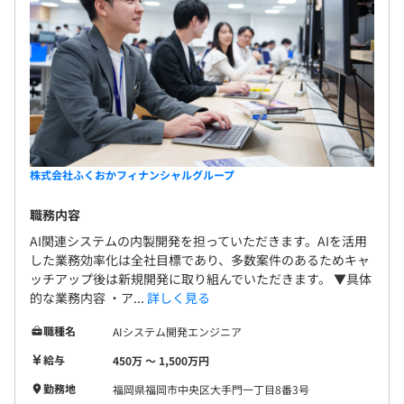
株式会社ふくおかフィナンシャルグループ
職務内容
AI関連システムの内製開発を担っていただきます。AIを活用
した業務効率化は全社目標であり、多数案件のあるためキャ
ッチアップ後は新規開発に取り組んでいただきます。 ▼具体
的な業務内容 ・ア...
詳しく見る
職種名
AIシステム開発エンジニア
給与
450万 〜 1,500万円
勤務地
福岡県福岡市中央区大手門一丁目8番3号