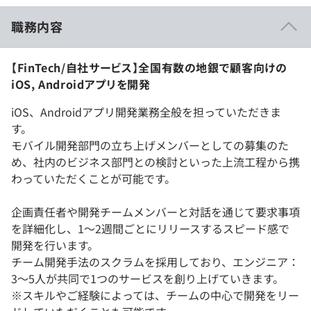
職務内容
【FinTech/自社サービス】全国有数の地銀で顧客向けの
iOS, Androidアプリを開発
iOS、Androidアプリ開発業務全般を担っていただきま
す。
モバイル開発部門の立ち上げメンバーとしての募集のた
め、社内のビジネス部門との検討といった上流工程から携
わっていただくことが可能です。
企画責任者や開発チームメンバーと対話を通じて要求事項
を詳細化し、1～2週間ごとにリリースするスピード感で
開発を行います。
チーム開発手法のスクラムを採用しており、エンジニア：
3～5人が共同で1つのサービスを創り上げていきます。
※スキルやご経験によっては、チームの中心で開発をリー