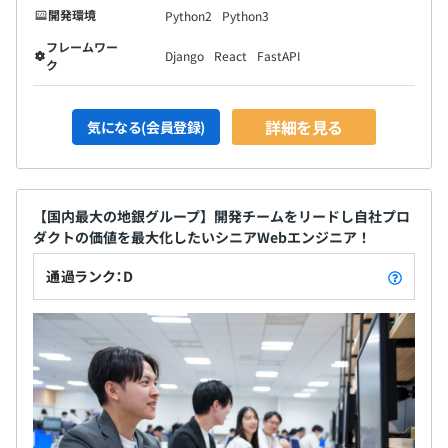
開発環境
Python2
Python3
フレームワー
Django
React
FastAPI
ク
詳細を見る
気になる(会員登録)
【国内最大の地銀グループ】開発チームをリードし自社プロ
ダクトの価値を最大化したいシニアWebエンジニア！
通過ランク：D