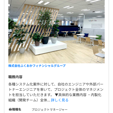
株式会社ふくおかフィナンシャルグループ
職務内容
各種システム化案件に対して、自社のエンジニアや外部パー
トナーエンジニアを率いて、プロジェクト全体のマネジメン
トを担当していただきます。 ▼具体的な業務内容 ・内製化
組織（開発チーム）全体...
詳しく見る
職種名
プロジェクトマネージャー