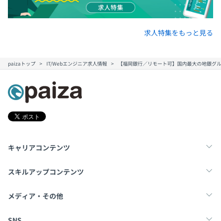
求人特集をもっと見る
paizaトップ
IT/Webエンジニア求人情報
【福岡銀行／リモート可】国内最大の地銀グループ
キャリアコンテンツ
転職・キャリア
未経験転職
新卒就活
スキルアップコンテンツ
学習
スキルチェック
マンガ・ゲーム
メディア・その他
Tech Team Journal
paiza times
note
SNS