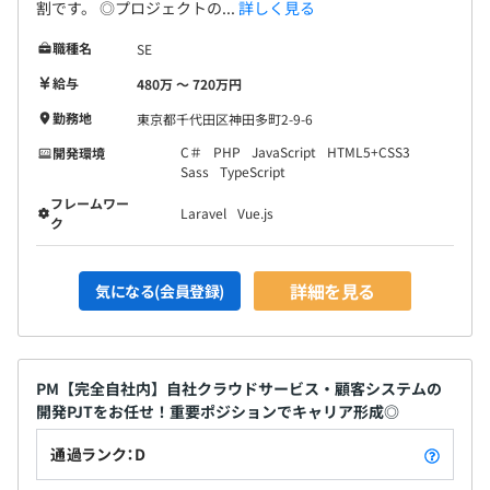
割です。 ◎プロジェクトの...
詳しく見る
職種名
SE
給与
480万 〜 720万円
勤務地
東京都千代田区神田多町2-9-6
C＃
PHP
JavaScript
HTML5+CSS3
開発環境
Sass
TypeScript
フレームワー
Laravel
Vue.js
ク
詳細を見る
気になる(会員登録)
PM【完全自社内】自社クラウドサービス・顧客システムの
開発PJTをお任せ！重要ポジションでキャリア形成◎
通過ランク：D