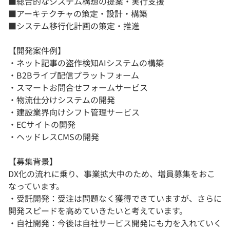
■総合的なシステム構想の提案・実行支援
■アーキテクチャの策定・設計・構築
■システム移行化計画の策定・推進
【開発案件例】
・ネット記事の盗作検知AIシステムの構築
・B2Bライブ配信プラットフォーム
・スマートお問合せフォームサービス
・物流仕分けシステムの開発
・建設業界向けシフト管理サービス
・ECサイトの開発
・ヘッドレスCMSの開発
【募集背景】
DX化の流れに乗り、事業拡大中のため、増員募集をおこ
なっています。
・受託開発：受注は問題なく獲得できていますが、さらに
開発スピードを高めていきたいと考えています。
・自社開発：今後は自社サービス開発にも力を入れていく