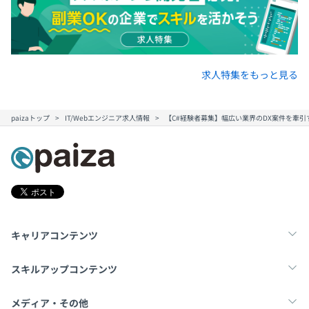
求人特集をもっと見る
paizaトップ
IT/Webエンジニア求人情報
【C#経験者募集】幅広い業界のDX案件を牽
キャリアコンテンツ
転職・キャリア
未経験転職
新卒就活
スキルアップコンテンツ
学習
スキルチェック
マンガ・ゲーム
メディア・その他