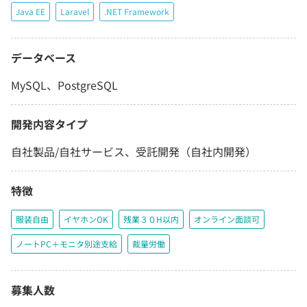
Java EE
Laravel
.NET Framework
データベース
MySQL、PostgreSQL
開発内容タイプ
自社製品/自社サービス、受託開発（自社内開発）
特徴
服装自由
イヤホンOK
残業３０H以内
オンライン面談可
ノートPC＋モニタ別途支給
裁量労働
募集人数