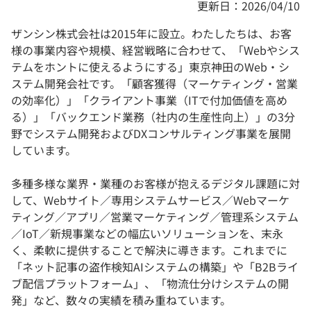
更新日：2026/04/10
ザンシン株式会社は2015年に設立。わたしたちは、お客
様の事業内容や規模、経営戦略に合わせて、「Webやシス
テムをホントに使えるようにする」東京神田のWeb・シ
ステム開発会社です。「顧客獲得（マーケティング・営業
の効率化）」「クライアント事業（ITで付加価値を高め
る）」「バックエンド業務（社内の生産性向上）」の3分
野でシステム開発およびDXコンサルティング事業を展開
しています。
多種多様な業界・業種のお客様が抱えるデジタル課題に対
して、Webサイト／専用システムサービス／Webマーケ
ティング／アプリ／営業マーケティング／管理系システム
／IoT／新規事業などの幅広いソリューションを、末永
く、柔軟に提供することで解決に導きます。これまでに
「ネット記事の盗作検知AIシステムの構築」や「B2Bライ
ブ配信プラットフォーム」、「物流仕分けシステムの開
発」など、数々の実績を積み重ねています。