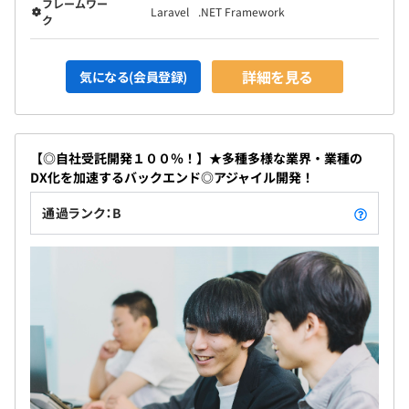
フレームワー
Laravel
.NET Framework
ク
詳細を見る
気になる(会員登録)
【◎自社受託開発１００％！】★多種多様な業界・業種の
DX化を加速するバックエンド◎アジャイル開発！
通過ランク：B