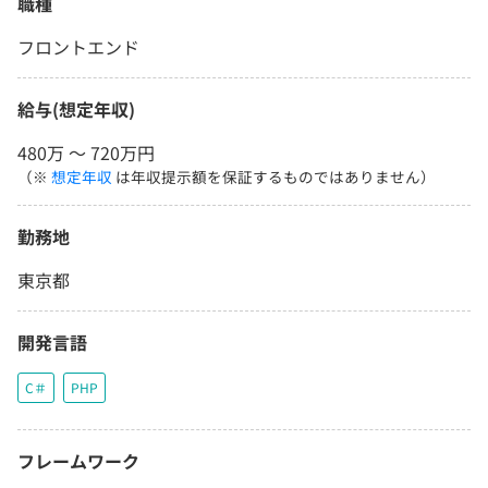
職種
フロントエンド
給与(想定年収)
480万 〜 720万円
（※
想定年収
は年収提示額を保証するものではありません）
勤務地
東京都
開発言語
C＃
PHP
フレームワーク