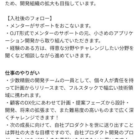
ため、開発組織の拡大も目指しています。
【入社後のフォロー】
・メンターがサポートをおこないます。
・OJT形式でメンターのサポートの元、小さめのアプリケ
ーション開発から取り組んでいただきます。
・経験のある方は、得意な分野やチャレンジしたい分野を
聞くなど相談しながら進めていきます。
仕事のやりがい
・少数精鋭の開発チームの一員として、個々人が責任を持
って計画からリリースまで、フルスタックで幅広い技術領
域に携われます。
・顧客のDX化にあわせて計画・提案フェーズから設計・
開発、将来の拡張まで、また難易度の高いものまで広く深
くチャレンジできます！
・次の成長に向けて、自社プロダクトを世に送り出すこと
は弊社の大きな目標ですので、自社プロダクト開発のプロ