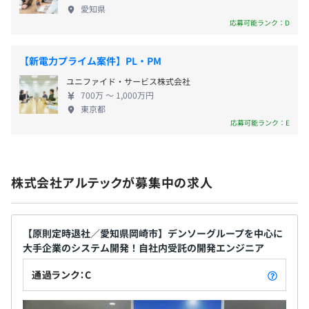
愛知県
応募可能ランク：D
【新電力プライム案件】PL・PM
ユニファイド・サービス株式会社
700万 〜 1,000万円
東京都
応募可能ランク：E
株式会社アルテックが募集中の求人
【原則定時退社／愛知県岡崎市】デンソーグループを中心に
大手企業のシステム開発！自社内受託の開発エンジニア
通過ランク：C