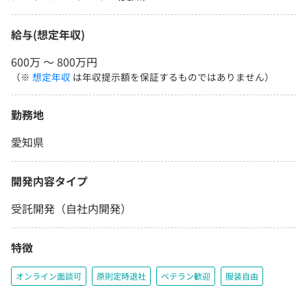
給与(想定年収)
600万 〜 800万円
（※
想定年収
は年収提示額を保証するものではありません）
勤務地
愛知県
開発内容タイプ
受託開発（自社内開発）
特徴
オンライン面談可
原則定時退社
ベテラン歓迎
服装自由