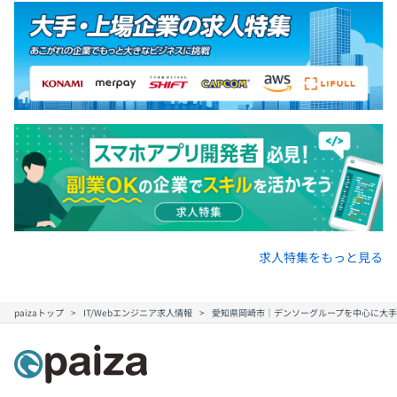
求人特集をもっと見る
paizaトップ
IT/Webエンジニア求人情報
愛知県岡崎市｜デンソーグループを中心に大手