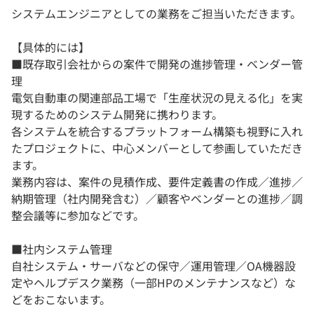
システムエンジニアとしての業務をご担当いただきます。
【具体的には】
■既存取引会社からの案件で開発の進捗管理・ベンダー管
理
電気自動車の関連部品工場で「生産状況の見える化」を実
現するためのシステム開発に携わります。
各システムを統合するプラットフォーム構築も視野に入れ
たプロジェクトに、中心メンバーとして参画していただき
ます。
業務内容は、案件の見積作成、要件定義書の作成／進捗／
納期管理（社内開発含む）／顧客やベンダーとの進捗／調
整会議等に参加などです。
■社内システム管理
自社システム・サーバなどの保守／運用管理／OA機器設
定やヘルプデスク業務（一部HPのメンテナンスなど）な
どをおこないます。