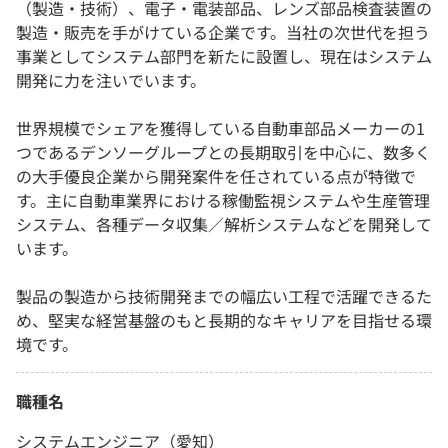
（製造・技術）、電子・電装部品、レンズ部品検査装置の
製造・販売を手がけている企業です。当社の次世代を担う
事業としてシステム部門を新たに設置し、現在はシステム
開発に力を注いでいます。
世界規模でシェアを獲得している自動車部品メーカーの1
つであるデンソーグループとの長期取引を中心に、数多く
の大手優良企業から開発案件を任されている点が特徴で
す。主に自動車業界における稼働監視システムや生産管理
システム、各種データ収集／解析システムなどを開発して
います。
製品の製造から技術開発までの幅広い工程で活躍できるた
め、堅実な経営基盤のもと長期的なキャリアを目指せる環
境です。
職種名
システムエンジニア（愛知）