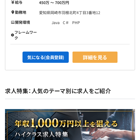
給与
450万 〜 700万円
勤務地
愛知県岡崎市羽根北町4丁目3番地12
開発環境
Java
C＃
PHP
フレームワー
ク
詳細を見る
気になる(会員登録)
求人特集：人気のテーマ別に求人をご紹介