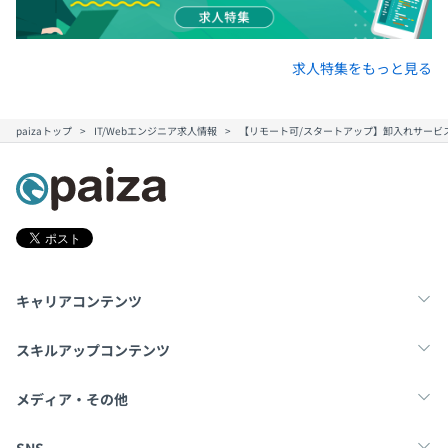
求人特集をもっと見る
paizaトップ
IT/Webエンジニア求人情報
【リモート可/スタートアップ】卸入れサービス
キャリアコンテンツ
転職・キャリア
未経験転職
新卒就活
スキルアップコンテンツ
学習
スキルチェック
マンガ・ゲーム
メディア・その他
Tech Team Journal
paiza times
note