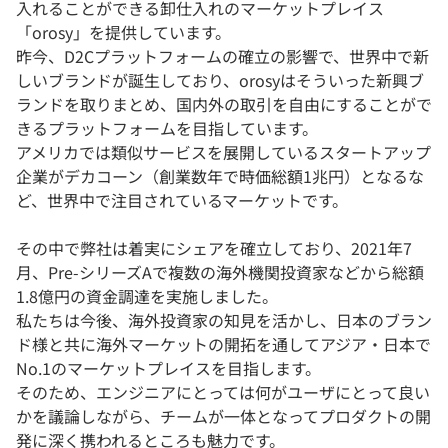
入れることができる卸仕入れのマーケットプレイス
「orosy」を提供しています。
昨今、D2Cプラットフォームの確立の影響で、世界中で新
しいブランドが誕生しており、orosyはそういった新興ブ
ランドを取りまとめ、国内外の取引を自由にすることがで
きるプラットフォームを目指しています。
アメリカでは類似サービスを展開しているスタートアップ
企業がデカコーン（創業数年で時価総額1兆円）となるな
ど、世界中で注目されているマーケットです。
その中で弊社は着実にシェアを確立しており、2021年7
月、Pre-シリーズAで複数の海外機関投資家などから総額
1.8億円の資金調達を実施しました。
私たちは今後、海外投資家の知見を活かし、日本のブラン
ド様と共に海外マーケットの開拓を通してアジア・日本で
No.1のマーケットプレイスを目指します。
そのため、エンジニアにとっては何がユーザにとって良い
かを議論しながら、チームが一体となってプロダクトの開
発に深く携われるところも魅力です。