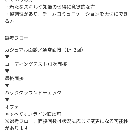
・新たなスキルや知識の習得に意欲的な方
・協調性があり、チームコミュニケーションを大切にでき
る方
選考フロー
カジュアル面談／通常面接（1～2回）
▼
コーディングテスト+1次面接
▼
最終面接
▼
バックグラウンドチェック
▼
オファー
＊すべてオンライン面談可
※選考フロー、面接回数は状況に応じて変更になる可能性
があります