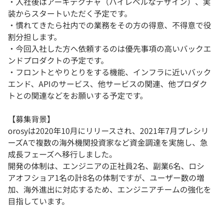
・入社後はアーキテクチャ（ハイレベルなデザイン）、実
装からスタートいただく予定です。
・慣れてきたら社内での業務をその方の得意、不得意で役
割分担します。
・今回入社した方へ依頼するのは優先事項の高いバックエ
ンドプロダクトの予定です。
・フロントとやりとりをする機能、インフラに近いバック
エンド、APIのサービス、他サービスの関連、他プロダク
トとの関連などをお願いする予定です。
【募集背景】
orosyは2020年10月にリリースされ、2021年7月プレシリ
ーズAで複数の海外機関投資家など資金調達を実施し、急
成長フェーズへ移行しました。
開発の体制は、エンジニアの正社員2名、副業6名、ロシ
アオフショア1名の計8名の体制ですが、ユーザー数の増
加、海外進出に対応するため、エンジニアチームの強化を
目指しています。