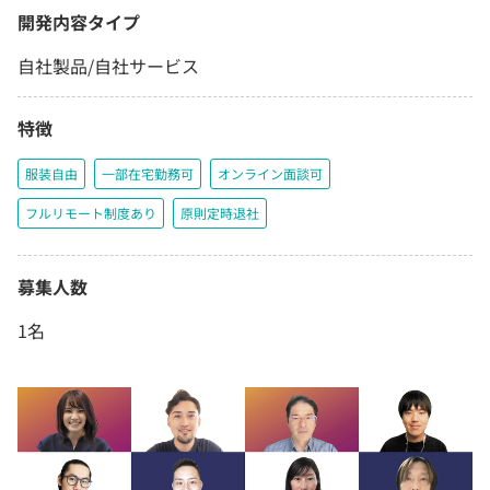
開発内容タイプ
自社製品/自社サービス
特徴
服装自由
一部在宅勤務可
オンライン面談可
フルリモート制度あり
原則定時退社
募集人数
1名