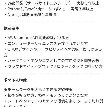
・Web開発（サーバサイドエンジニア） 実務３年以上
・Python3, TypeScript のいずれか 実務３年以上
・Node.js 趣味or実務１年未満
歓迎要件
・AWS Lambda API開発経験がある方
・コンピューターサイエンスを専攻されていた方
・UI/UXデザインやユーザビリティへの興味・関心のある
方
・バックエンドエンジニアとしてのプロダクト開発経験
・クラウドネイティブなテクノロジースタックに明るい方
求める人物像
★チームワークを大事にできる方歓迎★
・技術が好きな方、技術・モノづくりが好きな方
・シードベンチャーのカオスな環境を楽しみ、自ら切り開
いていける方