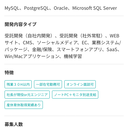
MySQL、PostgreSQL、Oracle、Microsoft SQL Server
開発内容タイプ
受託開発（自社内開発）、受託開発（社外常駐）、WEB
サイト、CMS、ソーシャルメディア、EC、業務システム/
パッケージ、金融/保険、スマートフォンアプリ、SaaS、
Win/Macアプリケーション、機械学習
特徴
残業３０H以内
一部在宅勤務可
オンライン面談可
社長が現役or元エンジニア
ノートPC＋モニタ別途支給
産休育休取得実績あり
募集人数