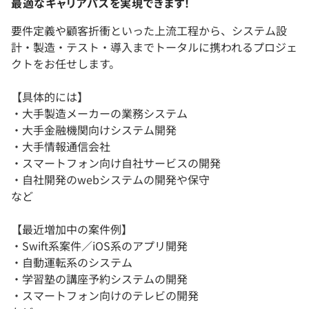
最適なキャリアパスを実現できます！
要件定義や顧客折衝といった上流工程から、システム設
計・製造・テスト・導入までトータルに携われるプロジェ
クトをお任せします。
【具体的には】
・大手製造メーカーの業務システム
・大手金融機関向けシステム開発
・大手情報通信会社
・スマートフォン向け自社サービスの開発
・自社開発のwebシステムの開発や保守
など
【最近増加中の案件例】
・Swift系案件／iOS系のアプリ開発
・自動運転系のシステム
・学習塾の講座予約システムの開発
・スマートフォン向けのテレビの開発