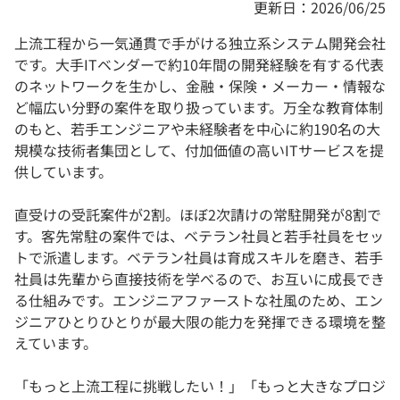
更新日：2026/06/25
上流工程から一気通貫で手がける独立系システム開発会社
です。大手ITベンダーで約10年間の開発経験を有する代表
のネットワークを生かし、金融・保険・メーカー・情報な
ど幅広い分野の案件を取り扱っています。万全な教育体制
のもと、若手エンジニアや未経験者を中心に約190名の大
規模な技術者集団として、付加価値の高いITサービスを提
供しています。
直受けの受託案件が2割。ほぼ2次請けの常駐開発が8割で
す。客先常駐の案件では、ベテラン社員と若手社員をセッ
トで派遣します。ベテラン社員は育成スキルを磨き、若手
社員は先輩から直接技術を学べるので、お互いに成長でき
る仕組みです。エンジニアファーストな社風のため、エン
ジニアひとりひとりが最大限の能力を発揮できる環境を整
えています。
「もっと上流工程に挑戦したい！」「もっと大きなプロジ