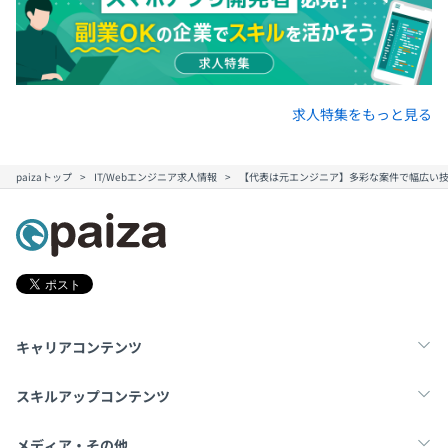
求人特集をもっと見る
paizaトップ
IT/Webエンジニア求人情報
【代表は元エンジニア】多彩な案件で幅広い技
キャリアコンテンツ
転職・キャリア
未経験転職
新卒就活
スキルアップコンテンツ
学習
スキルチェック
マンガ・ゲーム
メディア・その他