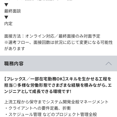
▼
最終面談
▼
内定
面接方法：オンライン対応／最終面接のみ対面予定
※選考フロー、面接回数は状況に応じて変更になる可能性
があります
職務内容
【フレックス／一部在宅勤務OK】スキルを生かせる工程を
担当◎多様な労働形態でさまざまな経験を積みながら、エ
ンジニアとして成長できる環境です！
上流工程から保守までシステム開発全般マネージメント
・クライアントへの要件定義、折衝
・スケジュール管理 などのプロジェクト管理全般