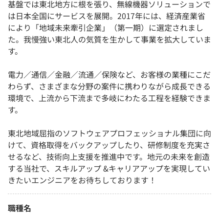
基盤では東北地方に根を張り、無線機器ソリューションで
は日本全国にサービスを展開。2017年には、経済産業省
により「地域未来牽引企業」（第一期）に選定されまし
た。我慢強い東北人の気質を生かして事業を拡大していま
す。
電力／通信／金融／流通／保険など、お客様の業種にこだ
わらず、さまざまな分野の案件に携わりながら成長できる
環境で、上流から下流まで多岐にわたる工程を経験できま
す。
東北地域屈指のソフトウェアプロフェッショナル集団に向
けて、資格取得をバックアップしたり、研修制度を充実さ
せるなど、技術向上支援を推進中です。地元の未来を創造
する当社で、スキルアップ &キャリアアップを実現してい
きたいエンジニアをお待ちしております！
職種名