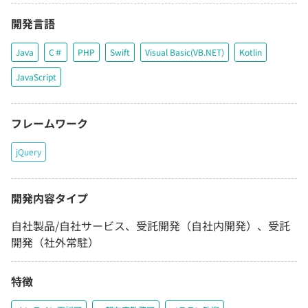
開発言語
Java
C＃
PHP
Swift
Visual Basic(VB.NET)
Kotlin
JavaScript
フレームワーク
jQuery
開発内容タイプ
自社製品/自社サービス、受託開発（自社内開発）、受託
開発（社外常駐）
特徴