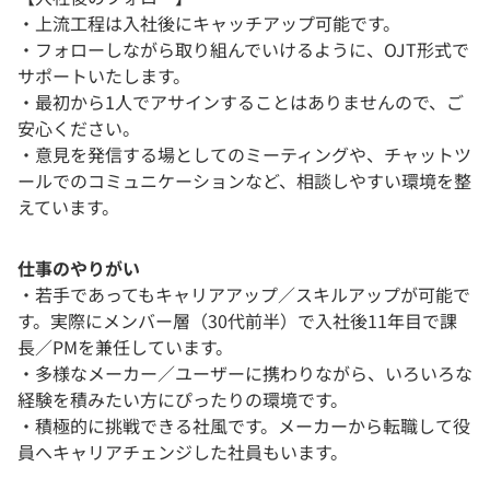
・上流工程は入社後にキャッチアップ可能です。
・フォローしながら取り組んでいけるように、OJT形式で
サポートいたします。
・最初から1人でアサインすることはありませんので、ご
安心ください。
・意見を発信する場としてのミーティングや、チャットツ
ールでのコミュニケーションなど、相談しやすい環境を整
えています。
仕事のやりがい
・若手であってもキャリアアップ／スキルアップが可能で
す。実際にメンバー層（30代前半）で入社後11年目で課
長／PMを兼任しています。
・多様なメーカー／ユーザーに携わりながら、いろいろな
経験を積みたい方にぴったりの環境です。
・積極的に挑戦できる社風です。メーカーから転職して役
員へキャリアチェンジした社員もいます。