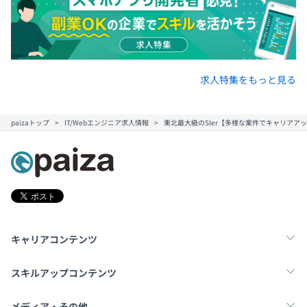
求人特集をもっと見る
paizaトップ
IT/Webエンジニア求人情報
東北最大級のSIer【多様な案件でキャリアア
キャリアコンテンツ
転職・キャリア
未経験転職
新卒就活
スキルアップコンテンツ
学習
スキルチェック
マンガ・ゲーム
メディア・その他