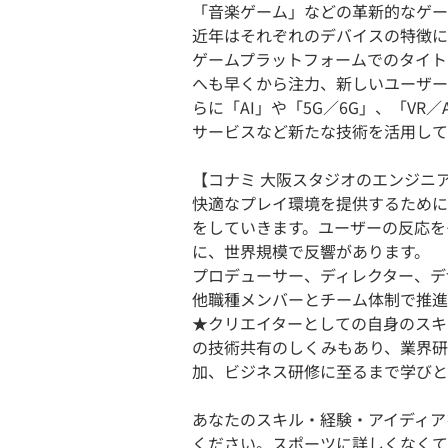
「音楽ゲーム」などの革新的なゲー
近年はそれぞれのデバイスの特徴に
ゲームプラットフォームでのタイト
へも早くから注力、新しいユーザー
らに「AI」や「5G／6G」、「VR
サービスなど新たな技術を活用して
【コナミ 大阪スタジオのエンジニ
快適なプレイ環境を提供するために
をしていきます。ユーザーの反応を
に、世界規模で反響があります。
プロデューサー、ディレクター、デ
他職種メンバーとチーム体制で推進
★クリエイターとしての自身のスキ
の技術共有のしくみもあり、業界研
加、ビジネス研修に至るまで学びと
あなたのスキル・経験・アイディア
ください。スポーツに詳しくなくて