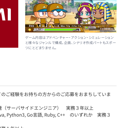
ゲーム内容はアドベンチャー・アクション・シミュレーション
と様々なジャンルで構成。企画、シナリオ作成パートもスポー
ツにとどまりません。
てのご経験をお持ちの方からのご応募をおまちしていま
開発（サーバサイドエンジニア） 実務３年以上
ava, Python3, Go言語, Ruby, C++ のいずれか 実務３