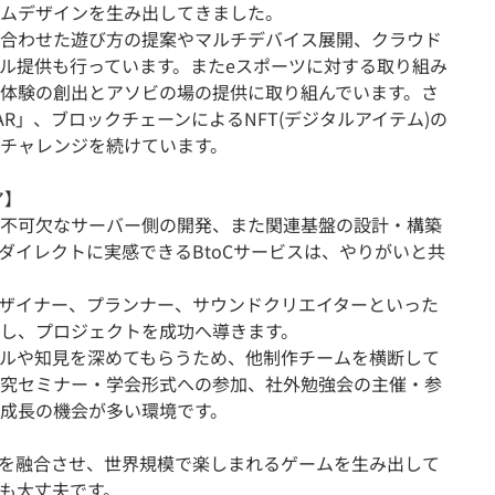
ムデザインを生み出してきました。
合わせた遊び方の提案やマルチデバイス展開、クラウド
ル提供も行っています。またeスポーツに対する取り組み
体験の創出とアソビの場の提供に取り組んでいます。さ
／AR」、ブロックチェーンによるNFT(デジタルアイテム)の
チャレンジを続けています。
ア】
不可欠なサーバー側の開発、また関連基盤の設計・構築
ダイレクトに実感できるBtoCサービスは、やりがいと共
ザイナー、プランナー、サウンドクリエイターといった
し、プロジェクトを成功へ導きます。
ルや知見を深めてもらうため、他制作チームを横断して
究セミナー・学会形式への参加、社外勉強会の主催・参
成長の機会が多い環境です。
を融合させ、世界規模で楽しまれるゲームを生み出して
も大丈夫です。