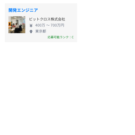
開発エンジニア
ビットクロス株式会社
400万 〜 700万円
東京都
応募可能ランク：C