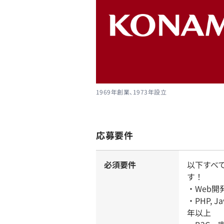
1969年創業、1973年設立
応募要件
必須要件
以下すべ
す！
・Web
・PHP, J
年以上