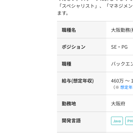
「スペシャリスト」、「マネジメン
ます。
職種名
大阪勤務
ポジション
SE・PG
職種
バックエ
給与(想定年収)
460万 〜 
（※
想定年
勤務地
大阪府
開発言語
Java
PH