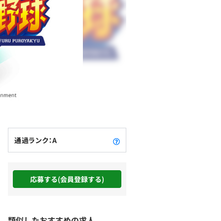
通過ランク：A
応募する(会員登録する)
類似したおすすめの求人