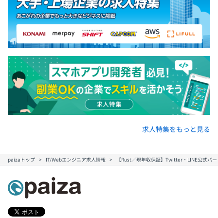
求人特集をもっと見る
paizaトップ
IT/Webエンジニア求人情報
【Rust／現年収保証】Twitter・LINE