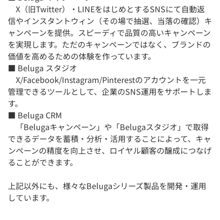
X（旧Twitter）・LINEをはじめとするSNSにて自動返
信やインスタントウィン（その場で抽選、当落の確認）キ
ャンペーンを提供。スピーディで品質の高いキャンペーン
を実現します。ただのキャンペーンではなく、ブランドの
価値を高めるための体験を作っています。
■ Beluga スタジオ
X/Facebook/Instagram/Pinterestのアカウントを一元
管理できるツールとして、企業のSNS運用をサポートしま
す。
■ Beluga CRM
「Belugaキャンペーン」や「Belugaスタジオ」で取得
できるデータを蓄積・分析・活用することによって、キャ
ンペーンの精度を向上させ、ロイヤル顧客の醸成につなげ
ることができます。
上記以外にも、様々なBelugaシリーズ製品を開発・運用
しています。