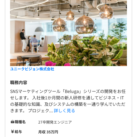
ユニークビジョン株式会社
職務内容
SNSマーケティングツール「Beluga」シリーズの開発をお任
せします。 入社後1か月間の新人研修を通してビジネス・IT
の基礎的な知識、及びシステムの構築を一通り学んでいただ
きます。 プロジェク...
詳しく見る
職種名
27卒開発エンジニア
給与
月収 35万円