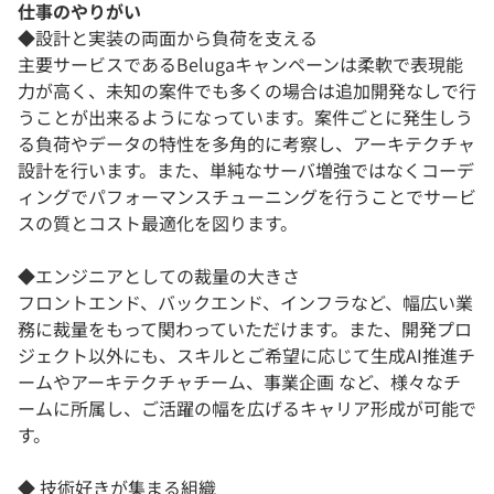
仕事のやりがい
◆設計と実装の両面から負荷を支える
主要サービスであるBelugaキャンペーンは柔軟で表現能
力が高く、未知の案件でも多くの場合は追加開発なしで行
うことが出来るようになっています。案件ごとに発生しう
る負荷やデータの特性を多角的に考察し、アーキテクチャ
設計を行います。また、単純なサーバ増強ではなくコーデ
ィングでパフォーマンスチューニングを行うことでサービ
スの質とコスト最適化を図ります。
◆エンジニアとしての裁量の大きさ
フロントエンド、バックエンド、インフラなど、幅広い業
務に裁量をもって関わっていただけます。また、開発プロ
ジェクト以外にも、スキルとご希望に応じて生成AI推進チ
ームやアーキテクチャチーム、事業企画 など、様々なチ
ームに所属し、ご活躍の幅を広げるキャリア形成が可能で
す。
◆ 技術好きが集まる組織