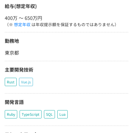
給与(想定年収)
400万 〜 650万円
（※
想定年収
は年収提示額を保証するものではありません）
勤務地
東京都
主要開発技術
Rust
Vue.js
開発言語
Ruby
TypeScript
SQL
Lua