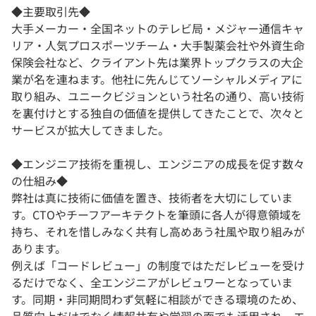
◆主要取引先◆
大手メーカー・全国ネットのテレビ局・メジャー通信キャ
リア・人気プロスポーツチーム・大手製薬会社や外資生命
保険会社など、クライアント先は業界トップクラスの大企
業が名を連ねます。他社に先んじてソーシャルメディアに
取り組み、ユニークビジョンという社名の通り、高い技術
を裏付けとする独自の価値を提供してきたことで、次々と
サービスが拡大してきました。
◆エンジニア技術を重視し、エンジニアの成長を促す数々
の仕組み◆
弊社は真に技術に価値を置き、技術者を大切にしていま
す。CTOやチーフアーキテクトを筆頭に各人が得意領域を
持ち、それを惜しみなく共有し高めあう社風や取り組みが
あります。
例えば「コードレビュー」の制度ではただレビューを受け
るだけでなく、全エンジニアがレビュワーとなっていま
す。同期・非同期問わず気軽に相談ができる環境のため、