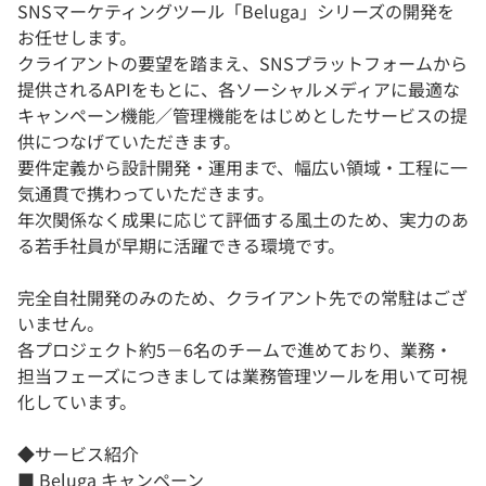
SNSマーケティングツール「Beluga」シリーズの開発を
お任せします。
クライアントの要望を踏まえ、SNSプラットフォームから
提供されるAPIをもとに、各ソーシャルメディアに最適な
キャンペーン機能／管理機能をはじめとしたサービスの提
供につなげていただきます。
要件定義から設計開発・運用まで、幅広い領域・工程に一
気通貫で携わっていただきます。
年次関係なく成果に応じて評価する風土のため、実力のあ
る若手社員が早期に活躍できる環境です。
完全自社開発のみのため、クライアント先での常駐はござ
いません。
各プロジェクト約5－6名のチームで進めており、業務・
担当フェーズにつきましては業務管理ツールを用いて可視
化しています。
◆サービス紹介
■ Beluga キャンペーン