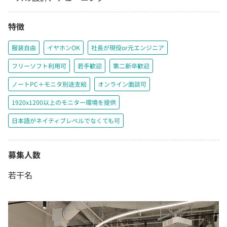
特徴
服装自由
イヤホンOK
社長が現役or元エンジニア
フリーソフト利用可
若手歓迎
第二新卒歓迎
ノートPC＋モニタ別途支給
オンライン面談可
1920x1200以上のモニター環境を提供
日本語がネイティブレベルでなくても可
募集人数
若干名