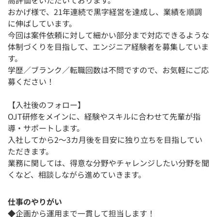
高評価をいただいております。
おかげ様で、21年連続で黒字経営を達成し、業績を順調
に伸ばしています。
今回は案件依頼に対して細かい部分まで対応できるような
体制づくりを目指して、エンジニア経験者を募集していま
す。
学歴／ブランク／転職回数は不問ですので、お気軽にご応
募ください！
【入社後のフォロー】
OJT研修をメインに、経験やスキルに合わせて先輩が指
導・サポートします。
入社してから2～3カ月後を目安に独り立ちを目指してい
ただきます。
業務に関しては、得意な分野やチャレンジしたい分野を聞
くなど、相談しながら進めていきます。
仕事のやりがい
◆企画から運用まで一貫して担当します！