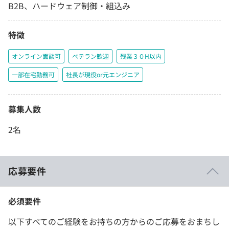
B2B、ハードウェア制御・組込み
特徴
オンライン面談可
ベテラン歓迎
残業３０H以内
一部在宅勤務可
社長が現役or元エンジニア
募集人数
2名
応募要件
必須要件
以下すべてのご経験をお持ちの方からのご応募をおまちし