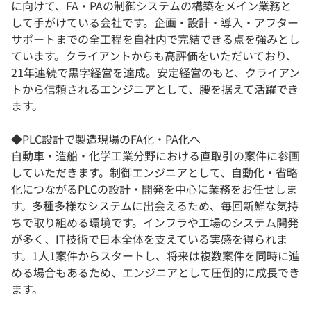
に向けて、FA・PAの制御システムの構築をメイン業務と
して手がけている会社です。企画・設計・導入・アフター
サポートまでの全工程を自社内で完結できる点を強みとし
ています。クライアントからも高評価をいただいており、
21年連続で黒字経営を達成。安定経営のもと、クライアン
トから信頼されるエンジニアとして、腰を据えて活躍でき
ます。
◆PLC設計で製造現場のFA化・PA化へ
自動車・造船・化学工業分野における直取引の案件に参画
していただきます。制御エンジニアとして、自動化・省略
化につながるPLCの設計・開発を中心に業務をお任せしま
す。多種多様なシステムに出会えるため、毎回新鮮な気持
ちで取り組める環境です。インフラや工場のシステム開発
が多く、IT技術で日本全体を支えている実感を得られま
す。1人1案件からスタートし、将来は複数案件を同時に進
める場合もあるため、エンジニアとして圧倒的に成長でき
ます。