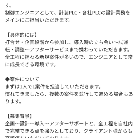
す。
制御エンジニアとして、計装PLC・各社PLCの設計業務を
メインにご担当いただきます。
【具体的には】
打合せ・企画段階から参加し、導入時の立ち会い～試運
転・調整～アフターサービスまで携わっていただきます。
全工程に携わる新規案件が多いので、エンジニアとして常
に成長できる環境です。
◆案件について
まずは1人で1案件を担当していただきます。
慣れてきましたら、複数の案件を並行して進める場合もあ
ります。
【募集背景】
企画～設計～導入～アフターサポートと、全工程を自社内
で完結できる点を強みとしており、クライアント様からも