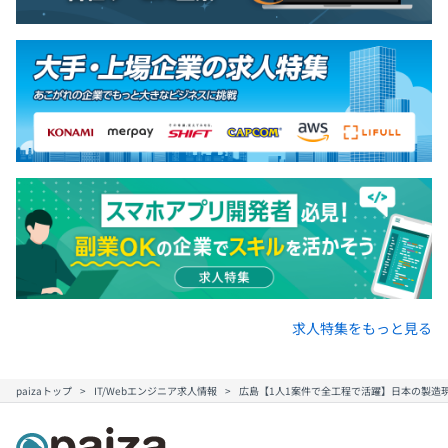
求人特集をもっと見る
paizaトップ
IT/Webエンジニア求人情報
広島【1人1案件で全工程で活躍】日本の製造