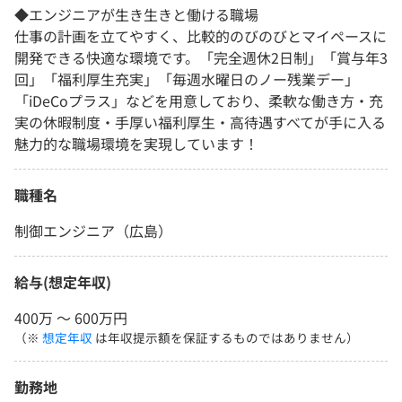
◆エンジニアが生き生きと働ける職場
仕事の計画を立てやすく、比較的のびのびとマイペースに
開発できる快適な環境です。「完全週休2日制」「賞与年3
回」「福利厚生充実」「毎週水曜日のノー残業デー」
「iDeCoプラス」などを用意しており、柔軟な働き方・充
実の休暇制度・手厚い福利厚生・高待遇すべてが手に入る
魅力的な職場環境を実現しています！
職種名
制御エンジニア（広島）
給与(想定年収)
400万 〜 600万円
（※
想定年収
は年収提示額を保証するものではありません）
勤務地