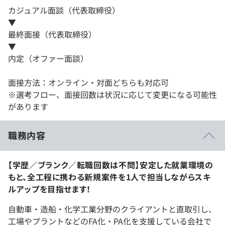
カジュアル面談（代表取締役）
▼
最終面接（代表取締役）
▼
内定（オファー面談）
面接方法：オンライン・対面どちらも対応可
※選考フロー、面接回数は状況に応じて変更になる可能性
があります
職務内容
【学歴／ブランク／転職回数は不問】安定した就業環境の
もと、全工程に携わる新規案件を1人で担当しながらスキ
ルアップを目指せます！
自動車・造船・化学工業分野のクライアントと直取引し、
工場やプラントなどのFA化・PA化を支援している会社で