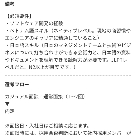
備考
【必須要件】
・ソフトウェア開発の経験
・ベトナム語スキル（ネイティブレベル。現地の商習慣や
エンジニアのキャリアに精通していること）
・日本語スキル（日本のマネジメントチームと技術やビジ
ネスについて打ち合わせができる会話力と、日本語の資料
やドキュメントを理解できる読解力が必要です。JLPTレ
ベルだと、N2以上が目安です。）
選考フロー
カジュアル面談／通常面接（1～2回）
▼
内定
※面接日・入社日はご相談に応じます。
※面談時には、採用合否判断において社内採用メンバーが