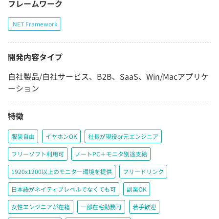
フレームワーク
.NET Framework
開発内容タイプ
自社製品/自社サービス、B2B、SaaS、Win/Macアプリケ
ーション
特徴
服装自由
イヤホンOK
社長が現役or元エンジニア
フリーソフト利用可
ノートPC＋モニタ別途支給
1920x1200以上のモニター環境を提供
フリードリンク
日本語がネイティブレベルでなくても可
副業OK
女性エンジニアが在籍
一部在宅勤務可
若手歓迎