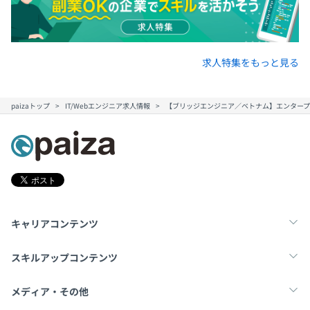
求人特集をもっと見る
paizaトップ
IT/Webエンジニア求人情報
【ブリッジエンジニア／ベトナム】エンタープライ
キャリアコンテンツ
転職・キャリア
未経験転職
新卒就活
スキルアップコンテンツ
学習
スキルチェック
マンガ・ゲーム
メディア・その他