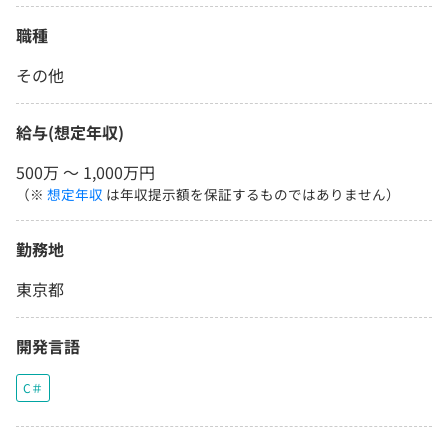
職種
その他
給与(想定年収)
500万 〜 1,000万円
（※
想定年収
は年収提示額を保証するものではありません）
勤務地
東京都
開発言語
C＃