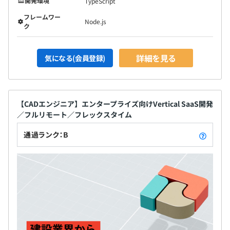
開発環境
TypeScript
フレームワー
Node.js
ク
詳細を見る
気になる(会員登録)
【CADエンジニア】エンタープライズ向けVertical SaaS開発
／フルリモート／フレックスタイム
通過ランク：B