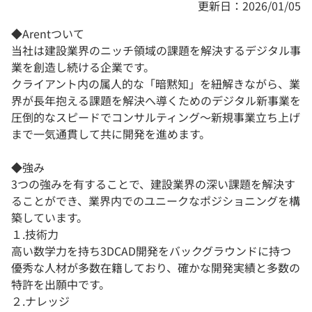
更新日：2026/01/05
◆Arentついて
当社は建設業界のニッチ領域の課題を解決するデジタル事
業を創造し続ける企業です。
クライアント内の属人的な「暗黙知」を紐解きながら、業
界が長年抱える課題を解決へ導くためのデジタル新事業を
圧倒的なスピードでコンサルティング～新規事業立ち上げ
まで一気通貫して共に開発を進めます。
◆強み
3つの強みを有することで、建設業界の深い課題を解決す
ることができ、業界内でのユニークなポジショニングを構
築しています。
１.技術⼒
⾼い数学⼒を持ち3DCAD開発をバックグラウンドに持つ
優秀な⼈材が多数在籍しており、確かな開発実績と多数の
特許を出願中です。
２.ナレッジ