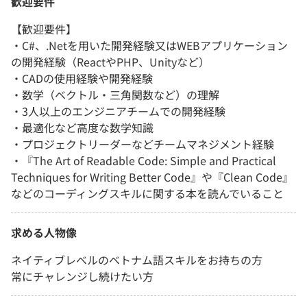
歓迎要件
【歓迎要件】
・C#、.Netを用いた開発経験又はWEBアプリケーション
の開発経験（ReactやPHP、Unityなど）
・CADの使用経験や開発経験
・数学（ベクトル・三角関数など）の理解
・3人以上のエンジニアチームでの開発経験
・最適化など高度な数学知識
・プロジェクトリーダーなどチームマネジメント経験
・『The Art of Readable Code: Simple and Practical
Techniques for Writing Better Code』や『Clean Code』
などのコーディングスキルに関する本を読んでいること
求める人物像
ネイティブレベルのベトナム語スキルをお持ちの方
常にチャレンジし続けたい方