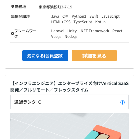
勤務地
東京都浜松町2-7-19
Java
C＃
Python3
Swift
JavaScript
開発環境
HTML+CSS
TypeScript
Kotlin
フレームワー
Laravel
Unity
.NET Framework
React
ク
Vue.js
Node.js
詳細を見る
気になる(会員登録)
【インフラエンジニア】エンタープライズ向けVertical SaaS
開発／フルリモート／フレックスタイム
通過ランク：C