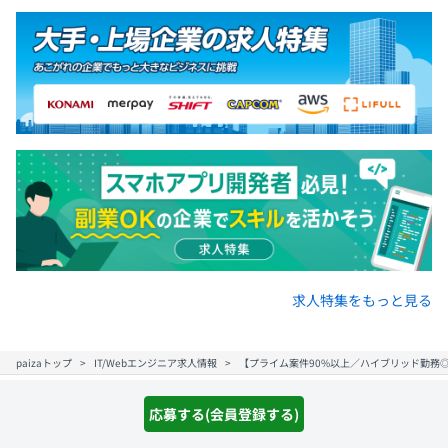
求人特集をもっと見る
paizaトップ
IT/Webエンジニア求人情報
【プライム案件90%以上／ハイブリッド勤務
応募する(会員登録する)