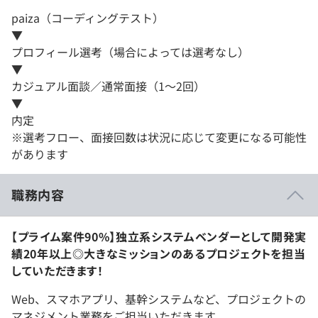
paiza（コーディングテスト）
▼
プロフィール選考（場合によっては選考なし）
▼
カジュアル面談／通常面接（1～2回）
▼
内定
※選考フロー、面接回数は状況に応じて変更になる可能性
があります
職務内容
【プライム案件90%】独立系システムベンダーとして開発実
績20年以上◎大きなミッションのあるプロジェクトを担当
していただきます！
Web、スマホアプリ、基幹システムなど、プロジェクトの
マネジメント業務をご担当いただきます。