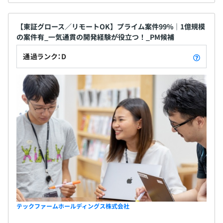
【東証グロース／リモートOK】プライム案件99%｜1億規模
の案件有_一気通貫の開発経験が役立つ！_PM候補
通過ランク：D
テックファームホールディングス株式会社