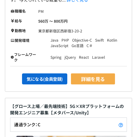
職種名
PM
給与
560万 〜 800万円
勤務地
東京都新宿区西新宿3-20-2
Java
PHP
Objective-C
Swift
Kotlin
開発環境
JavaScript
Go言語
C＃
フレームワー
Spring
jQuery
React
Laravel
ク
詳細を見る
気になる(会員登録)
【グロース上場／最先端技術】5G×XRプラットフォームの
開発エンジニア募集【メタバース/Unity】
通過ランク：C