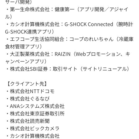
サーバ開発）
・第一生命株式会社：健康第一（アプリ開発／アジャイ
ル）
・カシオ計算機株式会社：G-SHOCK Connected（腕時計
G-SHOCK連携アプリ）
・エフコープ生活協同組合：コープのれいちゃん（冷蔵庫
食材管理アプリ）
・大正製薬株式会社：RAIZIN（Webプロモーション、キ
ャンペーンアプリ）
・株式会社SBI証券：取引サイト（サイトリニューアル）
【クライアント先】
・株式会社NTTドコモ
・株式会社ぐるなび
・ANAシステムズ株式会社
・株式会社東京証券取引所
・株式会社読売新聞
・株式会社ビックカメラ
・カシオ計算機株式会社