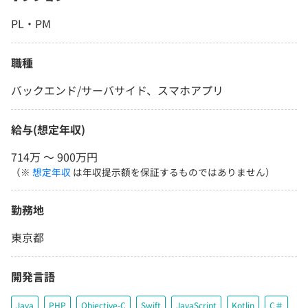
PL・PM
職種
バックエンド/サーバサイド、スマホアプリ
給与(想定年収)
714万 〜 900万円
（※
想定年収
は年収提示額を保証するものではありません）
勤務地
東京都
開発言語
Java
PHP
Objective-C
Swift
JavaScript
Kotlin
C＃