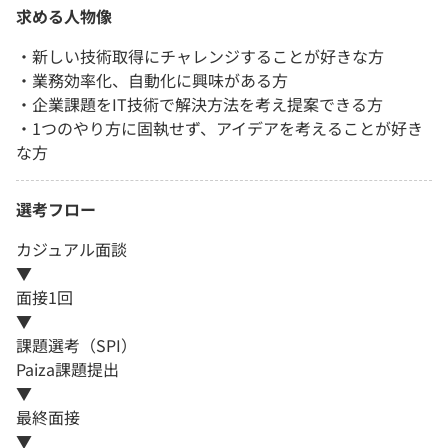
求める人物像
・新しい技術取得にチャレンジすることが好きな方
・業務効率化、自動化に興味がある方
・企業課題をIT技術で解決方法を考え提案できる方
・1つのやり方に固執せず、アイデアを考えることが好き
な方
選考フロー
カジュアル面談
▼
面接1回
▼
課題選考（SPI）
Paiza課題提出
▼
最終面接
▼