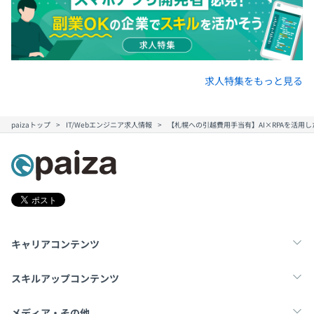
求人特集をもっと見る
paizaトップ
IT/Webエンジニア求人情報
【札幌への引越費用手当有】AI×RPAを活
キャリアコンテンツ
転職・キャリア
未経験転職
新卒就活
スキルアップコンテンツ
学習
スキルチェック
マンガ・ゲーム
メディア・その他