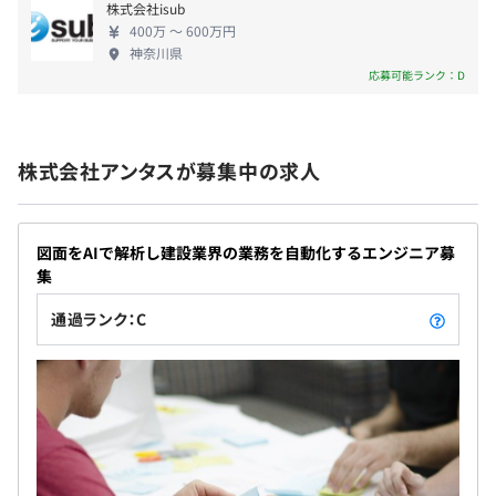
株式会社isub
400万 〜 600万円
神奈川県
社会保険完備（健康保険・厚生年金加入・雇用保険・労災
応募可能ランク：D
保険）
ベネフィット・ワン加入
平均2名～4名で開発をおこなっております。
1プロジェクトの単位期間は、およそ3カ月です。
株式会社アンタスが募集中の求人
無期雇用
図面をAIで解析し建設業界の業務を自動化するエンジニア募
集
通過ランク：C
3カ月（待遇の変更はありません）