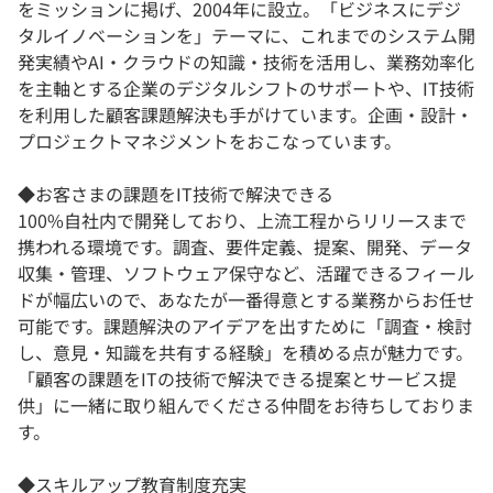
をミッションに掲げ、2004年に設立。「ビジネスにデジ
タルイノベーションを」テーマに、これまでのシステム開
発実績やAI・クラウドの知識・技術を活用し、業務効率化
を主軸とする企業のデジタルシフトのサポートや、IT技術
を利用した顧客課題解決も手がけています。企画・設計・
プロジェクトマネジメントをおこなっています。
◆お客さまの課題をIT技術で解決できる
100%自社内で開発しており、上流工程からリリースまで
携われる環境です。調査、要件定義、提案、開発、データ
収集・管理、ソフトウェア保守など、活躍できるフィール
ドが幅広いので、あなたが一番得意とする業務からお任せ
可能です。課題解決のアイデアを出すために「調査・検討
し、意見・知識を共有する経験」を積める点が魅力です。
「顧客の課題をITの技術で解決できる提案とサービス提
供」に一緒に取り組んでくださる仲間をお待ちしておりま
す。
◆スキルアップ教育制度充実