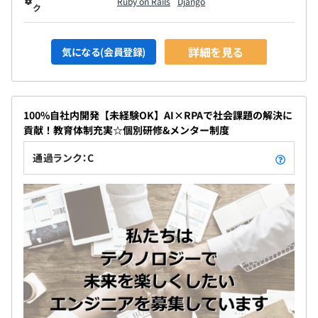
Ruby on Rails
Django
ク
詳細を見る
気になる(会員登録)
100%自社内開発【未経験OK】AI×RPAで社会課題の解決に
貢献！教育体制充実☆個別研修&メンター制度
通過ランク：C