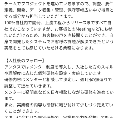
チームでプロジェクトを進めていきますので、調査、要件
定義、開発、データ収集・管理、保守等幅広い中で得意と
する部分から担当していただきます。
100%自社内で開発、上流工程からリリースまですべて自
社でおこなっていますが、お客様とのMeetingなどにも参
加いただけるため、お客様の声を直接聞くことができ、自
身で開発したシステムでお客様の課題が解決できたという
実感をとても感じていただける業務になります。
【入社後のフォロー】
アンタスではメンター制度を導入し、入社した方のスキル
や理解度に応じた個別研修を設定・実施しています。
研修内容はメンターと相談して決定し、週1回の振返りで
調整して進めていきます。
メンターに疑問点などを日々相談しながら研修を進めてい
ます。
また、実業務の内容も研修に結び付けて少しづつ覚えてい
くことができます。
スキルに合わせた個別研修で、実業務で力を発揮してもら