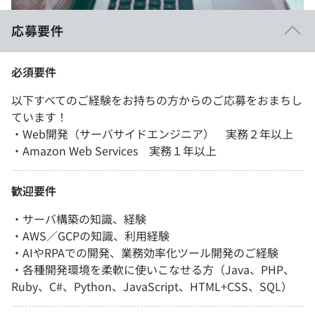
応募要件
必須要件
以下すべてのご経験をお持ちの方からのご応募をおまちし
ています！
・Web開発（サーバサイドエンジニア） 実務２年以上
・Amazon Web Services 実務１年以上
歓迎要件
・サーバ構築の知識、経験
・AWS／GCPの知識、利用経験
・AIやRPAでの開発、業務効率化ツール開発のご経験
・各種開発環境を柔軟に使いこなせる方（Java、PHP、
Ruby、C#、Python、JavaScript、HTML+CSS、SQL）