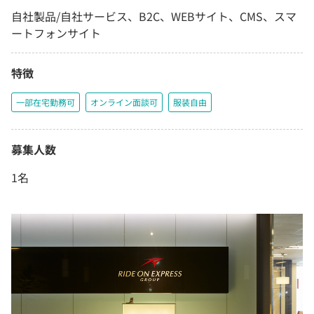
自社製品/自社サービス、B2C、WEBサイト、CMS、スマ
ートフォンサイト
特徴
一部在宅勤務可
オンライン面談可
服装自由
募集人数
1名