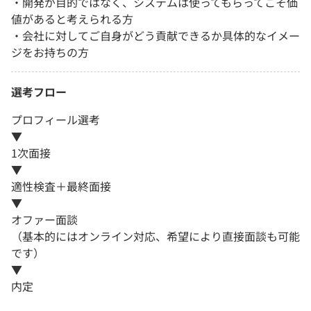
・開発が目的ではなく、システムは使ってもらってこそ価
値があると考えられる方
・会社に対してご自身がどう貢献できるか具体的なイメー
ジをお持ちの方
選考フロー
プロフィール選考
▼
1次面接
▼
適性検査＋最終面接
▼
オファー面談
（基本的にはオンライン対応、希望により直接面談も可能
です）
▼
内定