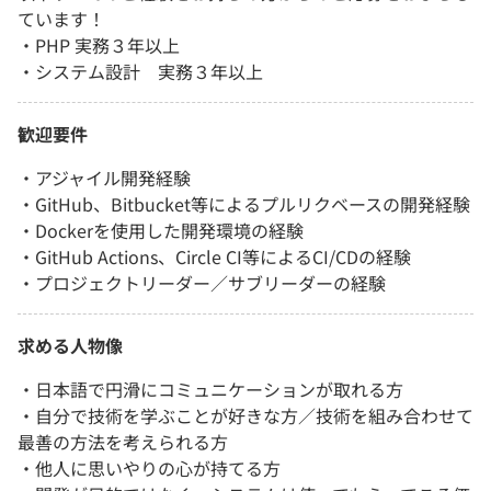
ています！
・PHP 実務３年以上
・システム設計 実務３年以上
歓迎要件
・アジャイル開発経験
・GitHub、Bitbucket等によるプルリクベースの開発経験
・Dockerを使用した開発環境の経験
・GitHub Actions、Circle CI等によるCI/CDの経験
・プロジェクトリーダー／サブリーダーの経験
求める人物像
・日本語で円滑にコミュニケーションが取れる方
・自分で技術を学ぶことが好きな方／技術を組み合わせて
最善の方法を考えられる方
・他人に思いやりの心が持てる方