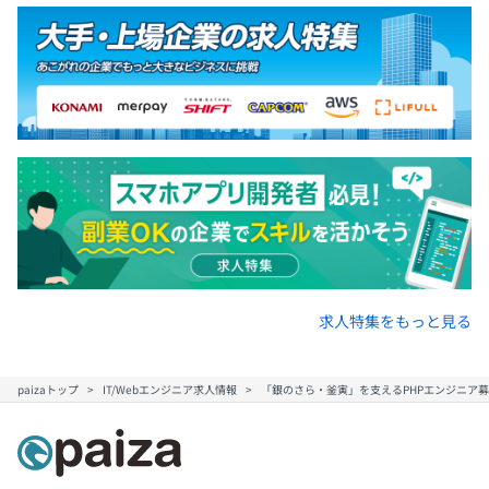
求人特集をもっと見る
paizaトップ
IT/Webエンジニア求人情報
「銀のさら・釜寅」を支えるPHPエンジニア