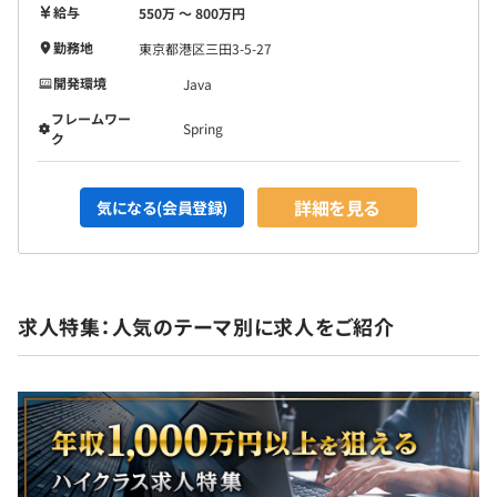
給与
550万 〜 800万円
勤務地
東京都港区三田3-5-27
開発環境
Java
フレームワー
Spring
ク
詳細を見る
気になる(会員登録)
求人特集：人気のテーマ別に求人をご紹介