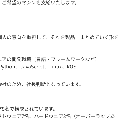
、ご希望のマシンを支給いたします。
個人の意向を重視して、それを製品にまとめていく形を
ニアの開発環境（言語・フレームワークなど）
ython、JavaScript、Linux、ROS
会社のため、社長判断となっています。
ア8名で構成されています。
フトウェア7名、ハードウェア3名（オーバーラップあ