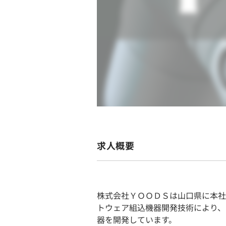
求人概要
株式会社ＹＯＯＤＳは山口県に本社
トウェア組込機器開発技術により、FA（
器を開発しています。