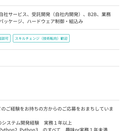
/自社サービス、受託開発（自社内開発）、B2B、業務
/パッケージ、ハードウェア制御・組込み
面談可
スキルチェンジ（技術転向）歓迎
てのご経験をお持ちの方からのご応募をおまちしていま
のシステム開発経験 実務１年以上
+, Python2, Python3 のすべて 趣味or実務１年未満