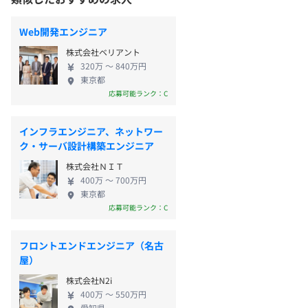
Web開発エンジニア
株式会社ベリアント
320万 〜 840万円
東京都
応募可能ランク：C
インフラエンジニア、ネットワー
ク・サーバ設計構築エンジニア
株式会社ＮＩＴ
400万 〜 700万円
東京都
応募可能ランク：C
フロントエンドエンジニア（名古
屋）
株式会社N2i
400万 〜 550万円
愛知県