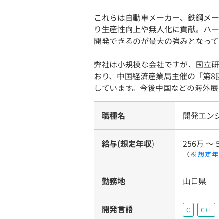
これらは自動車メーカー、鉄鋼メー
り生産性向上や無人化に貢献。ハー
開発できるのが最大の強みとなって
弊社は小規模な会社ですが、国立研
おり、中国経済産業局主催の「第8
しています。今後中国などの海外展
職種名
開発エン
給与(想定年収)
256万 〜 
（※
想定年
勤務地
山口県
開発言語
C
C++