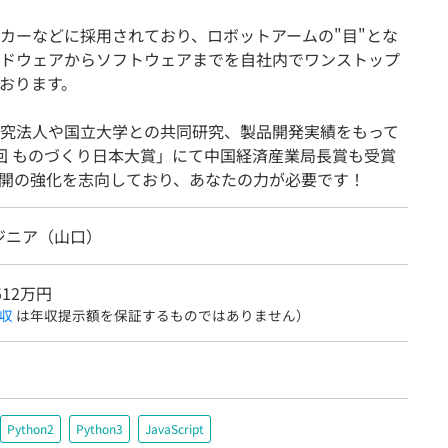
カーなどに採用されており、ロボットアームの"目"とな
ドウェアからソフトウェアまでを自社内でワンストップ
おります。
究法人や国立大学との共同研究、製品開発実績をもって
回 ものづくり日本大賞」にて中国経済産業局長賞も受賞
開の強化を志向しており、あなたの力が必要です！
ジニア（山口）
512万円
収
は年収提示額を保証するものではありません）
Python2
Python3
JavaScript