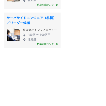
応募可能ランク：D
サーバサイドエンジニア（札幌）
／リーダー候補
株式会社インフィニットループ
450万 〜 800万円
北海道
応募可能ランク：B