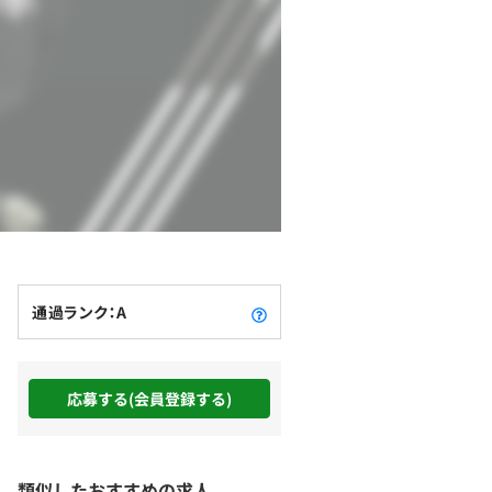
通過ランク：A
応募する(会員登録する)
類似したおすすめの求人