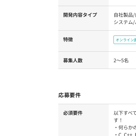
開発内容タイプ
自社製品
システム
特徴
オンライン
募集人数
2〜5名
応募要件
必須要件
以下すべ
す！
・何らか
・C, C+