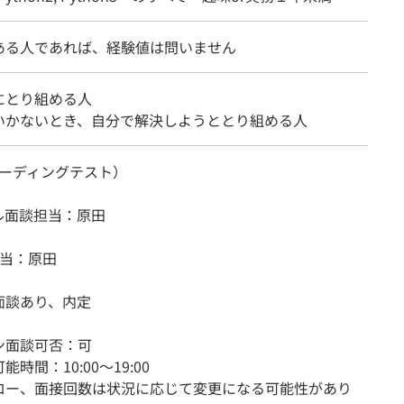
ある人であれば、経験値は問いません
にとり組める人
いかないとき、自分で解決しようととり組める人
（コーディングテスト）
ル面談担当：原田
担当：原田
面談あり、内定
ン面談可否：可
時間：10:00〜19:00
ロー、面接回数は状況に応じて変更になる可能性があり