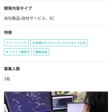
開発内容タイプ
自社製品/自社サービス、EC
特徴
フリードリンク
日本語がネイティブレベルでなくても可
オンライン面談可
服装自由
募集人数
3名