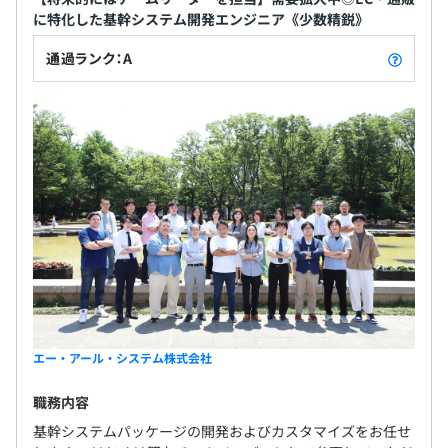
Webチーム：2名
に特化した基幹システム開発エンジニア《少数精鋭》
基幹チーム：13名
インフラチーム：2名
通過ランク：A
サポートチーム：8名
平均3名で開発を担当し、役割分担によりディレクター・
デザイナー・エンジニアが係わり開発を行います。
エー・アール・システム株式会社
職務内容
基幹システムパッケージの開発およびカスタマイズをお任せ