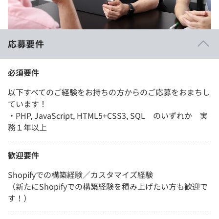
応募要件
必須要件
以下すべてのご経験をお持ちの方からのご応募をおまちし
ています！
・PHP, JavaScript, HTML5+CSS3, SQL のいずれか 実
務１年以上
歓迎要件
Shopifyでの構築経験／カスタマイズ経験
（新たにShopifyでの構築経験を積み上げたい方も歓迎で
す！）