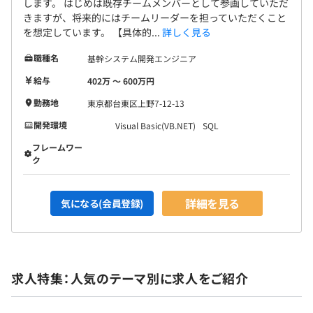
します。 はじめは既存チームメンバーとして参画していただ
きますが、将来的にはチームリーダーを担っていただくこと
を想定しています。 【具体的...
詳しく見る
職種名
基幹システム開発エンジニア
給与
402万 〜 600万円
勤務地
東京都台東区上野7-12-13
開発環境
Visual Basic(VB.NET)
SQL
フレームワー
ク
詳細を見る
気になる(会員登録)
求人特集：人気のテーマ別に求人をご紹介