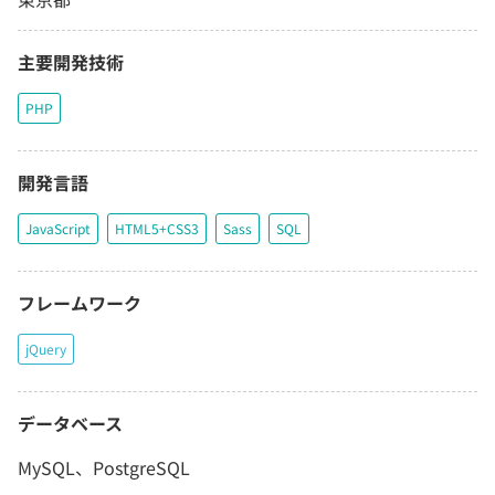
主要開発技術
PHP
開発言語
JavaScript
HTML5+CSS3
Sass
SQL
フレームワーク
jQuery
データベース
MySQL、PostgreSQL