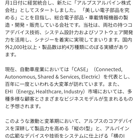
月1日付に経営統合し、新たに「アルプスアルパイン株式
会社」としてスタートしました。 「美しい電子部品を究
める」ことを目指し、総合電子部品・車載情報機器の製
造・開発・販売している会社です。当社は、両社の持つコ
アデバイス技術、システム設計力およびソフトウェア開発
力を活用し、シナジーを着実に実現してまいります。国内
外2,000社以上・製品数は約4万種類にのぼる実績があり
ます。
現在、自動車産業においては「CASE」（Connected,
Autonomous, Shared & Services, Electric）を代表とし、
百年に一度といわれる大変革が訪れています。また、
EHI（Energy, Healthcare, Industry）市場においては、多
種多様な顧客とさまざまなビジネスモデルが生まれるもの
と予想されます。
このような激動と変革期において、アルプスのコアデバイ
スを深耕して製品力を高める「縦のI型」と、アルパイン
の広範なデバイスや技術をシステムに仕上げる「横のI