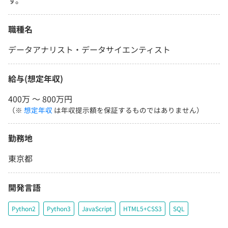
す。
職種名
データアナリスト・データサイエンティスト
給与(想定年収)
400万 〜 800万円
（※
想定年収
は年収提示額を保証するものではありません）
勤務地
東京都
開発言語
Python2
Python3
JavaScript
HTML5+CSS3
SQL