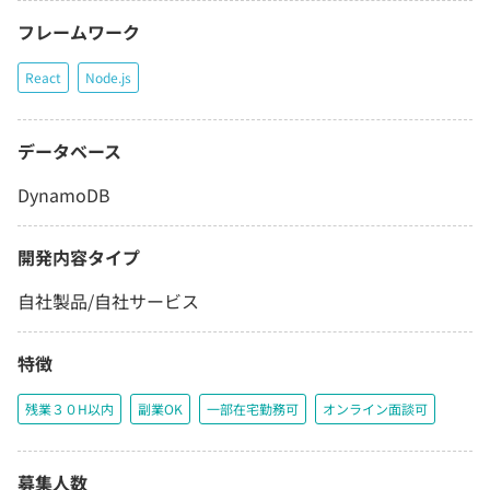
フレームワーク
React
Node.js
データベース
DynamoDB
開発内容タイプ
自社製品/自社サービス
特徴
残業３０H以内
副業OK
一部在宅勤務可
オンライン面談可
募集人数