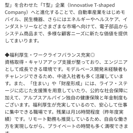
型」を合わせた「T型」企業（Innovative T-shaped
Company）へと進化することで、自動車産業をはじめモ
バイル、民生機器、さらにはエネルギーやヘルスケア、イ
ンダストリーなどさまざまな市場へ向けて、電子部品から
システム商品まで、多様な顧客ニーズに新たな価値を提供
してまいります。
◆福利厚生・ワークライフバランス充実◎
資格取得・キャリアアップ支援が整っており、エンジニア
として成長できる環境です。モデルベース開発未経験者も
チャレンジできるため、中途入社者も多く活躍していま
す。また、「住まい」や「財産形成」には、ライフ・ステ
ージに応じた支援策を用意していたり、公的な社会保障に
加えて、アルプスアルパイン独自の健康保険と年金制度も
ございます。福利厚生が充実しているので、安心して仕事
に集中できる職場です。残業は月16時間程度（昨年度実
績）です。リモート勤務も推奨しているため、自由な働き
方を実現しながら、プライベートの時間も多く満喫できま