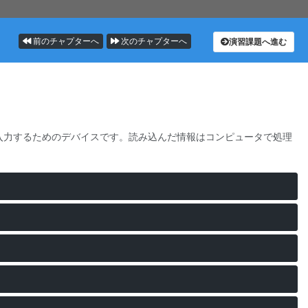
前のチャプターへ
次のチャプターへ
演習課題へ進む
入力するためのデバイスです。読み込んだ情報はコンピュータで処理