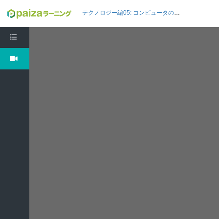
テクノロジー編05: コンピュータの構成要素を理解しよう