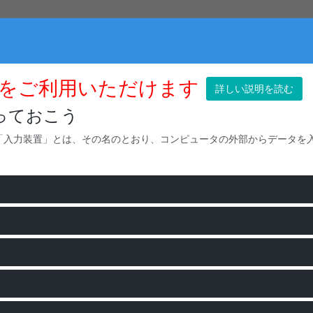
をご利用いただけます
詳しい説明を読む
っておこう
「入力装置」とは、その名のとおり、コンピュータの外部からデータを