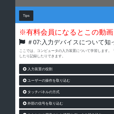
Tips
※有料会員になるとこの動画
＃07:入力デバイスについて知
ここでは、コンピュータの入力装置について学習します。
したり記録したりできます。
入力装置の役割
ユーザーの操作を取り込む
タッチパネルの方式
外部の信号を取り込む