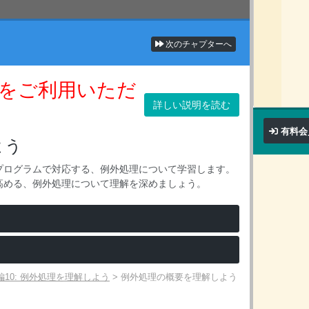
次のチャプターへ
をご利用いただ
詳しい説明を読む
有料会
よう
プログラムで対応する、例外処理について学習します。
高める、例外処理について理解を深めましょう。
門編10: 例外処理を理解しよう
>
例外処理の概要を理解しよう