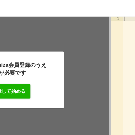
1
iza会員登録のうえ
が必要です
録して始める