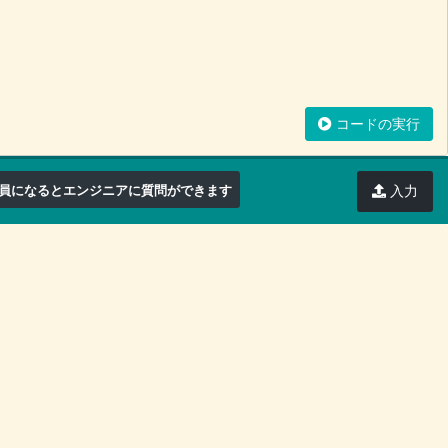
コードの実行
員になるとエンジニアに質問ができます
入力