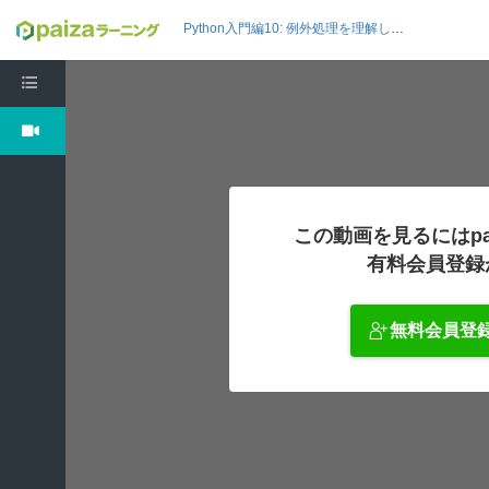
Python入門編10: 例外処理を理解しよう
この動画を見るにはpa
有料会員登録
無料会員登