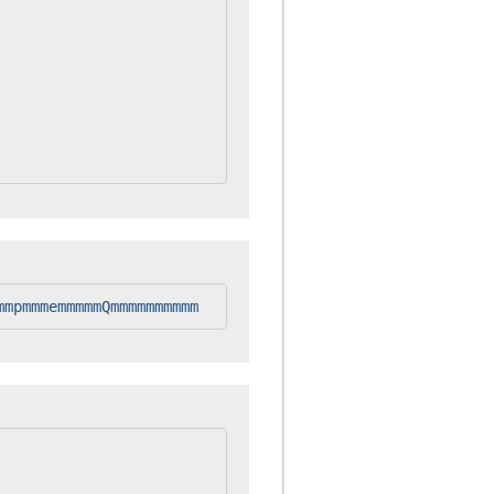
mmpmmmemmmmmQmmmmmmmmmm