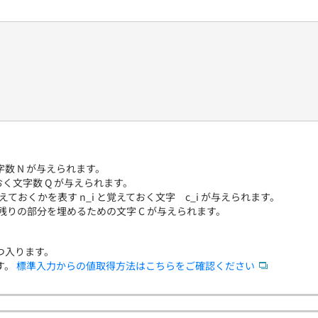
字数 N が与えられます。
おく文字数 Q が与えられます。
えておくかを表す n_i と覚えておく文字 c_i が与えられます。
残りの部分を埋めるための文字 C が与えられます。
つ入ります。
す。
標準入力からの値取得方法はこちらをご確認ください