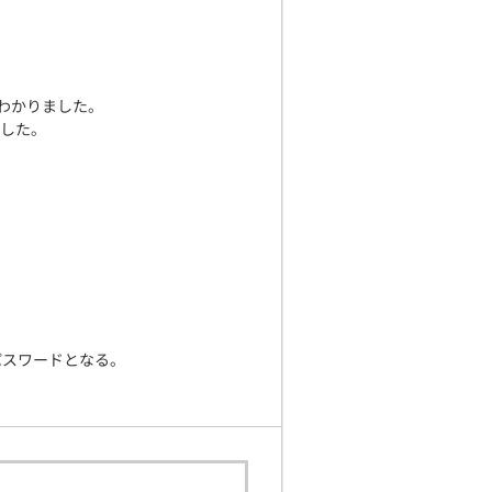
がわかりました。
ました。
んのパスワードとなる。