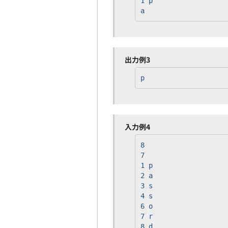
1 p
a
出力例3
p
入力例4
8
7
1 p
2 a
3 s
4 s
6 o
7 r
8 d