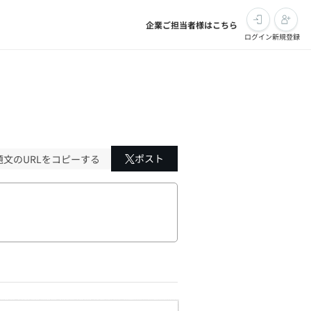
企業ご担当者様はこちら
ログイン
新規登録
ポスト
題文のURLをコピーする