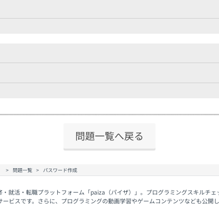
問題一覧へ戻る
）
問題一覧
パスワード作成
修・就活・転職プラットフォーム「paiza（パイザ）」。プログラミングスキルチ
サービスです。さらに、プログラミングの動画学習やゲームコンテンツなども公開