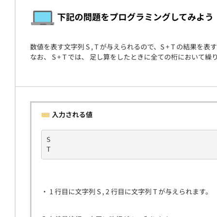
契約
下記の問題をプログラミングしてみよう
数値を表す文字列 S , T が与えられるので、S + T の結果
なお、 S + T では、 足し算をしたときに全ての桁におい
入力される値
S       
T
・ 1 行目に文字列 S , 2 行目に文字列 T が与えられます。