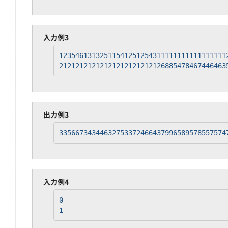
入力例3
12354613132511541251254311111111111111111
21212121212121212121212126885478467446463
出力例3
33566734344632753372466437996589578557574
入力例4
0
1