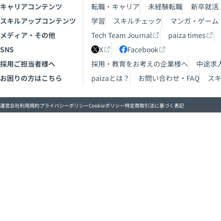
キャリアコンテンツ
転職・キャリア
未経験転職
新卒就活
スキルアップコンテンツ
学習
スキルチェック
マンガ・ゲーム
メディア・その他
Tech Team Journal
paiza times
SNS
X
Facebook
採用ご担当者様へ
採用・教育をお考えの企業様へ
中途求
お困りの方はこちら
paizaとは？
お問い合わせ・FAQ
ス
運営会社
利用規約
プライバシーポリシー
Cookieポリシー
特定商取引法に基づく表記