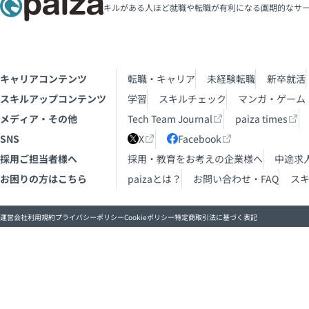
キルがある人ほど就職や転職が有利になる画期的なサ
キャリアコンテンツ
転職・キャリア
未経験転職
新卒就活
スキルアップコンテンツ
学習
スキルチェック
マンガ・ゲーム
メディア・その他
Tech Team Journal
paiza times
SNS
X
Facebook
採用ご担当者様へ
採用・教育をお考えの企業様へ
中途求
お困りの方はこちら
paizaとは？
お問い合わせ・FAQ
ス
運営会社
利用規約
プライバシーポリシー
Cookieポリシー
特定商取引法に基づく表記