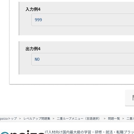
入力例4
999
出力例4
NO
paizaトップ
レベルアップ問題集
二重ループメニュー（言語選択）
問題一覧
二重
IT人材向け国内最大級の学習・研修・就活・転職プラッ