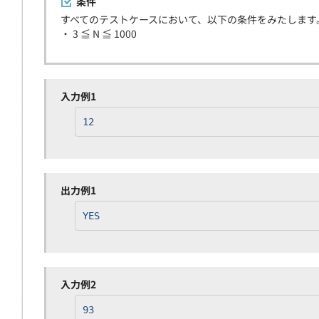
条件
すべてのテストケースにおいて、以下の条件をみたします
・ 3 ≦ N ≦ 1000
入力例1
12
出力例1
YES
入力例2
93