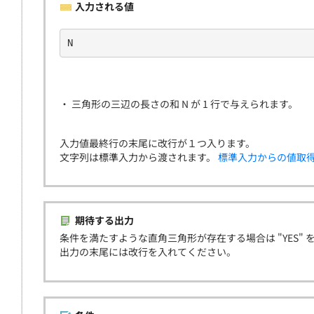
入力される値
N
・ 三角形の三辺の長さの和 N が 1 行で与えられます。
入力値最終行の末尾に改行が１つ入ります。
文字列は標準入力から渡されます。
標準入力からの値取
期待する出力
条件を満たすような直角三角形が存在する場合は "YES" を
出力の末尾には改行を入れてください。