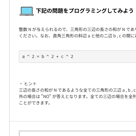
契約
下記の問題をプログラミングしてみよう
整数 N が与えられるので、三角形の三辺の長さの和が N 
ください。なお、直角三角形の斜辺 a と他の二辺 b , c 
a ^ 2 = b ^ 2 + c ^ 2
・ ヒント
三辺の長さの和が N であるような全ての三角形の三辺 a , b ,
外の場合は "NO" が答えとなります。全ての三辺の場合
ことができます。