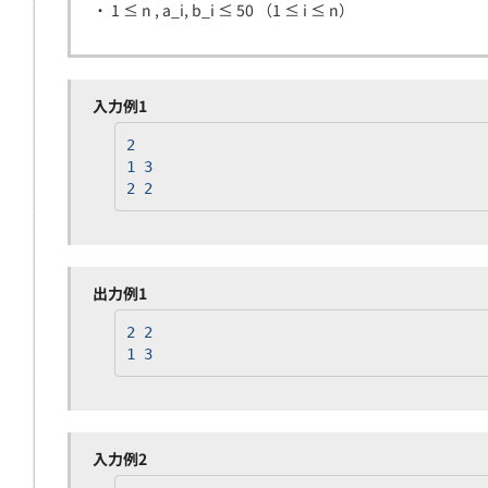
・ 1 ≤ n , a_i, b_i ≤ 50 （1 ≤ i ≤ n）
入力例1
2
1 3
2 2
出力例1
2 2
1 3
入力例2