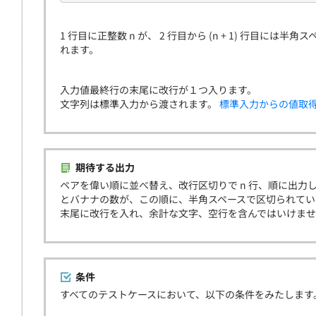
1 行目に正整数 n が、 2 行目から (n + 1) 行目には半角ス
れます。
入力値最終行の末尾に改行が１つ入ります。
文字列は標準入力から渡されます。
標準入力からの値取
期待する出力
ペアを偉い順に並べ替え、改行区切りで n 行、順に出力して
とバナナの数が、この順に、半角スペースで区切られてい
末尾に改行を入れ、余計な文字、空行を含んではいけま
条件
すべてのテストケースにおいて、以下の条件をみたします