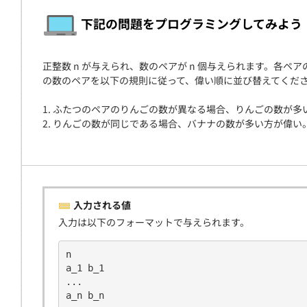
契約
下記の問題をプログラミングしてみよう
正整数 n が与えられ、数のペアが n 個与えられます。各
の数のペアを以下の規則に従って、偉い順に並び替えてくだ
1. ふたつのペアのりんごの数が異なる場合、りんごの数が
2. りんごの数が同じである場合、バナナの数が多い方が偉い
入力される値
入力は以下のフォーマットで与えられます。
n
a_1 b_1
...
a_n b_n