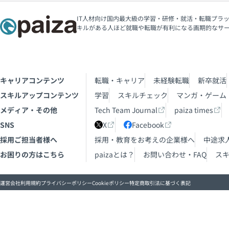
IT人材向け国内最大級の学習・研修・就活・転職プラッ
キルがある人ほど就職や転職が有利になる画期的なサ
キャリアコンテンツ
転職・キャリア
未経験転職
新卒就活
スキルアップコンテンツ
学習
スキルチェック
マンガ・ゲーム
メディア・その他
Tech Team Journal
paiza times
SNS
X
Facebook
採用ご担当者様へ
採用・教育をお考えの企業様へ
中途求
お困りの方はこちら
paizaとは？
お問い合わせ・FAQ
ス
運営会社
利用規約
プライバシーポリシー
Cookieポリシー
特定商取引法に基づく表記