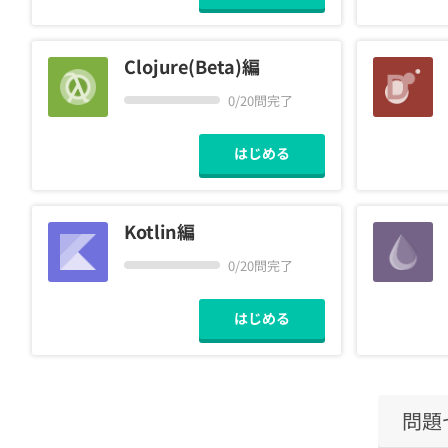
Clojure(Beta)編
0/20問完了
はじめる
Kotlin編
0/20問完了
はじめる
問題