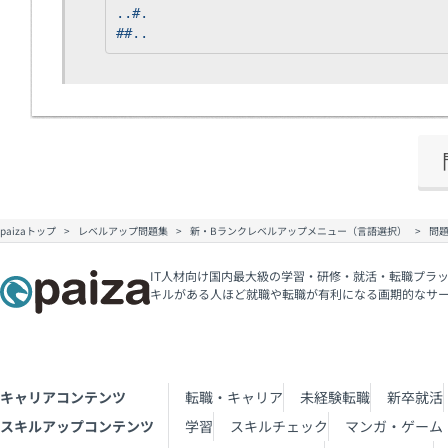
..#.
##..
paizaトップ
レベルアップ問題集
新・Bランクレベルアップメニュー（言語選択）
問
IT人材向け国内最大級の学習・研修・就活・転職プラッ
キルがある人ほど就職や転職が有利になる画期的なサ
キャリアコンテンツ
転職・キャリア
未経験転職
新卒就活
スキルアップコンテンツ
学習
スキルチェック
マンガ・ゲーム