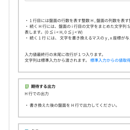
・ 1 行目には盤面の行数を表す整数 H , 盤面の列数を表
・ 続く H 行には、盤面の i 行目の文字をまとめた文字列 S_
表します。(0 ≦ i < H, 0 ≦ j < W)
・ 続く 1 行 には、 文字を書き換えるマスの y , x 座標
入力値最終行の末尾に改行が１つ入ります。
文字列は標準入力から渡されます。
標準入力からの値取
期待する出力
H 行での出力
・ 書き換えた後の盤面を H 行で出力してください。