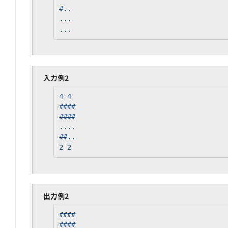
#..
...
...
入力例2
4 4
####
####
....
##..
2 2
出力例2
####
####