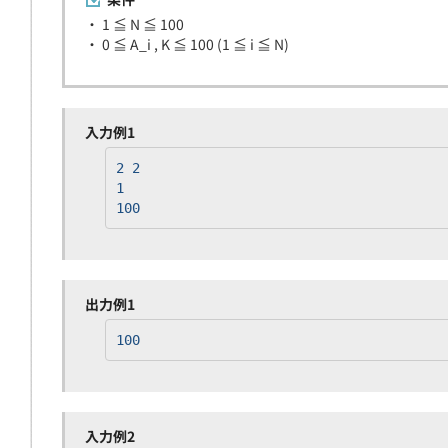
・ 1 ≦ N ≦ 100
・ 0 ≦ A_i , K ≦ 100 (1 ≦ i ≦ N)
入力例1
2 2
1
100
出力例1
100
入力例2