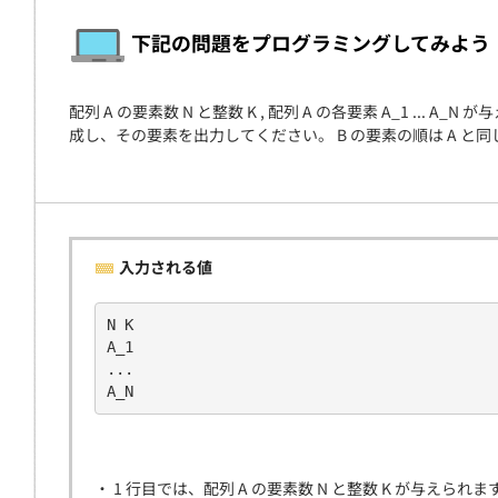
契約
下記の問題をプログラミングしてみよう
配列 A の要素数 N と整数 K , 配列 A の各要素 A_1 ..
成し、その要素を出力してください。 B の要素の順は A と
入力される値
N K
A_1
...
A_N
・ 1 行目では、配列 A の要素数 N と整数 K が与えられま