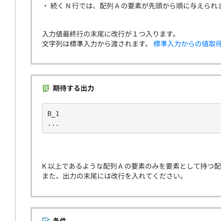
・ 続く N 行では、配列 A の要素が先頭から順に与えられ
入力値最終行の末尾に改行が１つ入ります。
文字列は標準入力から渡されます。
標準入力からの値取
期待する出力
B_1
...
K 以上であるような配列 A の要素のみを要素として持つ
また、出力の末尾には改行を入れてください。
条件