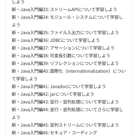
しよう
新・Java入門編33: ストリームAPIについて学習しよう
新・Java入門編34: モジュール・システムについて学習し
よう
新・Java入門編35: ファイル入出力について学習しよう
新・Java入門編36: JDBCについて学習しよう
新・Java入門編37: アサーションについて学習しよう
新・Java入門編38: 可変長引数について学習しよう
新・Java入門編39: リフレクションについて学習しよう
新・Java入門編40: 国際化（internationalization）につい
て学習しよう
新・Java入門編41: Javadocについて学習しよう
新・Java入門編42: jarについて学習しよう
新・Java入門編43: 並行・並列処理について学習しよう
新・Java入門編44: 並行・並列処理についてさらに学習し
よう
新・Java入門編45: 並列ストリームについて学習しよう
新・Java入門編46: セキュア・コーディング