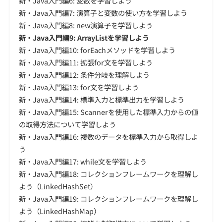
新・Java入門編6: 変数を学習しよう
新・Java入門編7: 演算子と変数の使い方を学習しよう
新・Java入門編8: new演算子を学習しよう
新・Java入門編9: ArrayListを学習しよう
新・Java入門編10: forEachメソッドを学習しよう
新・Java入門編11: 拡張for文を学習しよう
新・Java入門編12: 条件分岐を理解しよう
新・Java入門編13: for文を学習しよう
新・Java入門編14: 標準入力と標準出力を学習しよう
新・Java入門編15: Scannerを使用した標準入力からの値
の取得方法について学習しよう
新・Java入門編16: 複数のデータを標準入力から取得しよ
う
新・Java入門編17: while文を学習しよう
新・Java入門編18: コレクションフレームワークを理解し
よう（LinkedHashSet）
新・Java入門編19: コレクションフレームワークを理解し
よう（LinkedHashMap）