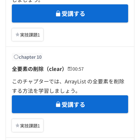
受講する
実技課題
1
chapter
10
全要素の削除（clear）
00:57
このチャプターでは、ArrayList の全要素を削除
する方法を学習しましょう。
受講する
実技課題
1