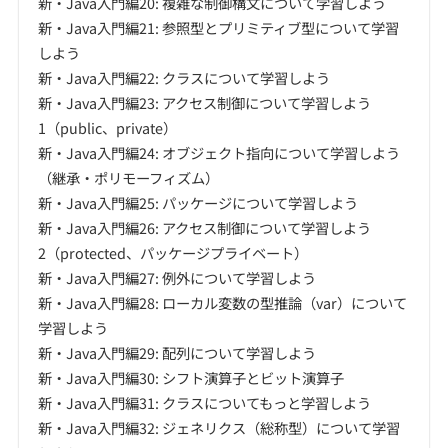
新・Java入門編20: 複雑な制御構文について学習しよう
新・Java入門編21: 参照型とプリミティブ型について学習
しよう
新・Java入門編22: クラスについて学習しよう
新・Java入門編23: アクセス制御について学習しよう
1（public、private）
新・Java入門編24: オブジェクト指向について学習しよう
（継承・ポリモーフィズム）
新・Java入門編25: パッケージについて学習しよう
新・Java入門編26: アクセス制御について学習しよう
2（protected、パッケージプライベート）
新・Java入門編27: 例外について学習しよう
新・Java入門編28: ローカル変数の型推論（var）について
学習しよう
新・Java入門編29: 配列について学習しよう
新・Java入門編30: シフト演算子とビット演算子
新・Java入門編31: クラスについてもっと学習しよう
新・Java入門編32: ジェネリクス（総称型）について学習