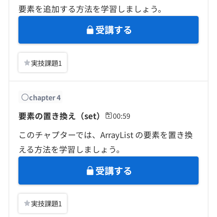
要素を追加する方法を学習しましょう。
受講する
実技課題
1
chapter
4
要素の置き換え（set）
00:59
このチャプターでは、ArrayList の要素を置き換
える方法を学習しましょう。
受講する
実技課題
1