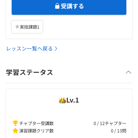
受講する
実技課題
1
レッスン一覧へ戻る
学習ステータス
Lv.
1
チャプター受講数
0 / 12チャプター
演習課題クリア数
0
/
13
問