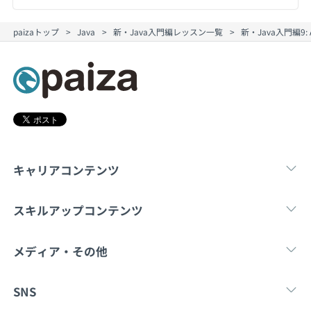
paizaトップ
Java
新・Java入門編レッスン一覧
新・Java入門編9:
キャリアコンテンツ
転職・キャリア
未経験転職
新卒就
スキルアップコンテンツ
学習
スキルチェック
マンガ・ゲーム
メディア・その他
Tech Team Journal
paiza times
note
SNS