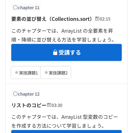
chapter
11
要素の並び替え（Collections.sort）
02:15
このチャプターでは、ArrayList の全要素を昇
順・降順に並び替える方法を学習しましょう。
受講する
実技課題
1
実技課題
2
chapter
12
リストのコピー
03:30
このチャプターでは、ArrayList 型変数のコピー
を作成する方法について学習しましょう。