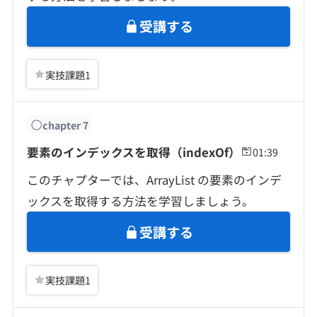
受講する
実技課題
1
chapter
7
要素のインデックスを取得（indexOf）
01:39
このチャプターでは、ArrayList の要素のインデ
ックスを取得する方法を学習しましょう。
受講する
実技課題
1