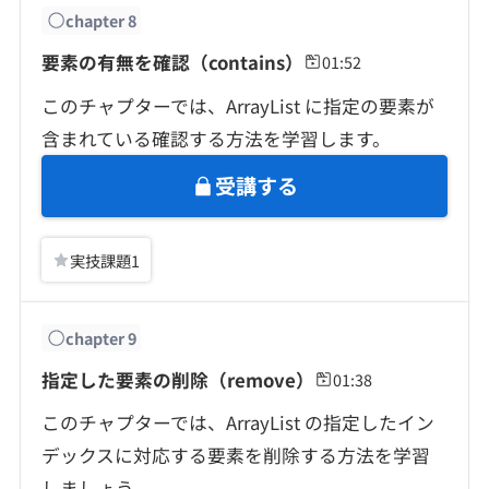
chapter
8
要素の有無を確認（contains）
01:52
このチャプターでは、ArrayList に指定の要素が
含まれている確認する方法を学習します。
受講する
実技課題
1
chapter
9
指定した要素の削除（remove）
01:38
このチャプターでは、ArrayList の指定したイン
デックスに対応する要素を削除する方法を学習
しましょう。