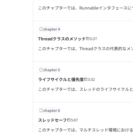
このチャプターでは、Runnableインタフェース
chapter
4
Threadクラスのメソッド
5:27
このチャプターでは、Threadクラスの代表的な
chapter
5
ライフサイクルと優先度
3:32
このチャプターでは、スレッドのライフサイクル
chapter
6
スレッドセーフ
5:07
このチャプターでは、マルチスレッド環境におけ