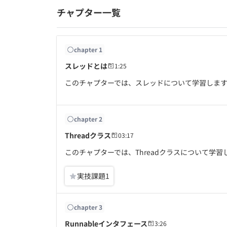
チャプター一覧
chapter
1
スレッドとは
1:25
このチャプターでは、スレッドについて学習しま
chapter
2
Threadクラス
03:17
このチャプターでは、Threadクラスについて学習
実技課題
1
chapter
3
Runnableインタフェース
3:26