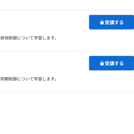
受講する
る排他制御について学習します。
受講する
る同期制御について学習します。