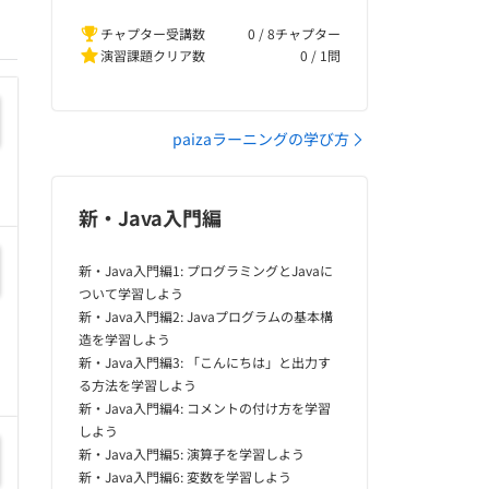
チャプター受講数
0 / 8チャプター
演習課題クリア数
0
/
1
問
paizaラーニングの学び方
新・Java入門編
新・Java入門編1: プログラミングとJavaに
ついて学習しよう
新・Java入門編2: Javaプログラムの基本構
造を学習しよう
新・Java入門編3: 「こんにちは」と出力す
る方法を学習しよう
新・Java入門編4: コメントの付け方を学習
しよう
新・Java入門編5: 演算子を学習しよう
新・Java入門編6: 変数を学習しよう