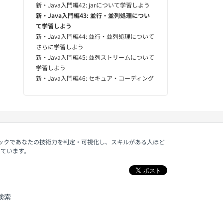
新・Java入門編42: jarについて学習しよう
新・Java入門編43: 並行・並列処理につい
て学習しよう
新・Java入門編44: 並行・並列処理について
さらに学習しよう
新・Java入門編45: 並列ストリームについて
学習しよう
新・Java入門編46: セキュア・コーディング
ェックであなたの技術力を判定・可視化し、スキルがある人ほど
しています。
検索