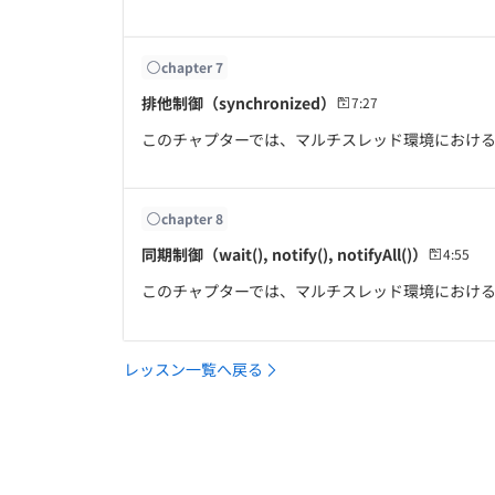
chapter
7
排他制御（synchronized）
7:27
このチャプターでは、マルチスレッド環境におけ
chapter
8
同期制御（wait(), notify(), notifyAll()）
4:55
このチャプターでは、マルチスレッド環境におけ
レッスン一覧へ戻る