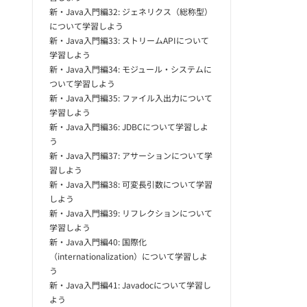
新・Java入門編32: ジェネリクス（総称型）
について学習しよう
新・Java入門編33: ストリームAPIについて
学習しよう
新・Java入門編34: モジュール・システムに
ついて学習しよう
新・Java入門編35: ファイル入出力について
学習しよう
新・Java入門編36: JDBCについて学習しよ
う
新・Java入門編37: アサーションについて学
習しよう
新・Java入門編38: 可変長引数について学習
しよう
新・Java入門編39: リフレクションについて
学習しよう
新・Java入門編40: 国際化
（internationalization）について学習しよ
う
新・Java入門編41: Javadocについて学習し
よう