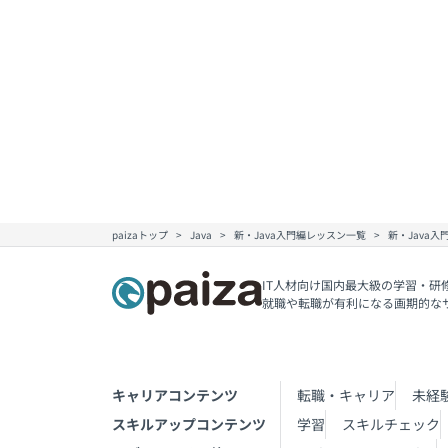
paizaトップ
Java
新・Java入門編レッスン一覧
新・Java
IT人材向け国内最大級の学習・研
就職や転職が有利になる画期的な
キャリアコンテンツ
転職・キャリア
未経
スキルアップコンテンツ
学習
スキルチェック