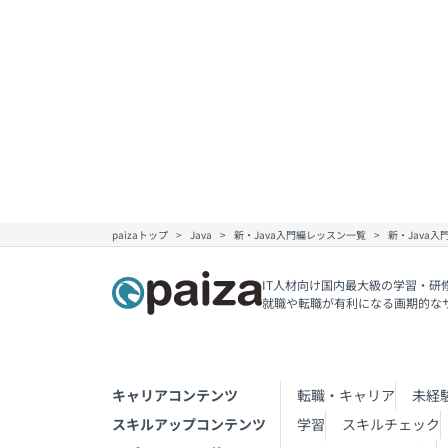
paizaトップ
Java
新・Java入門編レッスン一覧
新・Java入
IT人材向け国内最大級の学習・研
就職や転職が有利になる画期的な
キャリアコンテンツ
転職・キャリア
未経
スキルアップコンテンツ
学習
スキルチェック