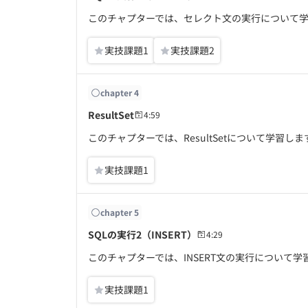
このチャプターでは、セレクト文の実行について
実技課題
1
実技課題
2
chapter
4
ResultSet
4:59
このチャプターでは、ResultSetについて学習しま
実技課題
1
chapter
5
SQLの実行2（INSERT）
4:29
このチャプターでは、INSERT文の実行について学
実技課題
1