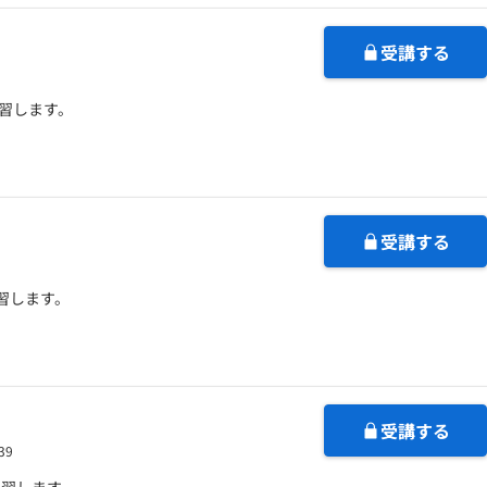
受講する
学習します。
受講する
習します。
受講する
39