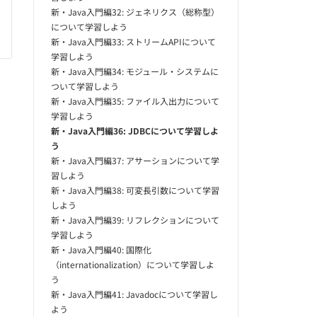
新・Java入門編32: ジェネリクス（総称型）
について学習しよう
新・Java入門編33: ストリームAPIについて
学習しよう
新・Java入門編34: モジュール・システムに
ついて学習しよう
新・Java入門編35: ファイル入出力について
学習しよう
新・Java入門編36: JDBCについて学習しよ
う
新・Java入門編37: アサーションについて学
習しよう
新・Java入門編38: 可変長引数について学習
しよう
新・Java入門編39: リフレクションについて
学習しよう
新・Java入門編40: 国際化
（internationalization）について学習しよ
う
新・Java入門編41: Javadocについて学習し
よう