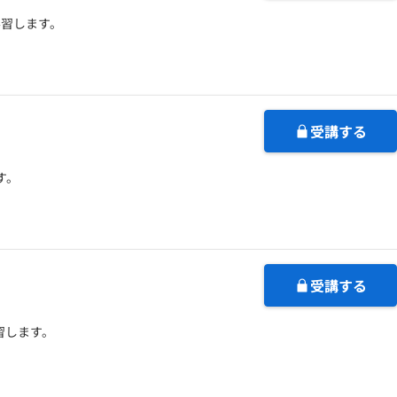
学習します。
受講する
す。
受講する
習します。