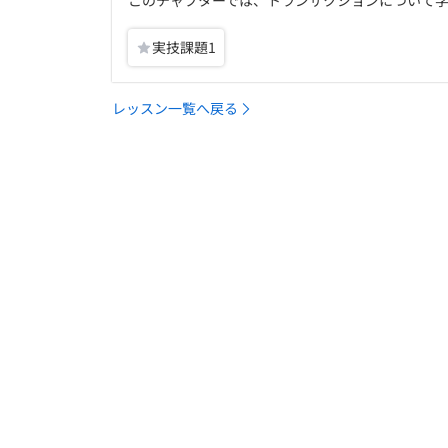
このチャプターでは、トランザクションについて
実技課題
1
レッスン一覧へ戻る