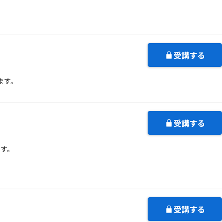
契約内容・クーポン
受講する
ます。
受講する
ます。
受講する