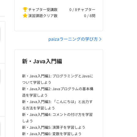
チャプター受講数
0 / 8チャプター
演習課題クリア数
0
/
8
問
paizaラーニングの学び方
新・Java入門編
新・Java入門編1: プログラミングとJavaに
ついて学習しよう
新・Java入門編2: Javaプログラムの基本構
造を学習しよう
新・Java入門編3: 「こんにちは」と出力す
る方法を学習しよう
新・Java入門編4: コメントの付け方を学習
しよう
新・Java入門編5: 演算子を学習しよう
新・Java入門編6: 変数を学習しよう