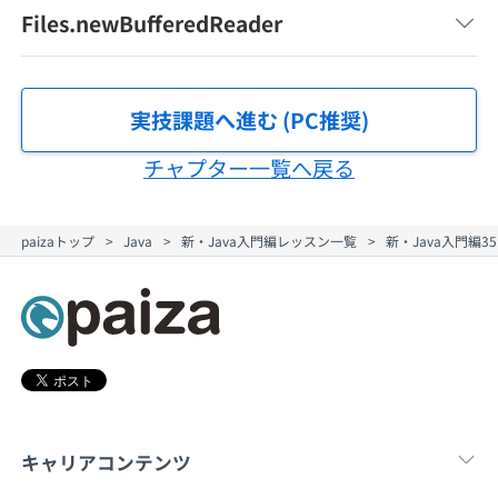
契約内容・クーポン
Files.newBufferedReader
実技課題へ進む (PC推奨)
チャプター一覧へ戻る
paizaトップ
Java
新・Java入門編レッスン一覧
新・Java入門編
キャリアコンテンツ