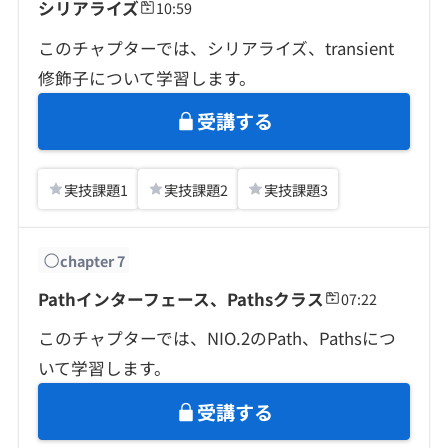
シリアライズ
10:59
このチャプターでは、シリアライズ、transient
修飾子について学習します。
受講する
実技課題
1
実技課題
2
実技課題
3
chapter
7
Pathインターフェース、Pathsクラス
07:22
このチャプターでは、NIO.2のPath、Pathsにつ
いて学習します。
受講する