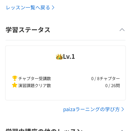
レッスン一覧へ戻る
学習ステータス
Lv.
1
チャプター受講数
0 / 8チャプター
演習課題クリア数
0
/
26
問
paizaラーニングの学び方