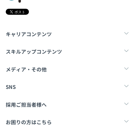
キャリアコンテンツ
転職・キャリア
未経験転職
新卒就
スキルアップコンテンツ
学習
スキルチェック
マンガ・ゲーム
メディア・その他
Tech Team Journal
paiza times
note
SNS
X
Facebook
採用ご担当者様へ
採用・教育をお考えの企業様へ
中途求人掲載はこ
お困りの方はこちら