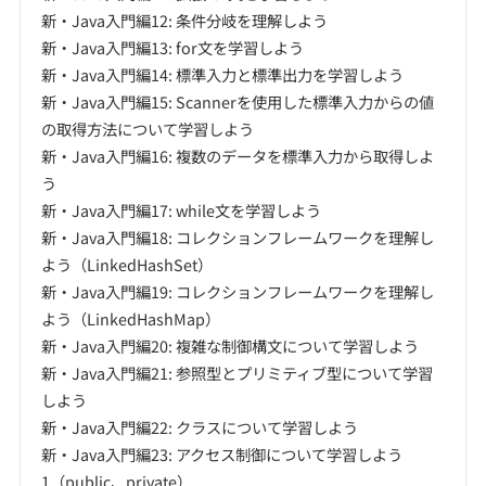
新・Java入門編12: 条件分岐を理解しよう
新・Java入門編13: for文を学習しよう
新・Java入門編14: 標準入力と標準出力を学習しよう
新・Java入門編15: Scannerを使用した標準入力からの値
の取得方法について学習しよう
新・Java入門編16: 複数のデータを標準入力から取得しよ
う
新・Java入門編17: while文を学習しよう
新・Java入門編18: コレクションフレームワークを理解し
よう（LinkedHashSet）
新・Java入門編19: コレクションフレームワークを理解し
よう（LinkedHashMap）
新・Java入門編20: 複雑な制御構文について学習しよう
新・Java入門編21: 参照型とプリミティブ型について学習
しよう
新・Java入門編22: クラスについて学習しよう
新・Java入門編23: アクセス制御について学習しよう
1（public、private）