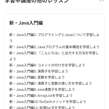
学習中講座の他のレッスン
新・Java入門編
新・Java入門編1: プログラミングとJavaについて学習しよ
う
新・Java入門編2: Javaプログラムの基本構造を学習しよう
新・Java入門編3: 「こんにちは」と出力する方法を学習し
よう
新・Java入門編4: コメントの付け方を学習しよう
新・Java入門編5: 演算子を学習しよう
新・Java入門編6: 変数を学習しよう
新・Java入門編7: 演算子と変数の使い方を学習しよう
新・Java入門編8: new演算子を学習しよう
新・Java入門編9: ArrayListを学習しよう
新・Java入門編10: forEachメソッドを学習しよう
新・Java入門編11: 拡張for文を学習しよう