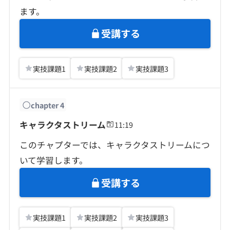
ます。
受講する
実技課題
1
実技課題
2
実技課題
3
chapter
4
キャラクタストリーム
11:19
このチャプターでは、キャラクタストリームにつ
いて学習します。
受講する
実技課題
1
実技課題
2
実技課題
3