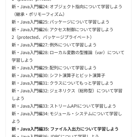
新・Java入門編24: オブジェクト指向について学習しよう
（継承・ポリモーフィズム）
新・Java入門編25: パッケージについて学習しよう
新・Java入門編26: アクセス制御について学習しよう
2（protected、パッケージプライベート）
新・Java入門編27: 例外について学習しよう
新・Java入門編28: ローカル変数の型推論（var）について
学習しよう
新・Java入門編29: 配列について学習しよう
新・Java入門編30: シフト演算子とビット演算子
新・Java入門編31: クラスについてもっと学習しよう
新・Java入門編32: ジェネリクス（総称型）について学習
しよう
新・Java入門編33: ストリームAPIについて学習しよう
新・Java入門編34: モジュール・システムについて学習し
よう
新・Java入門編35: ファイル入出力について学習しよう
新・Java入門編36: JDBCについて学習しよう