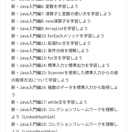
新・Java入門編6: 変数を学習しよう
新・Java入門編7: 演算子と変数の使い方を学習しよう
新・Java入門編8: new演算子を学習しよう
新・Java入門編9: ArrayListを学習しよう
新・Java入門編10: forEachメソッドを学習しよう
新・Java入門編11: 拡張for文を学習しよう
新・Java入門編12: 条件分岐を理解しよう
新・Java入門編13: for文を学習しよう
新・Java入門編14: 標準入力と標準出力を学習しよう
新・Java入門編15: Scannerを使用した標準入力からの値
の取得方法について学習しよう
新・Java入門編16: 複数のデータを標準入力から取得しよ
う
新・Java入門編17: while文を学習しよう
新・Java入門編18: コレクションフレームワークを理解し
よう（LinkedHashSet）
新・Java入門編19: コレクションフレームワークを理解し
よう（LinkedHashMap）