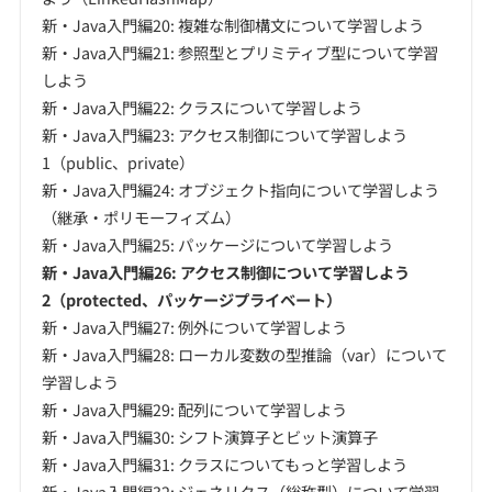
新・Java入門編20: 複雑な制御構文について学習しよう
新・Java入門編21: 参照型とプリミティブ型について学習
しよう
新・Java入門編22: クラスについて学習しよう
新・Java入門編23: アクセス制御について学習しよう
1（public、private）
新・Java入門編24: オブジェクト指向について学習しよう
（継承・ポリモーフィズム）
新・Java入門編25: パッケージについて学習しよう
新・Java入門編26: アクセス制御について学習しよう
2（protected、パッケージプライベート）
新・Java入門編27: 例外について学習しよう
新・Java入門編28: ローカル変数の型推論（var）について
学習しよう
新・Java入門編29: 配列について学習しよう
新・Java入門編30: シフト演算子とビット演算子
新・Java入門編31: クラスについてもっと学習しよう
新・Java入門編32: ジェネリクス（総称型）について学習