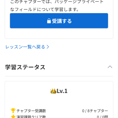
このチャプターでは、パッケージプライベート
なフィールドについて学習します。
受講する
レッスン一覧へ戻る
学習ステータス
Lv.
1
チャプター受講数
0 / 8チャプター
演習課題クリア数
0
/
0
問