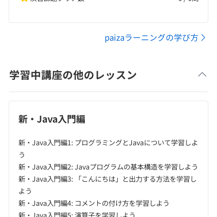
paizaラーニングの学び方
学習中講座の他のレッスン
新・Java入門編
新・Java入門編1: プログラミングとJavaについて学習しよ
う
新・Java入門編2: Javaプログラムの基本構造を学習しよう
新・Java入門編3: 「こんにちは」と出力する方法を学習し
よう
新・Java入門編4: コメントの付け方を学習しよう
新・Java入門編5: 演算子を学習しよう