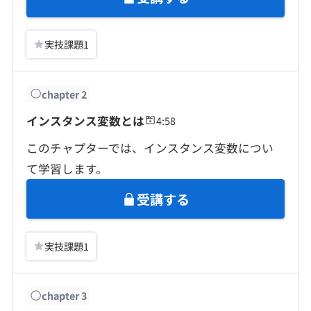
契約内容・クーポン
実技課題
1
chapter
2
インスタンス変数とは
4:58
このチャプターでは、インスタンス変数につい
て学習します。
受講する
実技課題
1
chapter
3