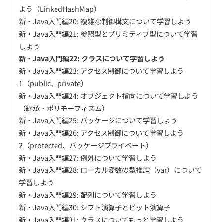
よう（LinkedHashMap）
新・Java入門編20: 複雑な制御構文について学習しよう
新・Java入門編21: 参照型とプリミティブ型について学習
しよう
新・Java入門編22: クラスについて学習しよう
新・Java入門編23: アクセス制御について学習しよう
1（public、private）
新・Java入門編24: オブジェクト指向について学習しよう
（継承・ポリモーフィズム）
新・Java入門編25: パッケージについて学習しよう
新・Java入門編26: アクセス制御について学習しよう
2（protected、パッケージプライベート）
新・Java入門編27: 例外について学習しよう
新・Java入門編28: ローカル変数の型推論（var）について
学習しよう
新・Java入門編29: 配列について学習しよう
新・Java入門編30: シフト演算子とビット演算子
新・Java入門編31: クラスについてもっと学習しよう