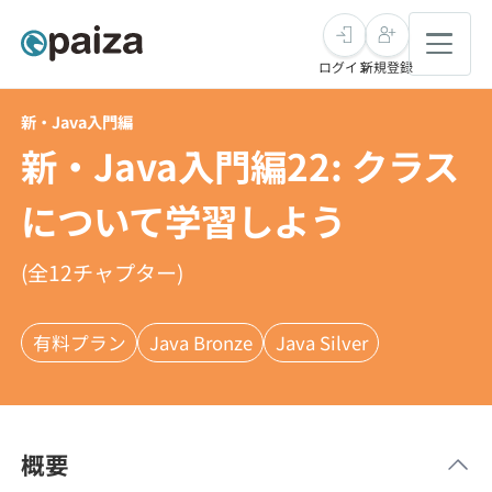
ログイン
新規登録
新・Java入門編
転職・キャリア
新・Java入門編22: クラス
未経験転職
求人検索
について学習しよう
新卒就活
求人検索
インタビュー
(全
12
チャプター)
学習
求人検索
インタビュー
転職成功ガイド
有料プラン
Java Bronze
Java Silver
本選考
スキルチェック
講座一覧
転職成功ガイド
転職エージェント
ゲーム・マンガ
インターン
プログラミング言語
問題集
概要