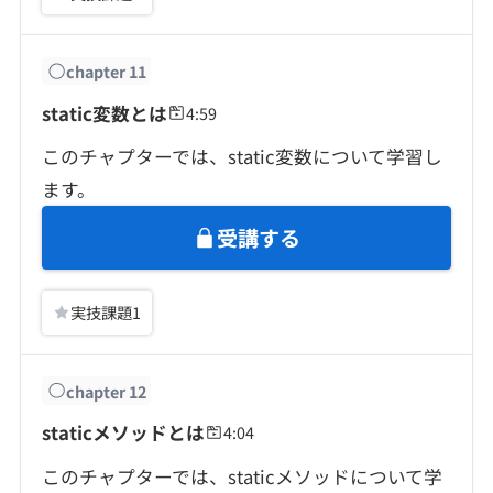
chapter
11
static変数とは
4:59
このチャプターでは、static変数について学習し
ます。
受講する
実技課題
1
chapter
12
staticメソッドとは
4:04
このチャプターでは、staticメソッドについて学