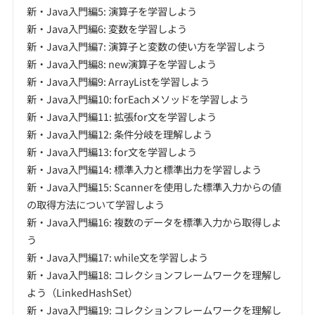
新・Java入門編5: 演算子を学習しよう
新・Java入門編6: 変数を学習しよう
新・Java入門編7: 演算子と変数の使い方を学習しよう
新・Java入門編8: new演算子を学習しよう
新・Java入門編9: ArrayListを学習しよう
新・Java入門編10: forEachメソッドを学習しよう
新・Java入門編11: 拡張for文を学習しよう
新・Java入門編12: 条件分岐を理解しよう
新・Java入門編13: for文を学習しよう
新・Java入門編14: 標準入力と標準出力を学習しよう
新・Java入門編15: Scannerを使用した標準入力からの値
の取得方法について学習しよう
新・Java入門編16: 複数のデータを標準入力から取得しよ
う
新・Java入門編17: while文を学習しよう
新・Java入門編18: コレクションフレームワークを理解し
よう（LinkedHashSet）
新・Java入門編19: コレクションフレームワークを理解し