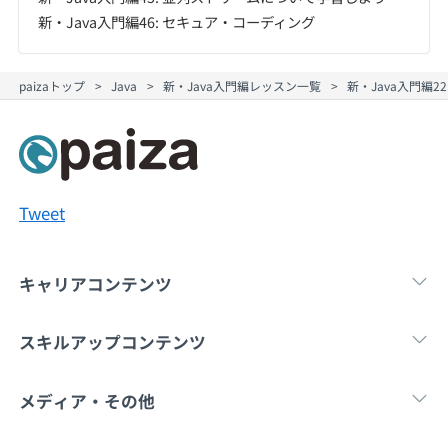
新・Java入門編46: セキュア・コーディング
paizaトップ
Java
新・Java入門編レッスン一覧
新・Java入門編
Tweet
キャリアコンテンツ
転職・キャリア
未経験転職
新卒就
スキルアップコンテンツ
学習
スキルチェック
マンガ・ゲーム
メディア・その他