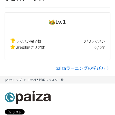
Lv.
1
レッスン完了数
0 / 3レッスン
演習課題クリア数
0
/
0
問
paizaラーニングの学び方
paizaトップ
Excel入門編レッスン一覧