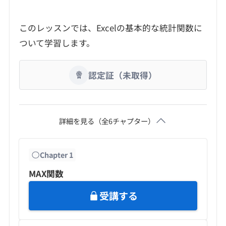
このレッスンでは、Excelの基本的な統計関数に
ついて学習します。
認定証（未取得）
詳細を見る（全
6
チャプター）
Chapter
1
MAX関数
受講する