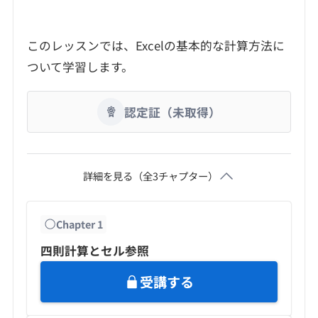
このレッスンでは、Excelの基本的な計算方法に
ついて学習します。
認定証（未取得）
詳細を見る（全
3
チャプター）
Chapter
1
四則計算とセル参照
受講する