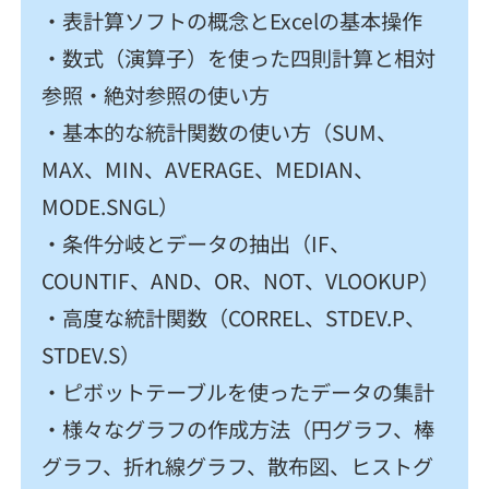
契約内容・クーポン
・表計算ソフトの概念とExcelの基本操作
・数式（演算子）を使った四則計算と相対
参照・絶対参照の使い方
・基本的な統計関数の使い方（SUM、
MAX、MIN、AVERAGE、MEDIAN、
MODE.SNGL）
・条件分岐とデータの抽出（IF、
COUNTIF、AND、OR、NOT、VLOOKUP）
・高度な統計関数（CORREL、STDEV.P、
STDEV.S）
・ピボットテーブルを使ったデータの集計
・様々なグラフの作成方法（円グラフ、棒
グラフ、折れ線グラフ、散布図、ヒストグ