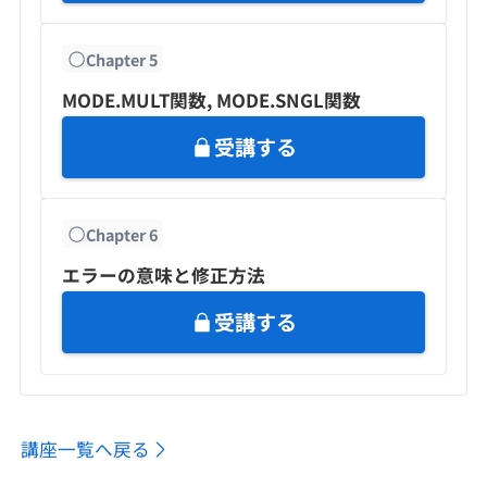
Chapter
5
MODE.MULT関数, MODE.SNGL関数
受講する
Chapter
6
エラーの意味と修正方法
受講する
講座一覧へ戻る