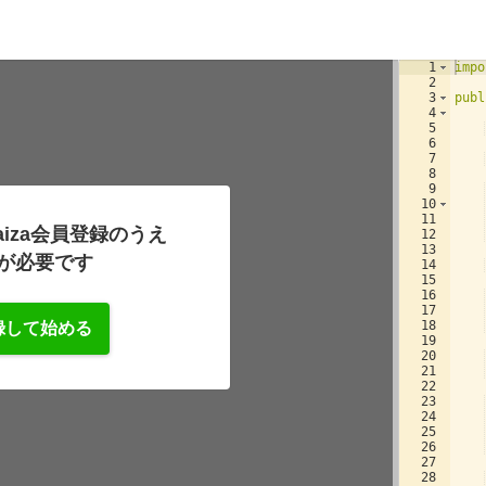
1
impo
2
3
publ
4
5
6
7
8
9
10
11
iza会員登録のうえ
12
13
が必要です
14
15
16
17
18
録して始める
19
20
21
22
23
24
25
26
27
28