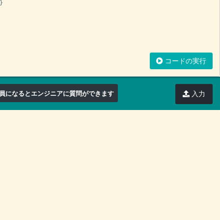
}
コードの実行
員になるとエンジニアに質問ができます
入力