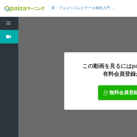
新・アルゴリズムとデータ構造入門 Java編9: 二分探索
この動画を見るにはpa
有料会員登録
無料会員登