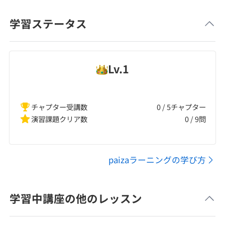
学習ステータス
Lv.
1
チャプター受講数
0 / 5チャプター
演習課題クリア数
0
/
9
問
paizaラーニングの学び方
学習中講座の他のレッスン