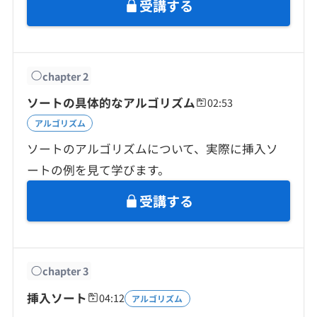
契約内容・クーポン
受講する
chapter
2
ソートの具体的なアルゴリズム
02:53
アルゴリズム
ソートのアルゴリズムについて、実際に挿入ソ
ートの例を見て学びます。
受講する
chapter
3
挿入ソート
04:12
アルゴリズム