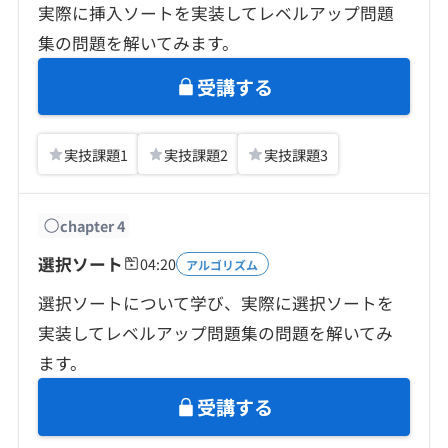
実際に挿入ソートを実装してレベルアップ問題
集の問題を解いてみます。
受講する
実技課題
1
実技課題
2
実技課題
3
chapter
4
選択ソート
04:20
アルゴリズム
選択ソートについて学び、実際に選択ソートを
実装してレベルアップ問題集の問題を解いてみ
ます。
受講する