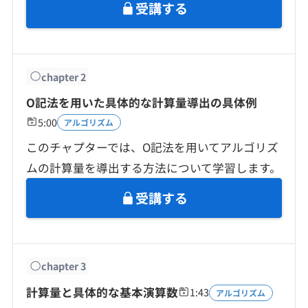
契約内容・クーポン
受講する
chapter
2
O記法を用いた具体的な計算量導出の具体例
5:00
アルゴリズム
このチャプターでは、O記法を用いてアルゴリズ
ムの計算量を導出する方法について学習します。
受講する
chapter
3
計算量と具体的な基本演算数
1:43
アルゴリズム