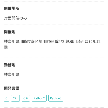
開催場所
対面開催のみ
開催地
神奈川県川崎市幸区堀川町66番地2 興和川崎西口ビル12
階
勤務地
神奈川県
開発言語
C
C++
C＃
Python2
Python3