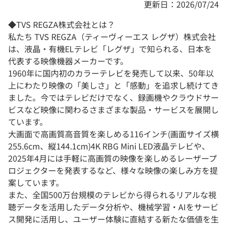
更新日：2026/07/24
◆TVS REGZA株式会社​とは？
私たち TVS REGZA（ティーヴィーエス レグザ）株式会社
は、液晶・有機ELテレビ「レグザ」で知られる、日本を
代表する映像機器メーカーです。
1960年に国内初のカラーテレビを発売して以来、50年以
上にわたり映像の「美しさ」と「感動」を追求し続けてき
ました。今ではテレビだけでなく、録画機やクラウドサー
ビスなど映像に関わるさまざまな製品・サービスを展開し
ています。
大画面で高画質高音質を楽しめる116インチ(画面サイズ横
255.6cm、縦144.1cm)4K RBG Mini LED液晶テレビや、
2025年4月には手軽に高画質の映像を楽しめるレーザープ
ロジェクターを発表するなど、様々な映像の楽しみ方を提
案しています。
また、全国500万台規模のテレビから得られるリアルな視
聴データを活用したデータ分析や、機械学習・AIをサービ
ス開発に活用し、ユーザー体験に直結する新たな価値を生