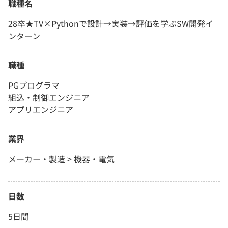
職種名
28卒★TV×Pythonで設計→実装→評価を学ぶSW開発イ
ンターン
職種
PGプログラマ
組込・制御エンジニア
アプリエンジニア
業界
メーカー・製造 > 機器・電気
日数
5日間