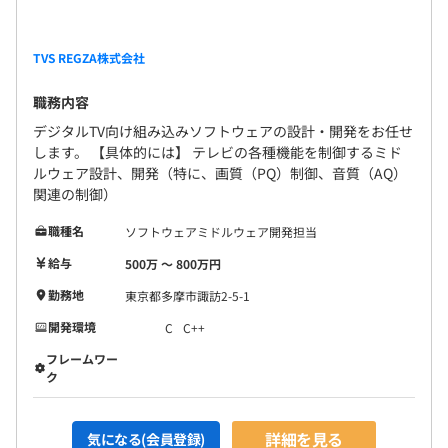
TVS REGZA株式会社​
職務内容
デジタルTV向け組み込みソフトウェアの設計・開発をお任せ
します。 【具体的には】 テレビの各種機能を制御するミド
ルウェア設計、開発（特に、画質（PQ）制御、音質（AQ）
関連の制御）
職種名
ソフトウェアミドルウェア開発担当
給与
500万 〜 800万円
勤務地
東京都多摩市諏訪2-5-1
開発環境
C
C++
フレームワー
ク
詳細を見る
気になる(会員登録)