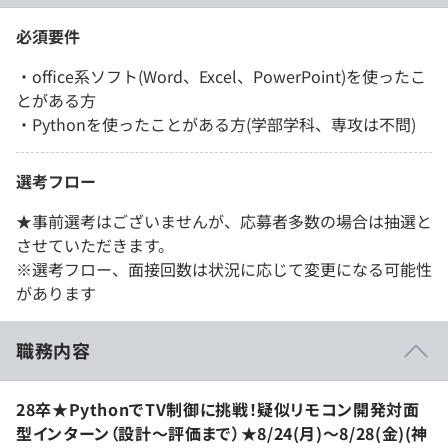
必須要件
・office系ソフト(Word、Excel、PowerPoint)を使ったこ
とがある方
・Pythonを使ったことがある方(学部学科、専攻は不問)
選考フロー
★事前選考はございませんが、応募者多数の場合は抽選と
させていただきます。
※選考フロー、面接回数は状況に応じて変更になる可能性
があります
職務内容
28卒★PythonでTV制御に挑戦！疑似リモコン開発対面
型インターン（設計〜評価まで）★8/24(月)～8/28(金)(神