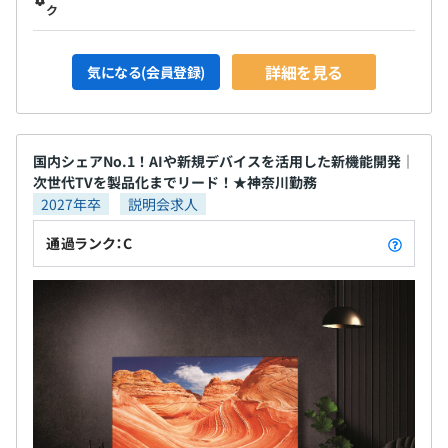
ク
詳細を見る
気になる(会員登録)
国内シェアNo.1！AIや新規デバイスを活用した新機能開発｜
次世代TVを製品化までリード！★神奈川勤務
2027年卒
説明会求人
通過ランク：C