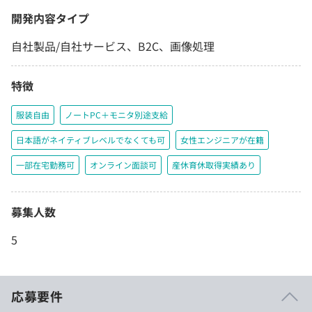
開発内容タイプ
自社製品/自社サービス、B2C、画像処理
特徴
服装自由
ノートPC＋モニタ別途支給
日本語がネイティブレベルでなくても可
女性エンジニアが在籍
一部在宅勤務可
オンライン面談可
産休育休取得実績あり
募集人数
5
応募要件