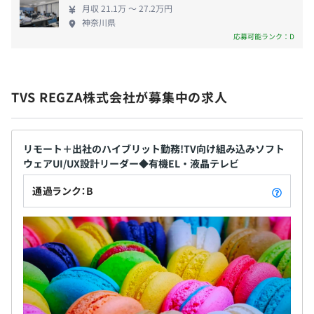
月収 21.1万 〜 27.2万円
神奈川県
応募可能ランク：D
TVS REGZA株式会社​が募集中の求人
リモート＋出社のハイブリット勤務!TV向け組み込みソフト
ウェアUI/UX設計リーダー◆有機EL・液晶テレビ
通過ランク：B