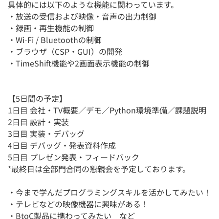
具体的には以下のような機能に関わっています。
・放送の受信および映像・音声の出力制御
・録画・再生機能の制御
・Wi-Fi / Bluetoothの制御
・ブラウザ（CSP・GUI）の開発
・TimeShift機能や2画面表示機能の制御
【5日間の予定】
1日目 会社・TV概要／デモ／Python環境準備／課題説明
2日目 設計・実装
3日目 実装・デバッグ
4日目 デバッグ・発表資料作成
5日目 プレゼン発表・フィードバック
*最終日は全部門合同の懇親会を予定しております。
・今まで学んだプログラミングスキルを活かしてみたい！
・テレビなどの映像機器に興味がある！
・BtoC製品に携わってみたい など