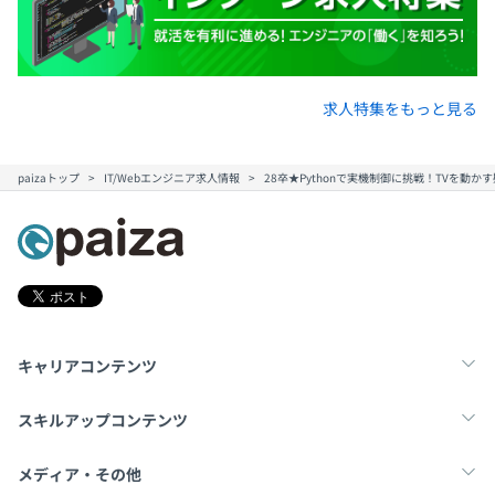
求人特集をもっと見る
paizaトップ
IT/Webエンジニア求人情報
28卒★Pythonで実機制御に挑戦！TVを動かす疑
キャリアコンテンツ
転職・キャリア
未経験転職
新卒就活
スキルアップコンテンツ
学習
スキルチェック
マンガ・ゲーム
メディア・その他