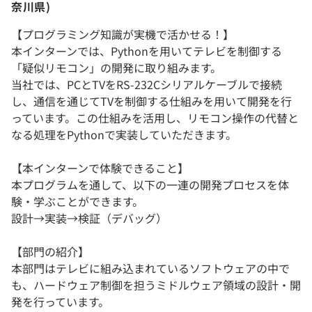
奈川県)
【プログラミング知識が実機で活かせる！】
本インターンでは、Pythonを用いてテレビを制御する
「疑似リモコン」の開発に取り組みます。
当社では、PCとTVをRS-232Cシリアルケーブルで接続
し、通信を通じてTVを制御する仕組みを用いて開発を行
っています。この仕組みを活用し、リモコン操作の代替と
なる処理をPythonで実装していただきます。
【本インターンで体験できること】
本プログラムを通して、以下の一連の開発プロセスを体
験・学ぶことができます。
設計→実装→検証（デバッグ）
【部門の紹介】
本部門はテレビに組み込まれているソフトウェアの中で
も、ハードウェア制御を担うミドルウェア領域の設計・開
発を行っています。