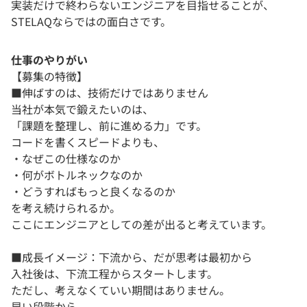
実装だけで終わらないエンジニアを目指せることが、
STELAQならではの面白さです。
仕事のやりがい
【募集の特徴】
■伸ばすのは、技術だけではありません
当社が本気で鍛えたいのは、
「課題を整理し、前に進める力」です。
コードを書くスピードよりも、
・なぜこの仕様なのか
・何がボトルネックなのか
・どうすればもっと良くなるのか
を考え続けられるか。
ここにエンジニアとしての差が出ると考えています。
■成長イメージ：下流から、だが思考は最初から
入社後は、下流工程からスタートします。
ただし、考えなくていい期間はありません。
早い段階から、