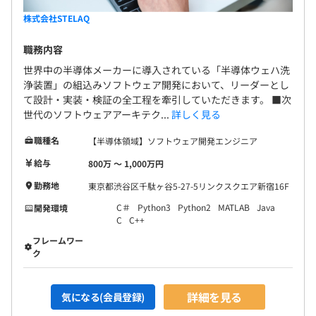
株式会社STELAQ
職務内容
世界中の半導体メーカーに導入されている「半導体ウェハ洗
浄装置」の組込みソフトウェア開発において、リーダーとし
て設計・実装・検証の全工程を牽引していただきます。 ■次
世代のソフトウェアアーキテク...
詳しく見る
職種名
【半導体領域】ソフトウェア開発エンジニア
給与
800万 〜 1,000万円
勤務地
東京都渋谷区千駄ヶ谷5-27-5リンクスクエア新宿16F
C＃
Python3
Python2
MATLAB
Java
開発環境
C
C++
フレームワー
ク
詳細を見る
気になる(会員登録)