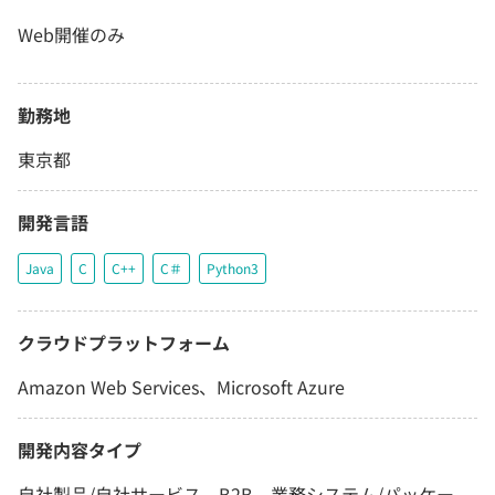
Web開催のみ
勤務地
東京都
開発言語
Java
C
C++
C＃
Python3
クラウドプラットフォーム
Amazon Web Services、Microsoft Azure
開発内容タイプ
自社製品/自社サービス、B2B、業務システム/パッケー