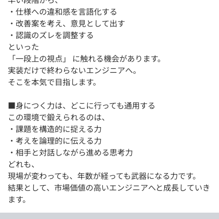
・仕様への違和感を言語化する
・改善案を考え、意見として出す
・認識のズレを調整する
といった
「一段上の視点」 に触れる機会があります。
実装だけで終わらないエンジニアへ。
そこを本気で目指します。
■身につく力は、どこに行っても通用する
この環境で鍛えられるのは、
・課題を構造的に捉える力
・考えを論理的に伝える力
・相手と対話しながら進める思考力
どれも、
現場が変わっても、年数が経っても武器になる力です。
結果として、市場価値の高いエンジニアへと成長していき
ます。