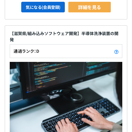
詳細を見る
気になる(会員登録)
【滋賀県/組み込みソフトウェア開発】半導体洗浄装置の開
発
通過ランク：D