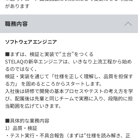
があります
職務内容
ソフトウェアエンジニア
■まずは、検証と実装で“土台”をつくる
STELAQの新卒エンジニアは、いきなり上流工程から始め
るのではなく、
検証・実装を通じて「仕様を正しく理解し、品質を担保す
る力」 を固めるところからスタートします。
入社後は研修で開発の基本プロセスやテストの考え方を学
び、配属後は先輩と同じチームで実務に入り、段階的に担
当範囲を広げていきます。
■具体的な業務内容
1）品質・検証
・テスト実行・不具合報告（まずは“仕様を読み解き、正