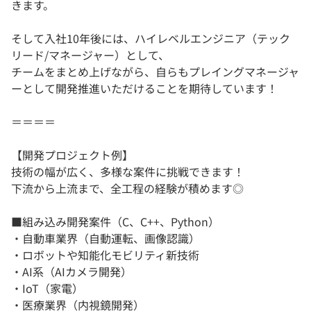
きます。
そして入社10年後には、ハイレベルエンジニア（テック
リード/マネージャー）として、
チームをまとめ上げながら、自らもプレイングマネージャ
ーとして開発推進いただけることを期待しています！
＝＝＝＝
【開発プロジェクト例】
技術の幅が広く、多様な案件に挑戦できます！
下流から上流まで、全工程の経験が積めます◎
■組み込み開発案件（C、C++、Python）
・自動車業界（自動運転、画像認識）
・ロボットや知能化モビリティ新技術
・AI系（AIカメラ開発）
・IoT（家電）
・医療業界（内視鏡開発）