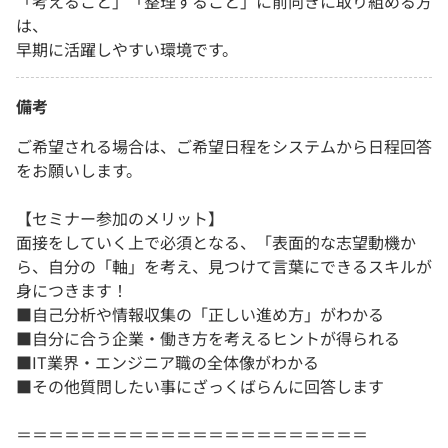
「考えること」「整理すること」に前向きに取り組める方
は、
早期に活躍しやすい環境です。
備考
ご希望される場合は、ご希望日程をシステムから日程回答
をお願いします。
【セミナー参加のメリット】
面接をしていく上で必須となる、「表面的な志望動機か
ら、自分の「軸」を考え、見つけて言葉にできるスキルが
身につきます！
■自己分析や情報収集の「正しい進め方」がわかる
■自分に合う企業・働き方を考えるヒントが得られる
■IT業界・エンジニア職の全体像がわかる
■その他質問したい事にざっくばらんに回答します
＝＝＝＝＝＝＝＝＝＝＝＝＝＝＝＝＝＝＝＝＝＝