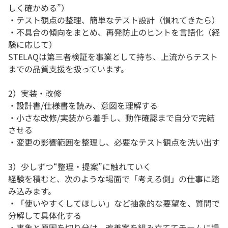
しく確かめる”）
・テスト観点の整理、簡単なテスト設計（慣れてきたら）
・不具合の傾向をまとめ、再発防止のヒントを言語化（経
験に応じて）
STELAQは第三者検証を事業として持ち、上流からテスト
までの品質支援を扱っています。
2）実装・改修
・設計書/仕様書を読み、意図を理解する
・小さな改修/実装から着手し、動作確認まで自分で完結
させる
・変更の影響範囲を整理し、必要なテスト観点を洗い出す
3）少しずつ“整理・提案”に触れていく
経験を積むと、次のような場面で「考える側」の仕事に踏
み込みます。
・「使いやすくしてほしい」など抽象的な要望を、質問で
分解して具体化する
・事象と原因を切り分け、改善案を組み立ててチームに提