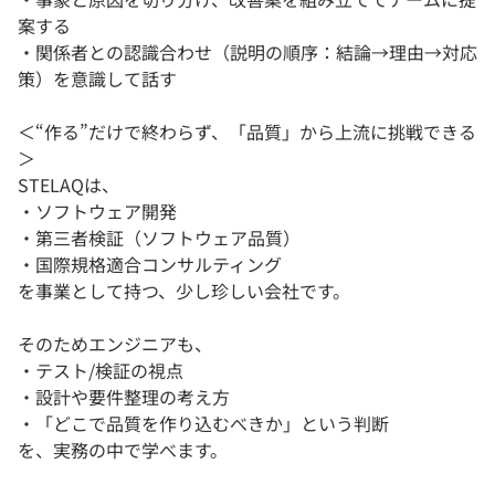
案する
・関係者との認識合わせ（説明の順序：結論→理由→対応
策）を意識して話す
＜“作る”だけで終わらず、「品質」から上流に挑戦できる
＞
STELAQは、
・ソフトウェア開発
・第三者検証（ソフトウェア品質）
・国際規格適合コンサルティング
を事業として持つ、少し珍しい会社です。
そのためエンジニアも、
・テスト/検証の視点
・設計や要件整理の考え方
・「どこで品質を作り込むべきか」という判断
を、実務の中で学べます。