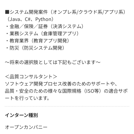
■システム開発案件（オンプレ系/クラウド系/アプリ系）
（Java、C#、Python）
・金融／保険／証券（決済システム）
・業務システム（倉庫管理アプリ）
・教育業界（教育アプリ開発）
・防災（防災システム開発）
～将来の選択肢としては下記もございます～
＜品質コンサルタント＞
ソフトウェア開発プロセス改善のためのサポートや、
品質・安全のための様々な国際規格（ISO等）の適合サポ
ートを行っています。
インターン種別
オープンカンパニー