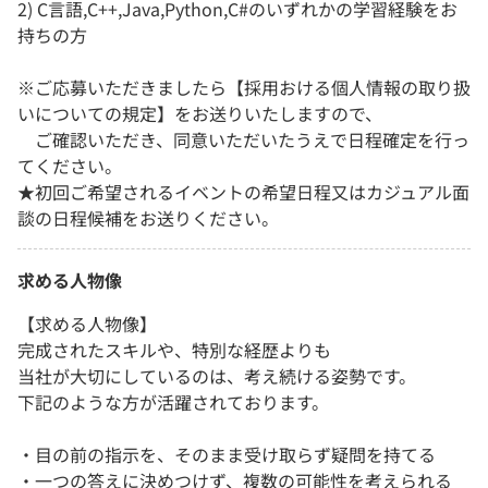
2) C言語,C++,Java,Python,C#のいずれかの学習経験をお
持ちの方
※ご応募いただきましたら【採用おける個人情報の取り扱
いについての規定】をお送りいたしますので、
ご確認いただき、同意いただいたうえで日程確定を行っ
てください。
★初回ご希望されるイベントの希望日程又はカジュアル面
談の日程候補をお送りください。
求める人物像
【求める人物像】
完成されたスキルや、特別な経歴よりも
当社が大切にしているのは、考え続ける姿勢です。
下記のような方が活躍されております。
・目の前の指示を、そのまま受け取らず疑問を持てる
・一つの答えに決めつけず、複数の可能性を考えられる