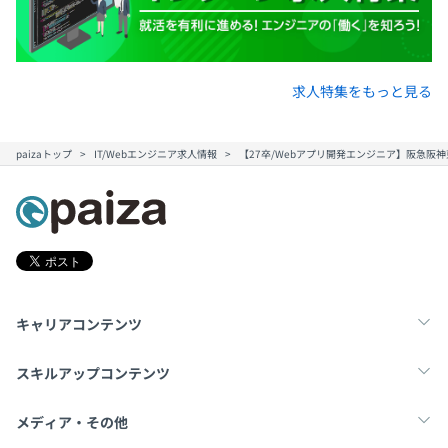
求人特集をもっと見る
paizaトップ
IT/Webエンジニア求人情報
【27卒/Webアプリ開発エンジニア】阪急阪神
キャリアコンテンツ
転職・キャリア
未経験転職
新卒就活
スキルアップコンテンツ
学習
スキルチェック
マンガ・ゲーム
メディア・その他