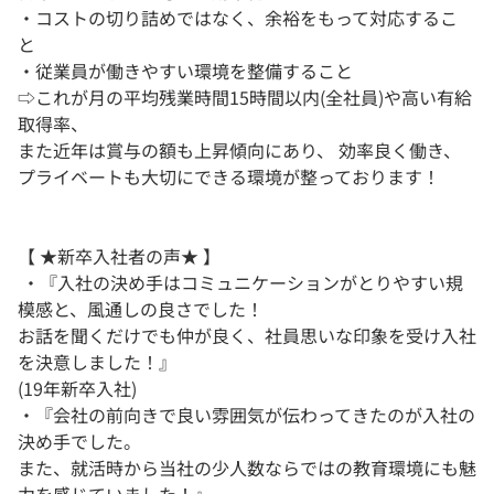
・コストの切り詰めではなく、余裕をもって対応するこ
と
・従業員が働きやすい環境を整備すること
⇨これが月の平均残業時間15時間以内(全社員)や高い有給
取得率、
また近年は賞与の額も上昇傾向にあり、 効率良く働き、
プライベートも大切にできる環境が整っております！
【 ★新卒入社者の声★ 】
・『入社の決め手はコミュニケーションがとりやすい規
模感と、風通しの良さでした！
お話を聞くだけでも仲が良く、社員思いな印象を受け入社
を決意しました！』
(19年新卒入社)
・『会社の前向きで良い雰囲気が伝わってきたのが入社の
決め手でした。
また、就活時から当社の少人数ならではの教育環境にも魅