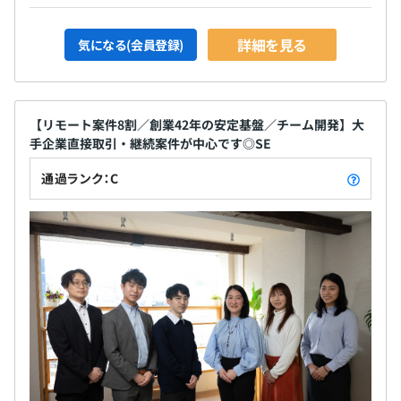
長いお付き合いのあるお客様との継続的なプロジェクトが
ほとんどです。
詳細を見る
気になる(会員登録)
【リモート案件8割／創業42年の安定基盤／チーム開発】大
手企業直接取引・継続案件が中心です◎SE
通過ランク：C