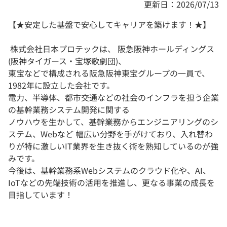
更新日：2026/07/13
【★安定した基盤で安心してキャリアを築けます！★】
株式会社日本プロテックは、 阪急阪神ホールディングス
(阪神タイガース・宝塚歌劇団)、
東宝などで構成される阪急阪神東宝グループの一員で、
1982年に設立した会社です。
電力、半導体、都市交通などの社会のインフラを担う企業
の基幹業務システム開発に関する
ノウハウを生かして、基幹業務からエンジニアリングのシ
ステム、Webなど 幅広い分野を手がけており、入れ替わ
りが特に激しいIT業界を生き抜く術を熟知しているのが強
みです。
今後は、基幹業務系Webシステムのクラウド化や、AI、
IoTなどの先端技術の活用を推進し、更なる事業の成長を
目指しています！