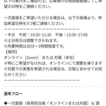
以下の案内をご確認の上、応募後の日程調整画面にてご希
望の日時をご連絡ください。
一次面接をご希望いただける場合は、以下の候補より、参
加希望日時を3つ程ご連絡ください。
ーーーーーーーーーーーーーーーーーーーー
・平日 午前：10:30~11:30 午後：13:30~17:00
※土日祝日は調整できかねます。
※所要時間は30分～1時間程度です。
【場所】
オンライン（Zoom） または 対面（本社）
※特にご希望がなければ、オンラインにて調整を承ります
※対面での実施を希望される場合は、日程とあわせてお知
らせください
ーーーーーーーーーーーーーーーーーーーー
選考フロー
◆一次面接（採用担当者／オンラインまたは対面）＆ 適