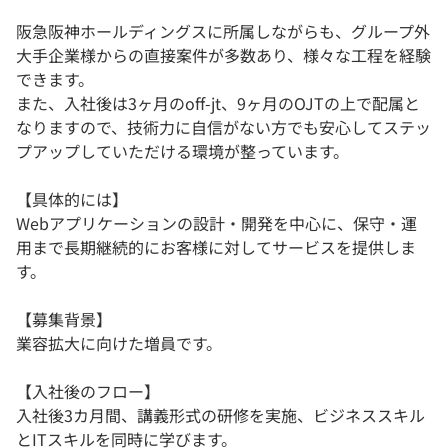
阪急阪神ホールディングスに所属しながらも、グループ外
大手企業様からの直接案件が多数あり、様々な工程を経験
できます。
また、入社後は3ヶ月のoff-jt、9ヶ月のOJTの上で配属と
なりますので、技術力に自信がない方でも安心してステッ
プアップしていただける環境が整っています。
【具体的には】
Webアプリケーションの設計・開発を中心に、保守・運
用まで長期継続的にお客様に対してサービスを提供しま
す。
【募集背景】
業容拡大に向けた増員です。
【入社後のフロー】
入社後3カ月間、講義形式の研修を実施、ビジネススキル
とITスキルを同時に学びます。