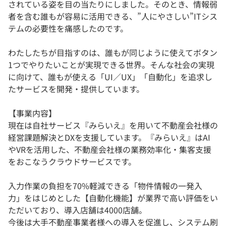
されている姿を目の当たりにしました。そのとき、情報弱
者を含む誰もが容易に活用できる、”人にやさしい”ITシス
テムの必要性を痛感したのです。
わたしたちが目指すのは、誰もが同じように使えてボタン
1つでやりたいことが実現できる世界。そんな社会の実現
に向けて、誰もが使える「UI／UX」「自動化」を追求し
たサービスを開発・提供しています。
【事業内容】
現在は自社サービス『みらいえ』を用いて不動産会社様の
経営課題解決とDXを支援しています。『みらいえ』はAI
やVRを活用した、不動産会社様の業務効率化・集客支援
をおこなうクラウドサービスです。
入力作業の負担を70%軽減できる「物件情報の一発入
力」をはじめとした【自動化機能】が業界で高い評価をい
ただいており、導入店舗は4000店舗。
今後は大手不動産事業者様への導入を促進し、システム刷