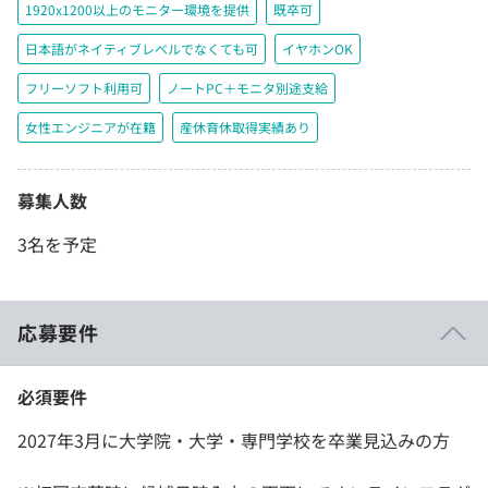
1920x1200以上のモニター環境を提供
既卒可
日本語がネイティブレベルでなくても可
イヤホンOK
フリーソフト利用可
ノートPC＋モニタ別途支給
女性エンジニアが在籍
産休育休取得実績あり
募集人数
3名を予定
応募要件
必須要件
2027年3月に大学院・大学・専門学校を卒業見込みの方