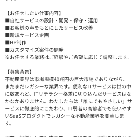
【お任せしたい仕事内容】
■自社サービスの設計・開発・保守・運用
■お客様の声をもとにしたサービス改善
■新規サービス企画
■HP制作
■カスタマイズ案件の開発
※お任せする業務はご経験やご希望に応じて調整します。
【募集背景】
不動産業界は市場規模40兆円の巨大市場でありながら、
まだまだレガシーな業界です。便利なITサービスは世の中
に数あれど、ITリテラシー格差に切り込んだサービスはな
かなかありません。わたしたちは「誰にでもやさしい」サ
ービスに徹底的にこだわり、IT弱者の高齢者でも使いやす
いSaaSプロダクトでレガシーな不動産業界を変革しま
す。