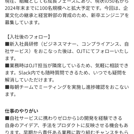
現在、組織としても成長フェーズにあり、現状の50名から
2024年末までに100名規模へと拡大予定です。今回は、企
業文化の継承と経営幹部の育成のため、新卒エンジニアを
募集しています。
【入社後のフォロー】
■新入社員研修（ビジネスマナー、コンプライアンス、自
社サービス）をおこなった後は、OJTにてフォローいたし
ます。
■業務時はOJT担当が隣席しているため、気軽に相談でき
ます。Slack内でも随時質問できるため、いつでも疑問を
解消していただけます。
■毎朝チームでミーティングを実施し進捗確認をおこない
ます。
仕事のやりがい
■自社サービスに携わりゼロから1の開発を経験できる
自身のアイデア、手法をプロダクトに反映させる機会もあ
ります。早期から責任ある業務に取り組むチャンスをもら