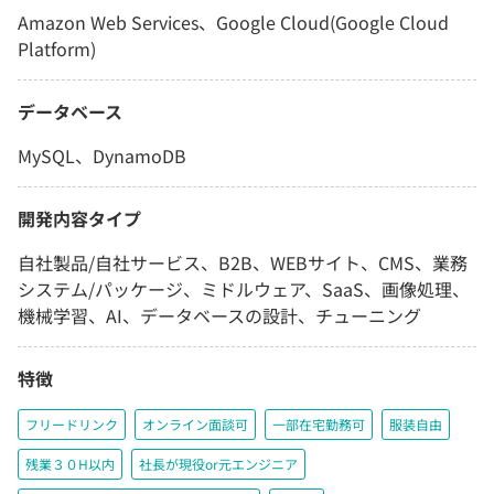
Amazon Web Services、Google Cloud(Google Cloud
Platform)
データベース
MySQL、DynamoDB
開発内容タイプ
自社製品/自社サービス、B2B、WEBサイト、CMS、業務
システム/パッケージ、ミドルウェア、SaaS、画像処理、
機械学習、AI、データベースの設計、チューニング
特徴
フリードリンク
オンライン面談可
一部在宅勤務可
服装自由
残業３０H以内
社長が現役or元エンジニア