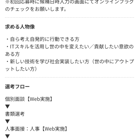
※初回応募時に候補日時入力の画面にてオンラインフラグ
のチェックをお願いします。
求める人物像
・自ら考え自発的に行動できる方
・ITスキルを活用し世の中を変えたい／貢献したい意欲の
ある方
・新しい技術を学び社会実装したい方（世の中にアウトプ
ットしたい方）
選考フロー
個別面談【Web実施】
▼
書類選考
▼
人事面接：人事【Web実施】
▼