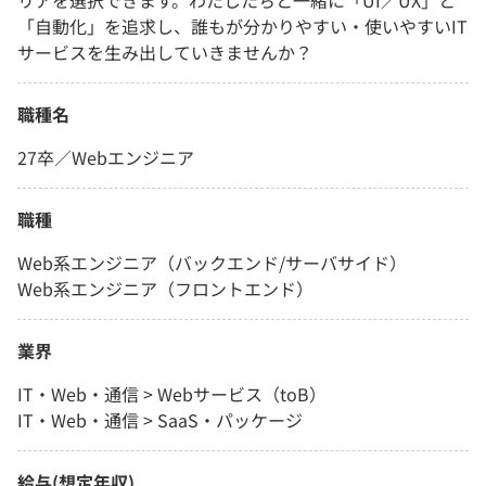
リアを選択できます。わたしたちと一緒に「UI／UX」と
「自動化」を追求し、誰もが分かりやすい・使いやすいIT
サービスを生み出していきませんか？
職種名
27卒／Webエンジニア
職種
Web系エンジニア（バックエンド/サーバサイド）
Web系エンジニア（フロントエンド）
業界
IT・Web・通信 > Webサービス（toB）
IT・Web・通信 > SaaS・パッケージ
給与(想定年収)