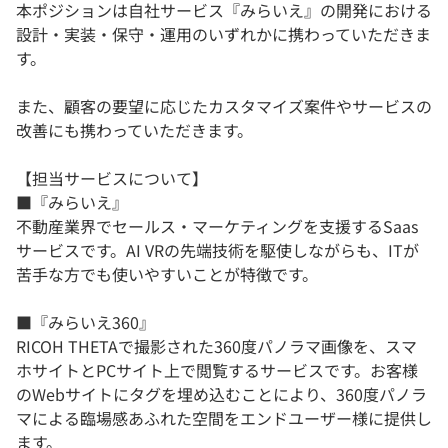
本ポジションは自社サービス『みらいえ』の開発における
設計・実装・保守・運用のいずれかに携わっていただきま
す。
また、顧客の要望に応じたカスタマイズ案件やサービスの
改善にも携わっていただきます。
【担当サービスについて】
■『みらいえ』
不動産業界でセールス・マーケティングを支援するSaas
サービスです。AI VRの先端技術を駆使しながらも、ITが
苦手な方でも使いやすいことが特徴です。
■『みらいえ360』
RICOH THETAで撮影された360度パノラマ画像を、スマ
ホサイトとPCサイト上で閲覧するサービスです。お客様
のWebサイトにタグを埋め込むことにより、360度パノラ
マによる臨場感あふれた空間をエンドユーザー様に提供し
ます。