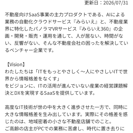
更新日：2026/07/31
不動産向けSaaS事業の主力プロダクトである、AIによる
業務の自動化クラウドサービス『みらいえ』と、不動産業
界に特化したパノラマVRサービス『みらいえ360』の企
画・開発・販売・運用を通して、人が居ない、時間がな
い、反響がない、そんな不動産会社の困ったを解決してい
るベンチャー企業です。
【Vision】
わたしたちは「ITをもっとやさしく〜人にやさしいITで世
界から情報格差をなくす」
をビジョンに、ITの活用が進んでいない産業の経営課題解
決とDXを実現するSaaSを提供しています。
高度なIT技術が世の中を大きく進歩させた一方で、同時に
大きな情報格差を生み出しています。実際にその格差を感
じたのは、地域密着の小さな不動産店舗でのこと。
ご高齢の店主がPCでの業務に苦慮し、時代に置き去りに