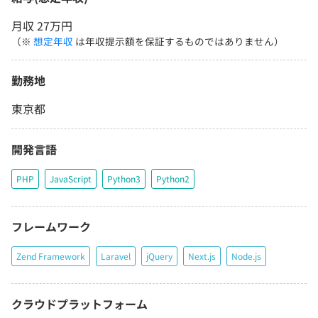
月収 27万円
（※
想定年収
は年収提示額を保証するものではありません）
勤務地
東京都
開発言語
PHP
JavaScript
Python3
Python2
フレームワーク
Zend Framework
Laravel
jQuery
Next.js
Node.js
クラウドプラットフォーム