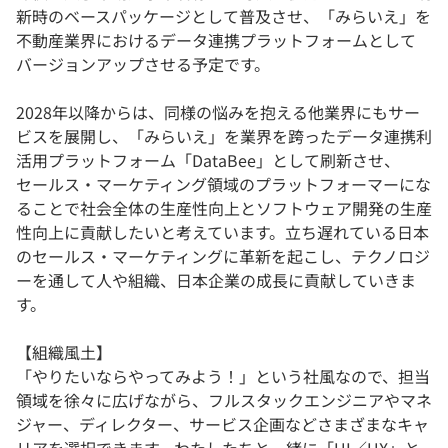
新時のベースパッケージとして普及させ、「みらいえ」を
不動産業界におけるデータ連携プラットフォームとして
バージョンアップさせる予定です。
2028年以降からは、同様の悩みを抱える他業界にもサー
ビスを展開し、「みらいえ」を業界を跨ったデータ連携利
活用プラットフォーム「DataBee」として刷新させ、
セールス・マーケティング領域のプラットフォーマーにな
ることで社会全体の生産性向上とソフトウェア開発の生産
性向上に貢献したいと考えています。立ち遅れている日本
のセールス・マーケティングに革新を起こし、テクノロジ
ーを通して人や組織、日本企業の成長に貢献していきま
す。
【組織風土】
「やりたいならやってみよう！」という社風なので、担当
領域を徐々に広げながら、フルスタックエンジニアやマネ
ジャー、ディレクター、サービス企画などさまざまなキャ