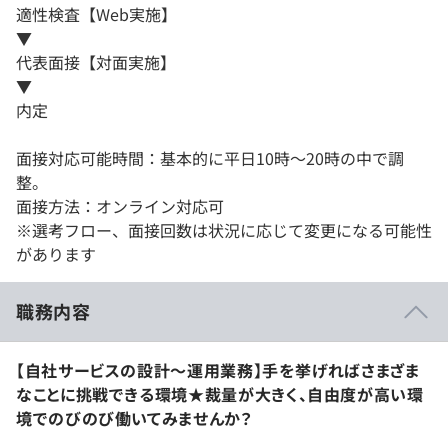
適性検査【Web実施】
▼
代表面接【対面実施】
▼
内定
面接対応可能時間：基本的に平日10時～20時の中で調
整。
面接方法：オンライン対応可
※選考フロー、面接回数は状況に応じて変更になる可能性
があります
職務内容
【自社サービスの設計〜運用業務】手を挙げればさまざま
なことに挑戦できる環境★裁量が大きく、自由度が高い環
境でのびのび働いてみませんか？