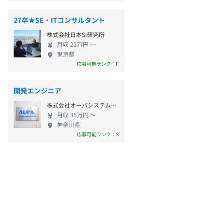
27卒★SE・ITコンサルタント
株式会社日本SI研究所
月収 22万円 〜
東京都
応募可能ランク：F
開発エンジニア
株式会社オーパシステムエンジニアリング
月収 35万円 〜
神奈川県
応募可能ランク：S