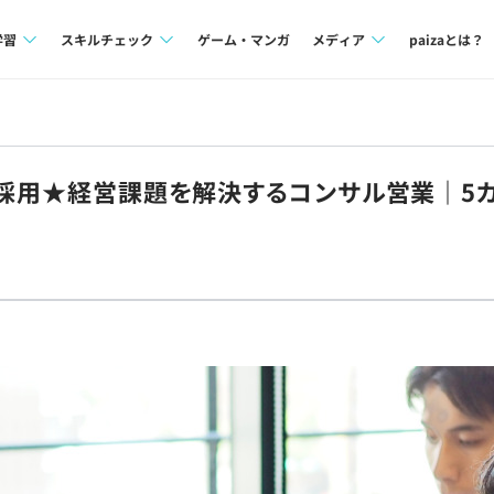
学習
スキルチェック
ゲーム・マンガ
メディア
paizaとは？
講座一覧
プログラミング言語
Tech Team Journal
問題集
SQL
paiza times
夏採用★経営課題を解決するコンサル営業｜5
4択課題
評価結果一覧
note
ント
ナレッジ
再チャレンジ結果一覧
ミナー
リファレンス
プラン
ド
個人向けプラン
法人向けプラン
学校向けプラン