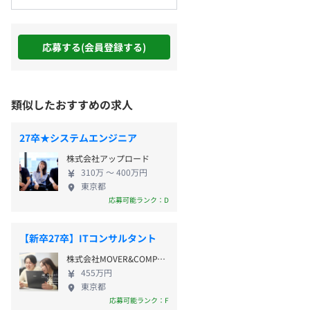
応募する(会員登録する)
類似したおすすめの求人
27卒★システムエンジニア
株式会社アップロード
310万 〜 400万円
東京都
応募可能ランク：D
【新卒27卒】ITコンサルタント
株式会社MOVER&COMPANY
455万円
東京都
応募可能ランク：F