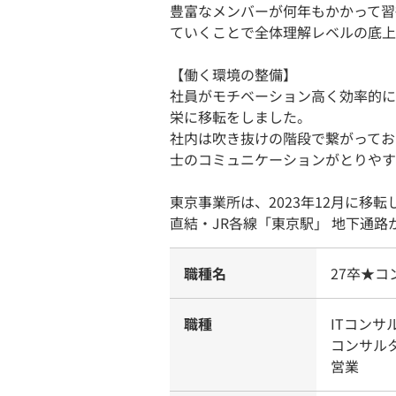
豊富なメンバーが何年もかかって習
ていくことで全体理解レベルの底上
【働く環境の整備】
社員がモチベーション高く効率的に
栄に移転をしました。
社内は吹き抜けの階段で繋がってお
士のコミュニケーションがとりやす
東京事業所は、2023年12月に移
直結・JR各線「東京駅」 地下通
職種名
27卒★
職種
ITコンサ
コンサル
営業