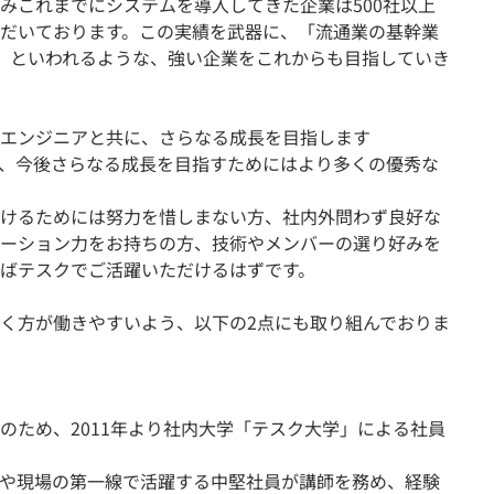
みこれまでにシステムを導入してきた企業は500社以上
だいております。この実績を武器に、「流通業の基幹業
」といわれるような、強い企業をこれからも目指していき
エンジニアと共に、さらなる成長を目指します
、今後さらなる成長を目指すためにはより多くの優秀な
けるためには努力を惜しまない方、社内外問わず良好な
ーション力をお持ちの方、技術やメンバーの選り好みを
ばテスクでご活躍いただけるはずです。
く方が働きやすいよう、以下の2点にも取り組んでおりま
のため、2011年より社内大学「テスク大学」による社員
や現場の第一線で活躍する中堅社員が講師を務め、経験