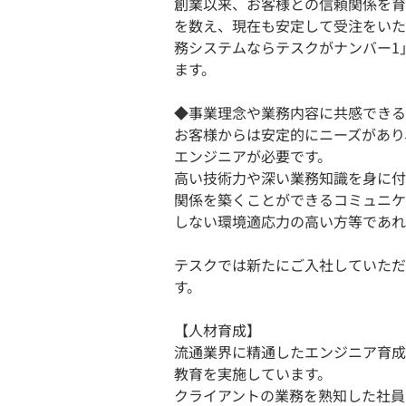
創業以来、お客様との信頼関係を育
を数え、現在も安定して受注をいた
務システムならテスクがナンバー1
ます。
◆事業理念や業務内容に共感できる
お客様からは安定的にニーズがあり
エンジニアが必要です。
高い技術力や深い業務知識を身に付
関係を築くことができるコミュニケ
しない環境適応力の高い方等であれ
テスクでは新たにご入社していただ
す。
【人材育成】
流通業界に精通したエンジニア育成
教育を実施しています。
クライアントの業務を熟知した社員