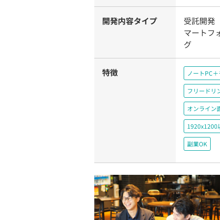
開発内容タイプ
受託開発
マートフ
グ
特徴
ノートPC
フリードリ
オンライン
1920x1
副業OK