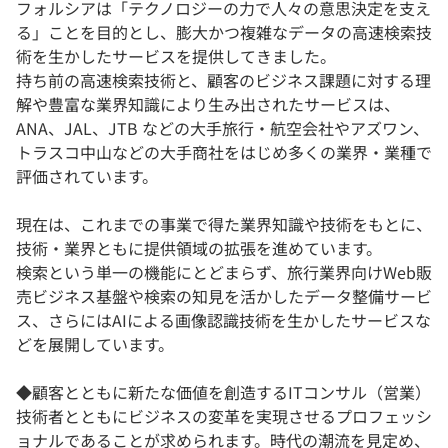
フォルシアは「テクノロジーの力で人々の意思決定を支え
る」ことを目的とし、膨大かつ複雑なデータの高速検索技
術を生かしたサービスを提供してきました。
持ち前の高速検索技術と、顧客のビジネス課題に対する理
解や豊富な業界知識により生み出されたサービスは、
ANA、JAL、JTB などの大手旅行・航空会社やアズワン、
トラスコ中山などの大手商社をはじめ多くの業界・業種で
評価されています。
現在は、これまでの事業で得た業界知識や技術をもとに、
技術・業界ともに提供領域の拡張を進めています。
検索という単一の機能にとどまらず、旅行業界向けWeb販
売ビジネス基盤や検索の知見を活かしたデータ整備サービ
ス、さらにはAIによる画像認識技術を生かしたサービスな
どを展開しています。
◆顧客とともに新たな価値を創造するITコンサル（営業）
技術者とともにビジネスの変革を実現させるプロフェッシ
ョナルであることが求められます。時代の潮流を見定め、