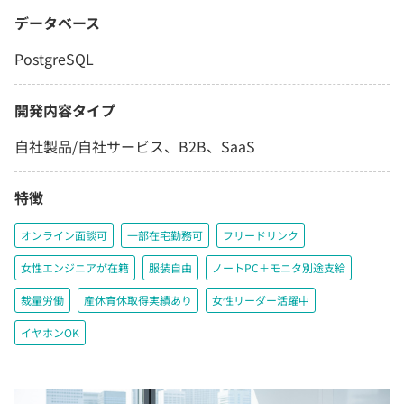
データベース
PostgreSQL
開発内容タイプ
自社製品/自社サービス、B2B、SaaS
特徴
オンライン面談可
一部在宅勤務可
フリードリンク
女性エンジニアが在籍
服装自由
ノートPC＋モニタ別途支給
裁量労働
産休育休取得実績あり
女性リーダー活躍中
イヤホンOK