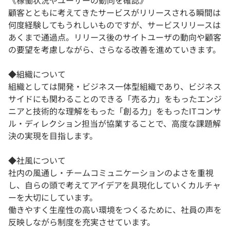
《稼働状況やユーザーの動向を確認》
顧客とともに考えてきたサービスがリリースされる瞬間は
何度経験してもうれしいものですが、サービスリリースは
あくまで通過点。リリース後のサイトユーザの動向や顧客
の要望を考慮しながら、さらなる改善を進めていきます。
◆組織について
組織としては開発・ビジネス一体型組織であり、ビジネス
サイドにも関わることのできる「売る力」をもったエンジ
ニアと技術的な理解をもった「創る力」をもったITコンサ
ル・ディレクション担当が協業することで、高度な課題解
決の実現を目指します。
◆社風について
社内の風通し・チームコミュニケーションのよさを重視
し、自らの頭で考えてアイデアを具現化していくカルチャ
ーを大切にしています。
働きやすく生産性の高い環境をつくるために、社員の声を
反映しながら制度を充実させています。