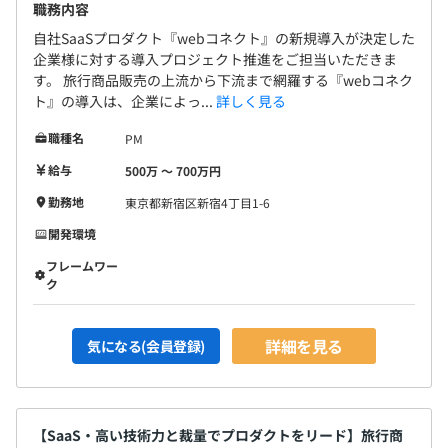
職務内容
自社SaaSプロダクト『webコネクト』の新規導入が決定した
企業様に対する導入プロジェクト推進をご担当いただきま
す。 旅行商品販売の上流から下流まで網羅する『webコネク
ト』の導入は、企業によっ...
詳しく見る
職種名
PM
給与
500万 〜 700万円
勤務地
東京都新宿区新宿4丁目1-6
開発環境
フレームワー
ク
詳細を見る
気になる(会員登録)
【SaaS・高い技術力と裁量でプロダクトをリード】旅行商