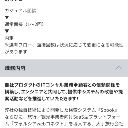
カジュアル面談
▼
通常面接（1～2回）
▼
内定
※選考フロー、面接回数は状況に応じて変更になる可能性
があります
職務内容
自社プロダクトのITコンサル業務◆顧客との信頼関係を
構築し、エンジニアと共同して、提供中システムの改善や提
案活動などを推進していただきます！
弊社の独自技術により開発した検索システム『Spook』
ならびに、旅行／観光事業者向けSaaS型プラットフォー
ム『フォルシアwebコネクト』を導入する、大手旅行会社