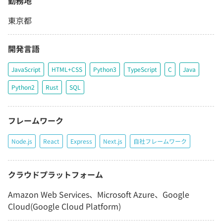
勤務地
東京都
開発言語
JavaScript
HTML+CSS
Python3
TypeScript
C
Java
Python2
Rust
SQL
フレームワーク
Node.js
React
Express
Next.js
自社フレームワーク
クラウドプラットフォーム
Amazon Web Services、Microsoft Azure、Google
Cloud(Google Cloud Platform)