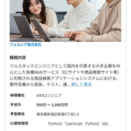
フォルシア株式会社
職務内容
フルスタックエンジニアとして国内を代表する大手企業を中
心とした各種Webサービス（ECサイトや商品検索サイト等）
に利用される商品検索アプリケーションシステムにおける、
要件定義から実装、テスト、運...
詳しく見る
職種名
WEBエンジニア
給与
500万 〜 1,000万円
勤務地
東京都新宿区新宿4丁目1-6
開発環境
Python3
TypeScript
Python2
SQL