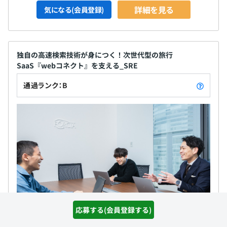
詳細を見る
気になる(会員登録)
独自の高速検索技術が身につく！次世代型の旅行
SaaS『webコネクト』を支える_SRE
通過ランク：B
応募する(会員登録する)