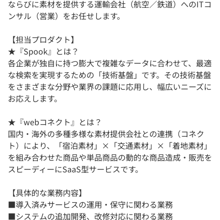
ならびに素材を提供する運輸会社（航空／鉄道）へのITコ
ンサル（営業）をお任せします。
【担当プロダクト】
★『Spook』とは？
各企業が独自に持つ膨大で複雑なデータに合わせて、最適
な検索を実現するための「技術基盤」です。その技術基盤
をさまざまな分野や業界の課題に応用し、幅広いニーズに
お応えします。
★『webコネクト』とは？
国内・海外の多種多様な素材提供会社との連携（コネク
ト）により、「宿泊素材」×「交通素材」×「着地素材」
を組み合わせた商品や単品商品の動的な商品造成・販売を
スピーディーにSaaS型サービスです。
【具体的な業務内容】
■導入済みサービスの運用・保守に関わる業務
■システムの追加開発、改修対応に関わる業務