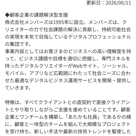
更新日：2026/06/11
◆顧客企業の課題解決型支援
株式会社メンバーズは1995年に設立。メンバーズは、ク
リエイターの力で社会課題の解決に貢献し、持続可能社会
の実現を本気で目指しているデジタルプロフェッショナル
の集団です。
事業内容としてはお客さまのビジネスへの高い理解度を持
って、ビジネス課題や目標を適切に把握し、専門スキルを
持ったデジタルクリエイターがWebサイト、ソーシャル、
モバイル、アプリなど広範囲にわたって社会ニーズに合わ
せた最適なデジタルビジネス運用サービスを開発・提供し
ていきます。
特徴は、すべてクライアントとの直契約で直接クライアン
トとやり取りしながらご支援を進めていることです。顧客
企業とワンチームを構築し「あたかも社員」であるかの様
に、顧客と一体型のチームを組んで大規模なプロジェクト
を受け持ち、新しい手法や最新の技術トレンドを駆使した