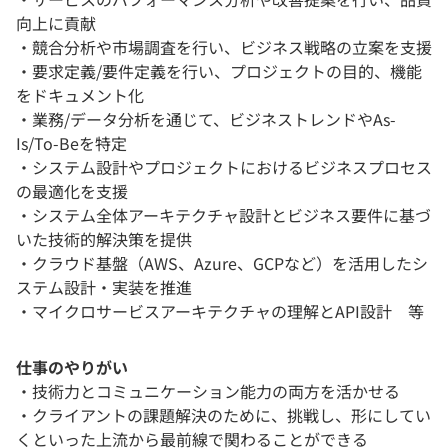
向上に貢献
・競合分析や市場調査を行い、ビジネス戦略の立案を支援
・要求定義/要件定義を行い、プロジェクトの目的、機能
をドキュメント化
・業務/データ分析を通じて、ビジネストレンドやAs-
Is/To-Beを特定
・システム設計やプロジェクトにおけるビジネスプロセス
の最適化を支援
・システム全体アーキテクチャ設計とビジネス要件に基づ
いた技術的解決策を提供
・クラウド基盤（AWS、Azure、GCPなど）を活用したシ
ステム設計・実装を推進
・マイクロサービスアーキテクチャの理解とAPI設計 等
仕事のやりがい
・技術力とコミュニケーション能力の両方を活かせる
・クライアントの課題解決のために、挑戦し、形にしてい
くといった上流から最前線で関わることができる