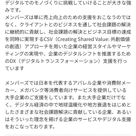
デジタルでのモノづくりに挑戦していけることが大きな強
みです。
メンバーズは単に売上向上のための支援をおこなうのでは
なく、クライアントとのビジネスを通して社会課題の解決
に継続的に貢献し、社会課題の解決とビジネス目標の達成
を同時に実現するCSV（Creating Shared Value: 共創価値
の創造）アプローチを用いた企業の経営スタイルやマーケ
ティングの実現や、企業のデジタルシフトを推進するため
のDX（デジタルトランスフォーメーション）支援を行っ
ています
メンバーズでは日本を代表するアパレル企業や消費財メー
カー、メガバンク等消費者向けサービスを提供している
大手企業のご支援をしています。また大手企業だけでな
く、デジタル経済の中で地球温暖化や地方衰退をはじめと
したさまざまな社会課題解決に貢献している企業、あるい
はそういった理念を掲げる企業のサービスやデジタル支援
をおこなっております。