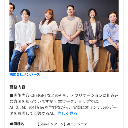
株式会社メンバーズ
職務内容
■実施内容 ChatGPTなどのAIを、アプリケーションに組み込
む方法を知っていますか？ 本ワークショップでは、
AI（LLM）の仕組みを学びながら、実際にオリジナルのデー
タを参照して回答するAI...
詳しく見る
職種名
【1dayインターン】AIエンジニア