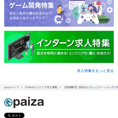
求人特集をもっと見る
paizaトップ
IT/Webエンジニア求人情報
【未経験可】技術力xコミュニケーション力で