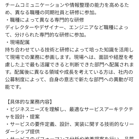
チームコミュニケーションや情報整理の能力を高めるた
め、異なる職種の同期社員と研修に参加。
・職種によって異なる専門的な研修
ディレクターやデザイナー、エンジニアなど職種によっ
て、分けられた専門的な研修に参加。
・現場配属
持ち合わせている技術と研修によって培った知識を活用し
て現場での業務に参画します。現場へは、面談や経歴を考
慮した上で最も活躍できると判断できた部門へ配属されま
す。配属後に異なる領域や成長を考えている方は、社内の
公募制度によって、自身の意志で新たな部門への異動が可
能です。
【具体的な業務内容】
・ビジネスニーズを理解し、最適なサービスアーキテクチ
ャを設計・提案
・サービスの要件定義、設計、実装に関する技術的なリー
ダーシップ提供
・サービスのパフォーマンス分析や改善提案を行い、品質