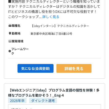
■実施内容 テクニカルディレクターという職種を知っていま
すか？ テクニカルディレクターはデジタルの知識を活かして
ITとビジネスの橋渡し役を担うDXには不可欠な役割です！
このワークショップ...
詳しく見る
職種名
【1dayインターン】テクニカルディレクター
勤務地
東京都中央区晴海1丁目8番10号
開発環境
フレームワー
ク
詳細を見る
気になる(会員登録)
【Webエンジニア/1day】プログラム言語の個性を体験！多
様なプログラムを動かそう！_Eng-4
2028年卒
ダイレクト選考