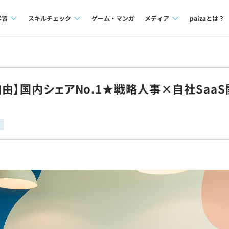
学習
スキルチェック
ゲーム・マンガ
メディア
paizaとは？
講座一覧
プログラミング言語
Tech Team Journal
問題集
SQL
paiza times
自由】国内シェアNo.1★戦略人事×自社Sa
4択課題
評価結果一覧
note
ント
ナレッジ
再チャレンジ結果一覧
ミナー
リファレンス
プラン
ド
個人向けプラン
法人向けプラン
学校向けプラン