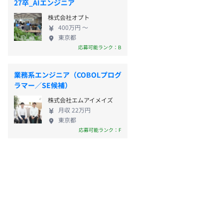
27卒_AIエンジニア
株式会社オプト
400万円 〜
東京都
応募可能ランク：B
業務系エンジニア（COBOLプログ
ラマー／SE候補）
株式会社エムアイメイズ
月収 22万円
東京都
応募可能ランク：F