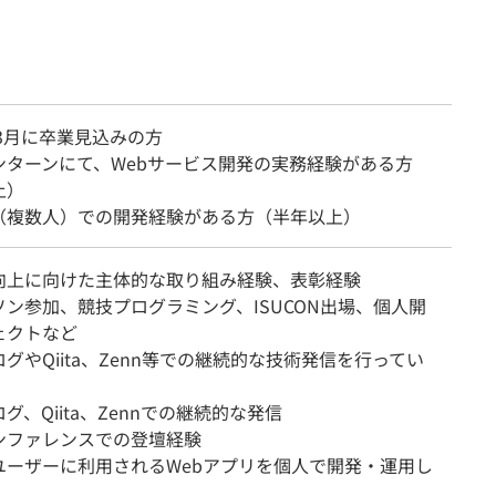
年3月に卒業見込みの方
ンターンにて、Webサービス開発の実務経験がある方
上）
（複数人）での開発経験がある方（半年以上）
向上に向けた主体的な取り組み経験、表彰経験
ソン参加、競技プログラミング、ISUCON出場、個人開
ェクトなど
グやQiita、Zenn等での継続的な技術発信を行ってい
グ、Qiita、Zennでの継続的な発信
ンファレンスでの登壇経験
ユーザーに利用されるWebアプリを個人で開発・運用し