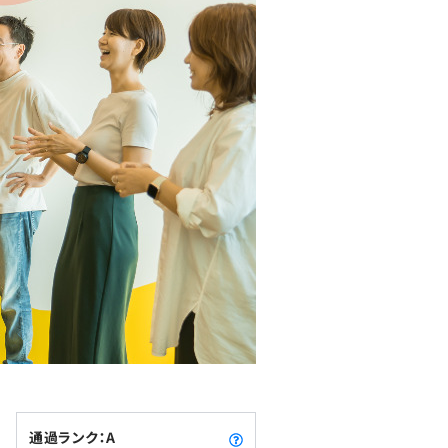
通過ランク：A