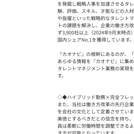
を発掘し戦略人事を加速させるタレ
験、評価、スキル、才能などの人材
や抜擢といった戦略的なタレントマ
トの課題を解決し、企業の働き方改
ず3,900社以上（2024年9月末
国内シェアNo.1を獲得しています
『カオナビ』の根幹にあるのが、「
あらゆる情報を『カオナビ』に集め
タレントマネジメント業務の実現を
す。
◇◆ハイブリッド勤務×完全フレッ
また、当社は働き方改革の先行企業
を会社の文化として定着させていま
美徳とするべきだとの信念を持ち、
員は柔軟に労働時間を調整できるよ
き方が可能となっています。