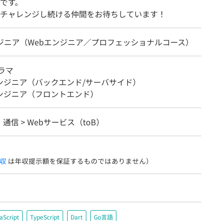
です。
チャレンジし続ける仲間をお待ちしています！
ンジニア（Webエンジニア／プロフェッショナルコース）
ラマ
エンジニア（バックエンド/サーバサイド）
エンジニア（フロントエンド）
・通信 > Webサービス（toB）
収
は年収提示額を保証するものではありません）
aScript
TypeScript
Dart
Go言語