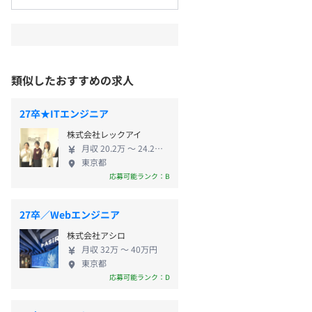
類似したおすすめの求人
27卒★ITエンジニア
株式会社レックアイ
月収 20.2万 〜 24.2万円
東京都
応募可能ランク：B
27卒／Webエンジニア
株式会社アシロ
月収 32万 〜 40万円
東京都
応募可能ランク：D