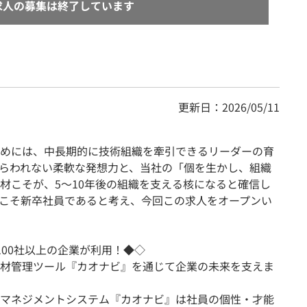
求人の募集は終了しています
更新日：2026/05/11
めには、中長期的に技術組織を牽引できるリーダーの育
らわれない柔軟な発想力と、当社の「個を生かし、組織
材こそが、5〜10年後の組織を支える核になると確信し
こそ新卒社員であると考え、今回この求人をオープンい
,100社以上の企業が利用！◆◇
材管理ツール『カオナビ』を通じて企業の未来を支えま
マネジメントシステム『カオナビ』は社員の個性・才能