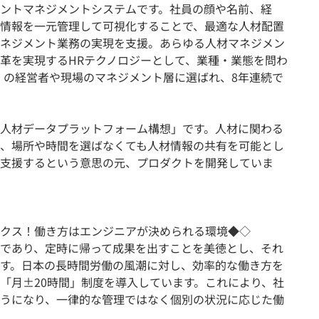
ントマネジメントシステムです。社員の顔や名前、経
情報を一元管理して可視化することで、最適な人材配置
ネジメント業務の実現を支援。あらゆる人材マネジメン
革を実現するHRテクノロジーとして、業種・業態を問わ
時点）の経営者や現場のマネジメント層に選ばれ、8年連続で
。
人材データプラットフォーム構想」です。人材に関わる
、場所や時間を選ばなくても人材情報の共有を可能とし
支援するという意思の元、プロダクトを開発していま
クス！働き方はエンジニアが決められる環境◆◇
であり、定時に帰って成果を出すことを美徳とし、それ
す。日本の長時間労働の風潮に対し、効率的な働き方を
「月±20時間」制度を導入しています。これにより、社
うになり、一律的な管理ではなく個別の状況に応じた働