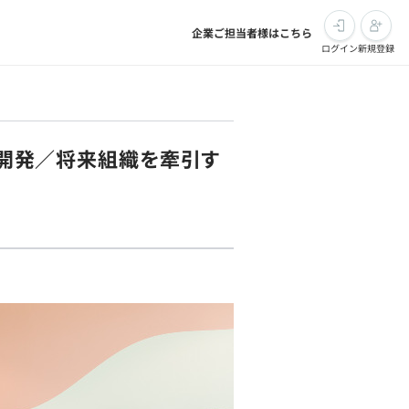
企業ご担当者様はこちら
ログイン
新規登録
aS開発／将来組織を牽引す