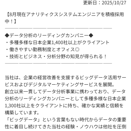
更新日：2025/10/27
【8月現在アナリティクスシステムエンジニアを積極採用
中！】
―――――――――――――――――――――――
◆データ分析のリーディングカンパニー◆
・多種多様な日本企業1,400社以上がクライアント
・働きやすい勤務制度とオフィス◎
・技術とビジネス・分析分野の知見が得られる！
―――――――――――――――――――――――
当社は、企業の経営改善を支援するビッグデータ活用サー
ビスおよびデジタルマーケティングサービスを展開。
創立以来一貫してデータ分析事業に携わっており、データ
分析のリーディングカンパニーとして多種多様な日本企業
1,300社以上をクライアントに持ち、確かな実績と信頼を
構築しています。
「ビッグデータ」という言葉もない時代からデータの重要
性に着目し続けてきた当社の経験・ノウハウは他社を圧倒