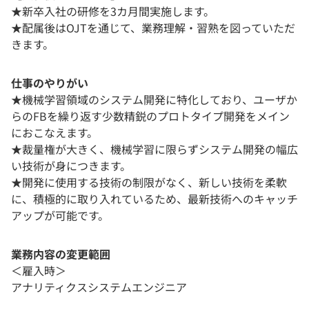
★新卒入社の研修を3カ月間実施します。
★配属後はOJTを通じて、業務理解・習熟を図っていただ
きます。
仕事のやりがい
★機械学習領域のシステム開発に特化しており、ユーザか
らのFBを繰り返す少数精鋭のプロトタイプ開発をメイン
におこなえます。
★裁量権が大きく、機械学習に限らずシステム開発の幅広
い技術が身につきます。
★開発に使用する技術の制限がなく、新しい技術を柔軟
に、積極的に取り入れているため、最新技術へのキャッチ
アップが可能です。
業務内容の変更範囲
＜雇入時＞
アナリティクスシステムエンジニア