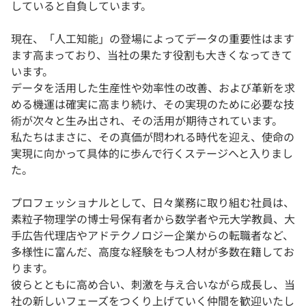
していると自負しています。
現在、「人工知能」の登場によってデータの重要性はます
ます高まっており、当社の果たす役割も大きくなってきて
います。
データを活用した生産性や効率性の改善、および革新を求
める機運は確実に高まり続け、その実現のために必要な技
術が次々と生み出され、その活用が期待されています。
私たちはまさに、その真価が問われる時代を迎え、使命の
実現に向かって具体的に歩んで行くステージへと入りまし
た。
プロフェッショナルとして、日々業務に取り組む社員は、
素粒子物理学の博士号保有者から数学者や元大学教員、大
手広告代理店やアドテクノロジー企業からの転職者など、
多様性に富んだ、高度な経験をもつ人材が多数在籍してお
ります。
彼らとともに高め合い、刺激を与え合いながら成長し、当
社の新しいフェーズをつくり上げていく仲間を歓迎いたし