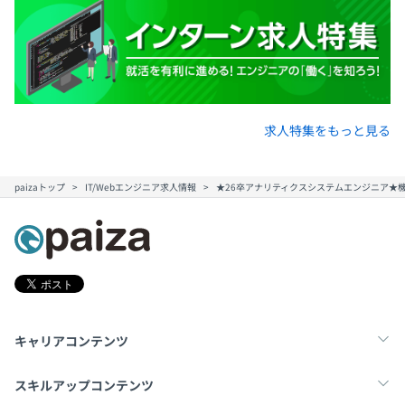
求人特集をもっと見る
paizaトップ
IT/Webエンジニア求人情報
★26卒アナリティクスシステムエンジニア★
キャリアコンテンツ
転職・キャリア
未経験転職
新卒就活
スキルアップコンテンツ