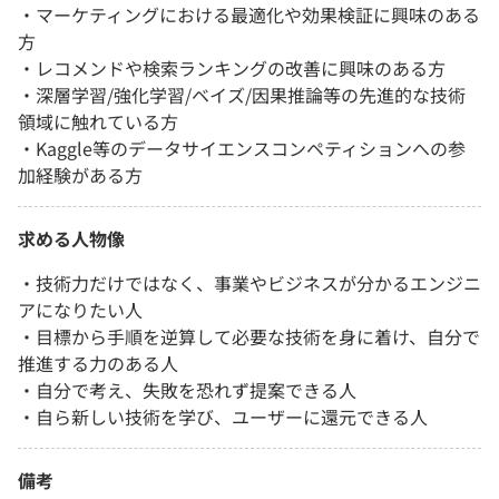
・マーケティングにおける最適化や効果検証に興味のある
方
・レコメンドや検索ランキングの改善に興味のある方
・深層学習/強化学習/ベイズ/因果推論等の先進的な技術
領域に触れている方
・Kaggle等のデータサイエンスコンペティションへの参
加経験がある方
求める人物像
・技術力だけではなく、事業やビジネスが分かるエンジニ
アになりたい人
・目標から手順を逆算して必要な技術を身に着け、自分で
推進する力のある人
・自分で考え、失敗を恐れず提案できる人
・自ら新しい技術を学び、ユーザーに還元できる人
備考