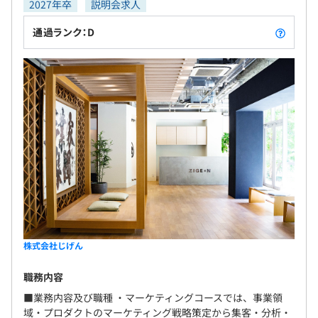
2027年卒
説明会求人
通過ランク：D
平均2名～3名で開発を行っております。
株式会社じげん
職務内容
■業務内容及び職種 ・マーケティングコースでは、事業領
域・プロダクトのマーケティング戦略策定から集客・分析・