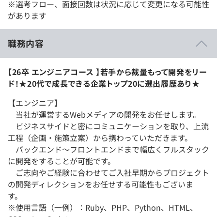
※選考フロー、面接回数は状況に応じて変更になる可能性
があります
職務内容
【26卒 エンジニアコース 】若手から裁量もって開発をリー
ド！★20代で成長できる企業トップ20に選出履歴あり★
【エンジニア】
当社が運営するWebメディアの開発をお任せします。
ビジネスサイドと密にコミュニケーションを取り、上流
工程（企画・施策立案）から携わっていただきます。
バックエンド～フロントエンドまで幅広くフルスタック
に開発をすることが可能です。
ご志向やご経験に合わせてご入社早期からプロジェクト
の開発ディレクションをお任せする可能性もございま
す。
※使用言語（一例）：Ruby、PHP、Python、HTML、