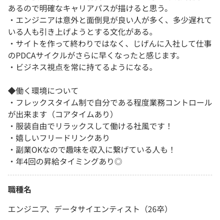
あるので明確なキャリアパスが描けると思う。
・エンジニアは意外と面倒見が良い人が多く、多少遅れて
いる人も引き上げようとする文化がある。
・サイトを作って終わりではなく、じげんに入社して仕事
のPDCAサイクルがさらに早くなったと感じます。
・ビジネス視点を常に持てるようになる。
◆働く環境について
・フレックスタイム制で自分である程度業務コントロール
が出来ます（コアタイムあり）
・服装自由でリラックスして働ける社風です！
・嬉しいフリードリンクあり
・副業OKなので趣味を収入に繋げている人も！
・年4回の昇給タイミングあり◎
職種名
エンジニア、データサイエンティスト（26卒）