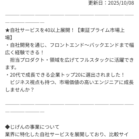
更新日：2025/10/08
――――――――――――――――――――――――――
――――――――
★自社サービスを40以上展開！【東証プライム市場上
場】
・自社開発を通じ、フロントエンド～バックエンドまで幅
広く経験できる！
担当プロダクト・領域を広げてフルスタックに活躍でき
ます。
・20代で成長できる企業トップ20に選出されました！
ビジネス視点も持つ、市場価値の高いエンジニアに成長
しませんか？
――――――――――――――――――――――――――
――――――――
◆じげんの事業について
業界に特化した自社サービスを展開しており、比較サイ