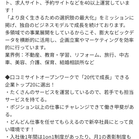
ト、求人サイト、予約サイトなどを40以上運営していま
す！
「より良く生きるための選択肢の最大化」をミッションに
掲げ、独自のビジネスモデルで成長を続けております。
多領域での事業展開をしているからこそ、膨大なビックデ
ータを横断的に活用し、企画立案やマーケティングを効率
的に行っています。
業界例：不動産、教育・学習、リフォーム、旅行、中古
車、美容、介護、保育、結婚相談所など
◆口コミサイトオープンワークで「20代で成長」できる
企業トップ20に選出！
・たくさんのサービスを運営しているので、若手でも担当
サービスを持てる。
・ポジション以上の仕事にチャレンジできて働き甲斐があ
る。
・どんどん仕事を任せてもらえるので新卒社員にとって良
い環境です！
・入社後1年間は1on1制度があったり、月1の表彰制度も