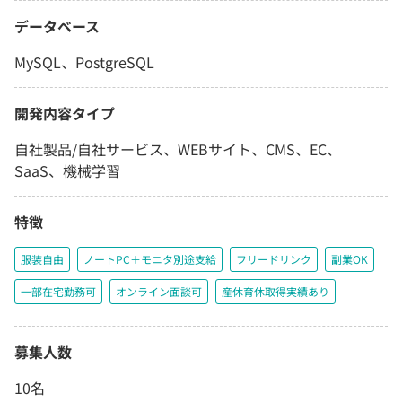
データベース
MySQL、PostgreSQL
開発内容タイプ
自社製品/自社サービス、WEBサイト、CMS、EC、
SaaS、機械学習
特徴
服装自由
ノートPC＋モニタ別途支給
フリードリンク
副業OK
一部在宅勤務可
オンライン面談可
産休育休取得実績あり
募集人数
10名