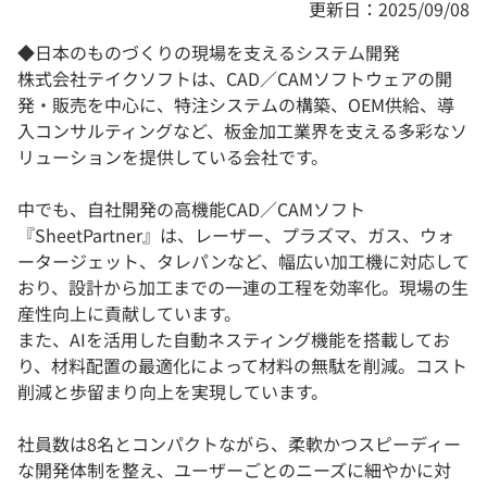
更新日：2025/09/08
◆日本のものづくりの現場を支えるシステム開発
株式会社テイクソフトは、CAD／CAMソフトウェアの開
発・販売を中心に、特注システムの構築、OEM供給、導
入コンサルティングなど、板金加工業界を支える多彩なソ
リューションを提供している会社です。
中でも、自社開発の高機能CAD／CAMソフト
『SheetPartner』は、レーザー、プラズマ、ガス、ウォ
ータージェット、タレパンなど、幅広い加工機に対応して
おり、設計から加工までの一連の工程を効率化。現場の生
産性向上に貢献しています。
また、AIを活用した自動ネスティング機能を搭載してお
り、材料配置の最適化によって材料の無駄を削減。コスト
削減と歩留まり向上を実現しています。
社員数は8名とコンパクトながら、柔軟かつスピーディー
な開発体制を整え、ユーザーごとのニーズに細やかに対