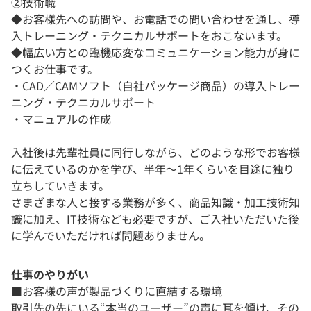
②技術職
◆お客様先への訪問や、お電話での問い合わせを通し、導
入トレーニング・テクニカルサポートをおこないます。
◆幅広い方との臨機応変なコミュニケーション能力が身に
つくお仕事です。
・CAD／CAMソフト（自社パッケージ商品）の導入トレー
ニング・テクニカルサポート
・マニュアルの作成
入社後は先輩社員に同行しながら、どのような形でお客様
に伝えているのかを学び、半年～1年くらいを目途に独り
立ちしていきます。
さまざまな人と接する業務が多く、商品知識・加工技術知
識に加え、IT技術なども必要ですが、ご入社いただいた後
に学んでいただければ問題ありません。
仕事のやりがい
■お客様の声が製品づくりに直結する環境
取引先の先にいる“本当のユーザー”の声に耳を傾け、その