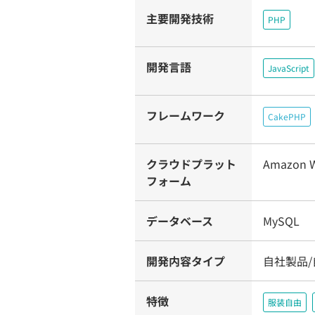
主要開発技術
PHP
開発言語
JavaScript
フレームワーク
CakePHP
クラウドプラット
Amazon W
フォーム
データベース
MySQL
開発内容タイプ
自社製品/
特徴
服装自由