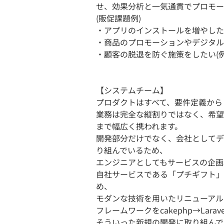
せ、効果分析と一気通貫でプロモー
(販促課題例)
・アプリのインストールを増やした
・商品のプロモーションやデジタル
・顧客の脱退を防ぐ施策をしたい(
【システムチーム】
プロダクトはすべて、要件定義から
業務は完全な縦割りではなく、希望
まで幅広く携われます。
開発部分だけでなく、会社としてデ
り組んでいるため、
エンジニアとしてもサービスの企画
自社サービスである「プチギフト」
め、
モダンな技術を用いたリニューアル
フレームワークをcakephp→La
そういった新規の開発に取り組んで