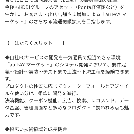
今後もKDDIグループのアセット（Ponta経済圏など）を
生かし、お客さま・出店店舗さま増加による『au PAY マ
ーケット』のさらなる流通総額拡大を目指します。
【 はたらくメリット！ 】
◆自社ECサービスの開発を一気通貫で担当できる環境
「au PAY マーケット」のシステム開発において、要件定
義〜設計〜実装〜テストまで上流〜下流工程を経験できま
す。
プロダクトの性質に応じてウォーターフォールとアジャイ
ルを使い分け、柔軟に開発を進行。
決済機能、クーポン機能、広告、検索、レコメンド、デー
タ基盤、管理画面など多彩なプロダクトに携われる点も魅
力です。
◆幅広い技術領域と成長機会