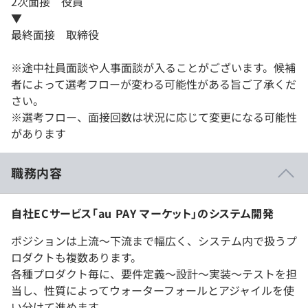
2次面接 役員
▼
最終面接 取締役
※途中社員面談や人事面談が入ることがございます。候補
者によって選考フローが変わる可能性がある旨ご了承くだ
さい。
※選考フロー、面接回数は状況に応じて変更になる可能性
があります
職務内容
自社ECサービス「au PAY マーケット」のシステム開発
ポジションは上流～下流まで幅広く、システム内で扱うプ
ロダクトも複数あります。
各種プロダクト毎に、要件定義〜設計〜実装〜テストを担
当し、性質によってウォーターフォールとアジャイルを使
い分けて進めます。