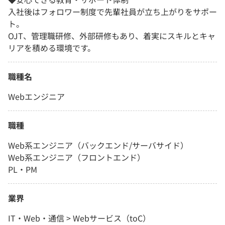
入社後はフォロワー制度で先輩社員が立ち上がりをサポー
ト。
OJT、管理職研修、外部研修もあり、着実にスキルとキャ
リアを積める環境です。
職種名
Webエンジニア
職種
Web系エンジニア（バックエンド/サーバサイド）
Web系エンジニア（フロントエンド）
PL・PM
業界
IT・Web・通信 > Webサービス（toC）