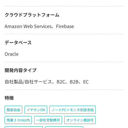
クラウドプラットフォーム
Amazon Web Services、Firebase
データベース
Oracle
開発内容タイプ
自社製品/自社サービス、B2C、B2B、EC
特徴
服装自由
イヤホンOK
ノートPC＋モニタ別途支給
残業３０H以内
一部在宅勤務可
オンライン面談可