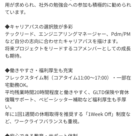
用が求められ、社外の勉強会への参加も積極的に勧められ
ています。
◆キャリアパスの選択肢が多彩
テックリード、エンジニアリングマネージャー、Pdm/PM
など自分の志向に合わせたキャリアパスを描けます。
将来プロジェクトをリードするコアメンバーとしての成長
も期待。
◆働きやすさ・福利厚生も充実
フレックスタイム制（コアタイム11:00〜17:00）・一部在
宅勤務OK。
平均残業時間20時間程度と働きやすく、GLTD保険や育休
復職サポート、ベビーシッター補助など福利厚生も手厚
い。
年に1回1週間の休暇取得を推奨する「1Week Off」制度な
ど、ワークライフバランスも重視。
◆安心できる教育・サポート体制