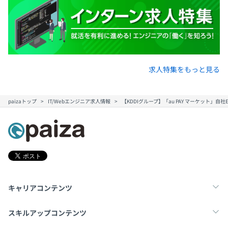
求人特集をもっと見る
paizaトップ
IT/Webエンジニア求人情報
【KDDIグループ】「au PAY マーケット」自
キャリアコンテンツ
転職・キャリア
未経験転職
新卒就活
スキルアップコンテンツ