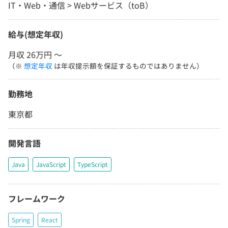
IT・Web・通信 > Webサービス（toB）
給与(想定年収)
月収 26万円 〜
（※
想定年収
は年収提示額を保証するものではありません）
勤務地
東京都
開発言語
Java
JavaScript
TypeScript
フレームワーク
Spring
React