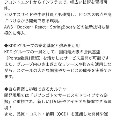
フロントエンドからインフラまで、幅広い技術を習得可
能。
ビジネスサイドや中途社員とも連携し、ビジネス観点を身
につけながら開発できる環境。
AWS・Docker・React・SpringBootなどの最新技術も積
極的に導入。
◆KDDIグループの安定基盤と強みを活用
KDDIグループの一員として、国内最大級の会員基盤
（Ponta会員1億超）を活かしたサービス展開が可能です
また、グループ内のさまざまなリソースや強みを活用しな
がら、スケールの大きな開発やサービスの成長を実感でき
ます。
◆自ら提案し挑戦できるカルチャー
開発現場では「ジブンゴトでサービスをドライブする姿
勢」が重視され、新しい仕組みやアイデアも提案できる環
境！
また、品質・コスト・納期（QCD）を意識した開発や運